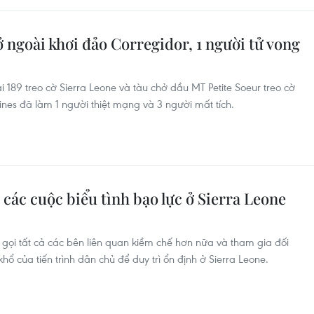
ở ngoài khơi đảo Corregidor, 1 người tử vong
189 treo cờ Sierra Leone và tàu chở dầu MT Petite Soeur treo cờ
ines đã làm 1 người thiệt mạng và 3 người mất tích.
 các cuộc biểu tình bạo lực ở Sierra Leone
 gọi tất cả các bên liên quan kiềm chế hơn nữa và tham gia đối
ổ của tiến trình dân chủ để duy trì ổn định ở Sierra Leone.