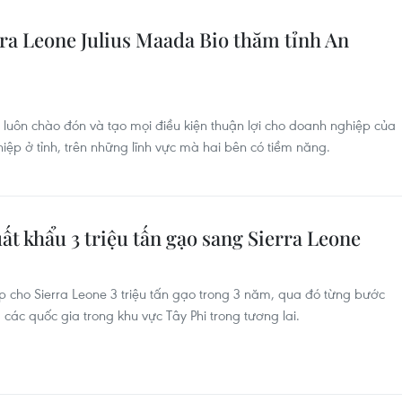
ra Leone Julius Maada Bio thăm tỉnh An
h luôn chào đón và tạo mọi điều kiện thuận lợi cho doanh nghiệp của
iệp ở tỉnh, trên những lĩnh vực mà hai bên có tiềm năng.
ất khẩu 3 triệu tấn gạo sang Sierra Leone
 cho Sierra Leone 3 triệu tấn gạo trong 3 năm, qua đó từng bước
các quốc gia trong khu vực Tây Phi trong tương lai.