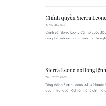
Chính quyền Sierra Leone
29/11/2023 07:31
Cảnh sát Sierra Leone đã mở cuộc điều
công bố ảnh kèm danh tính của 34 nghi
Sierra Leone nới lỏng lện
27/11/2023 23:05
Tổng thống Sierra Leone Julius Maada 
doanh trại quân đội và nhà tù chính ở 