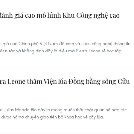
đánh giá cao mô hình Khu Công nghệ cao
h giá cao Chính phủ Việt Nam đã xem và chọn công nghệ thông tin
ất nước và khẳng định đây là điều mà Sierra Leone sẽ học tập.
ra Leone thăm Viện lúa Đồng bằng sông Cửu
e Julius Maada Bio bày tỏ mong muốn thắt chặt quan hệ hợp tác
, được hỗ trợ chuyển giao tiến bộ khoa học về cây lúa.