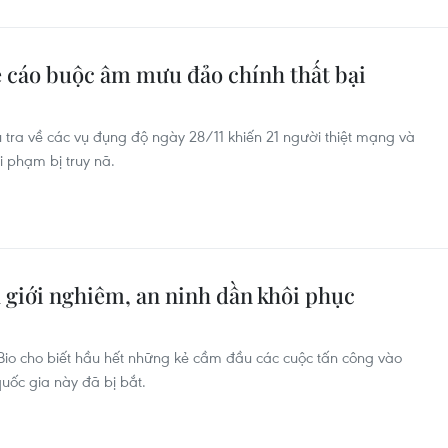
 cáo buộc âm mưu đảo chính thất bại
 tra về các vụ đụng độ ngày 28/11 khiến 21 người thiệt mạng và
 phạm bị truy nã.
h giới nghiêm, an ninh dần khôi phục
Bio cho biết hầu hết những kẻ cầm đầu các cuộc tấn công vào
quốc gia này đã bị bắt.