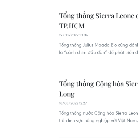
Tổng thống Sierra Leone 
TP.HCM
19/03/2022 10:06
Tổng thống Julius Maada Bio cũng đán
là “cánh chim đầu đàn” để phát triển đ
Tổng thống Cộng hòa Sier
Long
18/03/2022 12:27
Tổng thống nước Cộng hòa Sierra Leon
trên lĩnh vực nông nghiệp với Việt Nam