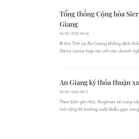
Tổng thống Cộng hòa Sier
Giang
18/03/2022 09:26
Bí thư Tỉnh ủy An Giang khẳng định tỉn
Sierra Leone hợp tác với các doanh ngh
An Giang ký thỏa thuận xu
18/03/2022 08:27
Theo bản ghi nhớ, Angimex sẽ cung cấp
mở rộng thì trường xuất khẩu gạo sang 