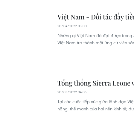
Việt Nam - Đối tác đầy ti
20/04/2022 03:00
Những gì Việt Nam đã đạt được trong 3
Việt Nam trở thành một ứng cử viên sán
Tổng thống Sierra Leone 
20/03/2022 04:05
Tại các cuộc tiếp xúc giữa lãnh đạo Việ
năng, thế mạnh của hai nền kinh tế; đư