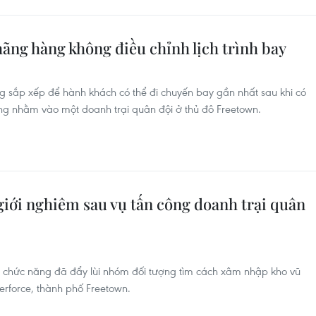
hãng hàng không điều chỉnh lịch trình bay
 sắp xếp để hành khách có thể đi chuyến bay gần nhất sau khi có
ông nhằm vào một doanh trại quân đội ở thủ đô Freetown.
giới nghiêm sau vụ tấn công doanh trại quân
g chức năng đã đẩy lùi nhóm đối tượng tìm cách xâm nhập kho vũ
berforce, thành phố Freetown.