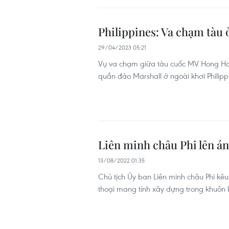
Philippines: Va chạm tàu 
29/04/2023 05:21
Vụ va chạm giữa tàu cuốc MV Hong Hai 
quần đảo Marshall ở ngoài khơi Philipp
Liên minh châu Phi lên án
13/08/2022 01:35
Chủ tịch Ủy ban Liên minh châu Phi kêu
thoại mang tính xây dựng trong khuôn kh