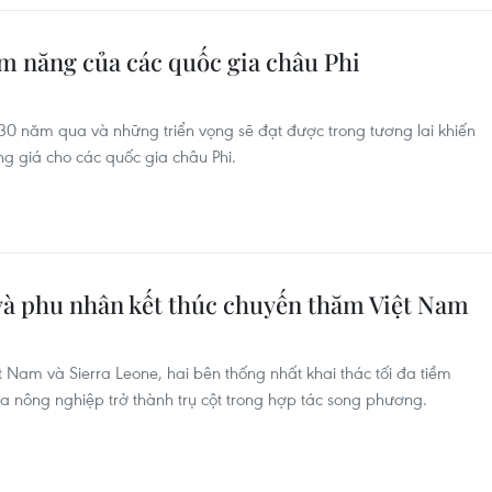
ềm năng của các quốc gia châu Phi
0 năm qua và những triển vọng sẽ đạt được trong tương lai khiến
g giá cho các quốc gia châu Phi.
và phu nhân kết thúc chuyến thăm Việt Nam
t Nam và Sierra Leone, hai bên thống nhất khai thác tối đa tiềm
a nông nghiệp trở thành trụ cột trong hợp tác song phương.