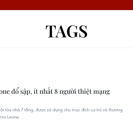
TAGS
one đổ sập, ít nhất 8 người thiệt mạng
một tòa nhà 7 tầng, được sử dụng cho mục đích cư trú và thương
erra Leone.