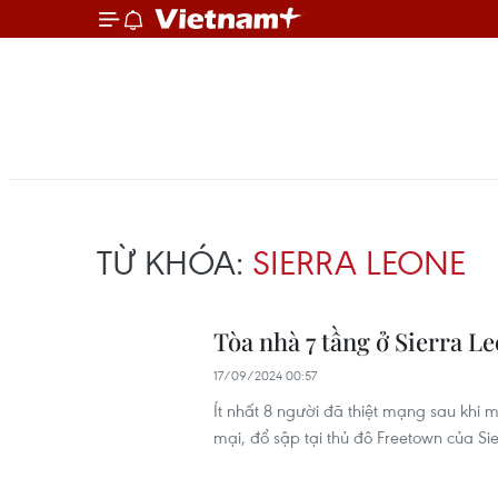
TỪ KHÓA:
SIERRA LEONE
Tòa nhà 7 tầng ở Sierra Le
17/09/2024 00:57
Ít nhất 8 người đã thiệt mạng sau khi 
mại, đổ sập tại thủ đô Freetown của Si