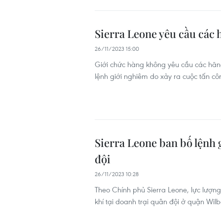
Sierra Leone yêu cầu các 
26/11/2023 15:00
Giới chức hàng không yêu cầu các hãng
lệnh giới nghiêm do xảy ra cuộc tấn c
Sierra Leone ban bố lệnh 
đội
26/11/2023 10:28
Theo Chính phủ Sierra Leone, lực lượn
khí tại doanh trại quân đội ở quận Wil