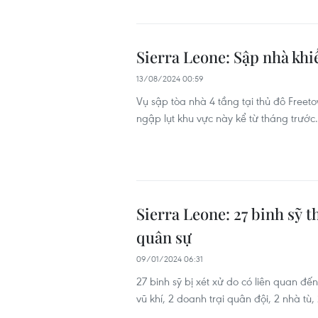
Sierra Leone: Sập nhà khi
13/08/2024 00:59
Vụ sập tòa nhà 4 tầng tại thủ đô Freet
ngập lụt khu vực này kể từ tháng trước.
Sierra Leone: 27 binh sỹ t
quân sự
09/01/2024 06:31
27 binh sỹ bị xét xử do có liên quan đ
vũ khí, 2 doanh trại quân đội, 2 nhà tù