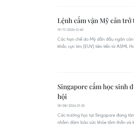
Lệnh cấm vận Mỹ cản trở 
19/11/2024 12:40
Các hạn chế do Mỹ dẫn đầu ngăn cản 
khắc cực tím (EUV) tiên tiến từ ASML H
Singapore cấm học sinh dù
hội
18/08/2024 01:35
Các trường học tại Singapore đang tăn
nhằm đảm bảo sức khỏe tâm thần và khơ