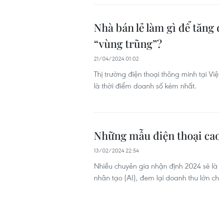
Nhà bán lẻ làm gì để tăng
“vùng trũng”?
21/04/2024 01:02
Thị trường điện thoại thông minh tại V
là thời điểm doanh số kém nhất.
Những mẫu điện thoại cao
13/02/2024 22:54
Nhiều chuyên gia nhận định 2024 sẽ là 
nhân tạo (AI), đem lại doanh thu lớn c