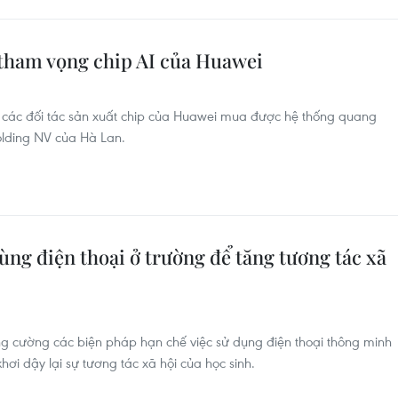
tham vọng chip AI của Huawei
các đối tác sản xuất chip của Huawei mua được hệ thống quang
olding NV của Hà Lan.
ng điện thoại ở trường để tăng tương tác xã
g cường các biện pháp hạn chế việc sử dụng điện thoại thông minh
i dậy lại sự tương tác xã hội của học sinh.