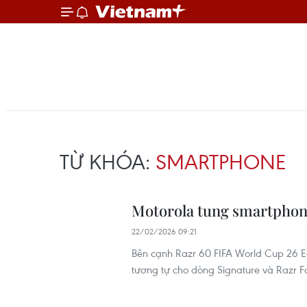
TỪ KHÓA:
SMARTPHONE
Motorola tung smartphon
22/02/2026 09:21
Bên cạnh Razr 60 FIFA World Cup 26 Ed
tương tự cho dòng Signature và Razr 