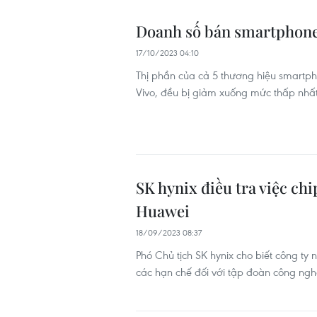
Doanh số bán smartphone 
17/10/2023 04:10
Thị phần của cả 5 thương hiệu smartp
Vivo, đều bị giảm xuống mức thấp nhấ
SK hynix điều tra việc c
Huawei
18/09/2023 08:37
Phó Chủ tịch SK hynix cho biết công ty
các hạn chế đối với tập đoàn công ng