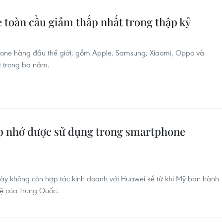
toàn cầu giảm thấp nhất trong thập kỷ
hone hàng đầu thế giới, gồm Apple, Samsung, Xiaomi, Oppo và
t trong ba năm.
hip nhớ được sử dụng trong smartphone
 này không còn hợp tác kinh doanh với Huawei kể từ khi Mỹ ban hành
hệ của Trung Quốc.