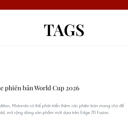
TAGS
e phiên bản World Cup 2026
ition, Motorola có thể phát triển thêm các phiên bản mang chủ đề
Fold, mở rộng dòng sản phẩm mới dựa trên Edge 70 Fusion.