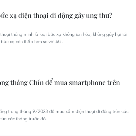
bức xạ điện thoại di động gây ung thư?
thoại thông minh là loại bức xạ không ion hóa, không gây hại tới
 bức xạ còn thấp hơn so với 4G.
trong tháng Chín để mua smartphone trên
 đồng trong tháng 9/2023 để mua sắm điện thoại di động trên các
của các tháng trước đó.