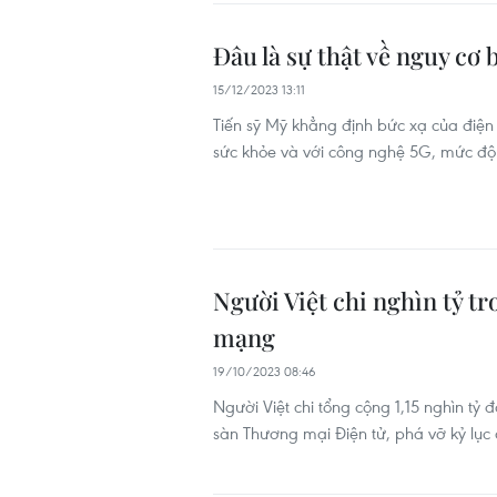
Đâu là sự thật về nguy cơ 
15/12/2023 13:11
Tiến sỹ Mỹ khẳng định bức xạ của điện 
sức khỏe và với công nghệ 5G, mức độ
Người Việt chi nghìn tỷ 
mạng
19/10/2023 08:46
Người Việt chi tổng cộng 1,15 nghìn tỷ
sàn Thương mại Điện tử, phá vỡ kỷ lục 