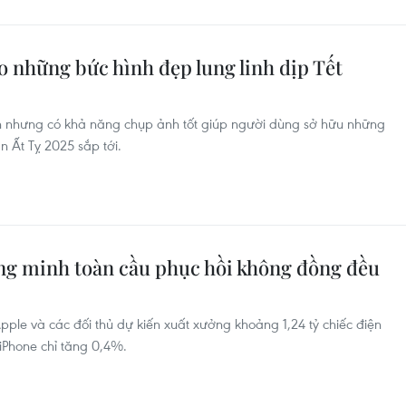
ho những bức hình đẹp lung linh dịp Tết
iền nhưng có khả năng chụp ảnh tốt giúp người dùng sở hữu những
 Ất Tỵ 2025 sắp tới.
ông minh toàn cầu phục hồi không đồng đều
Apple và các đối thủ dự kiến xuất xưởng khoảng 1,24 tỷ chiếc điện
iPhone chỉ tăng 0,4%.