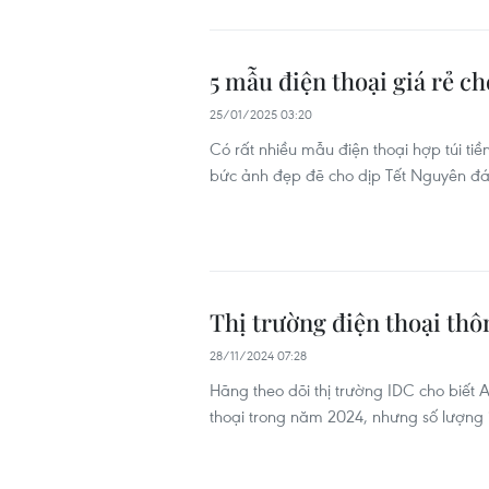
5 mẫu điện thoại giá rẻ c
25/01/2025 03:20
Có rất nhiều mẫu điện thoại hợp túi t
bức ảnh đẹp đẽ cho dịp Tết Nguyên đán
Thị trường điện thoại th
28/11/2024 07:28
Hãng theo dõi thị trường IDC cho biết 
thoại trong năm 2024, nhưng số lượng 