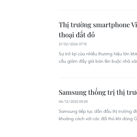
Thị trường smartphone Việ
thoại đắt đỏ
21/02/2026 07:15
Sự trở lại của nhiều thương hiệu lớn kh
cầu giảm đẩy giá bán lên buộc nhà sản
Samsung thống trị thị trư
06/12/2025 05:05
Samsung tiếp tục dẫn đầu thị trường đi
khoảng cách với các đối thủ khi dòng G