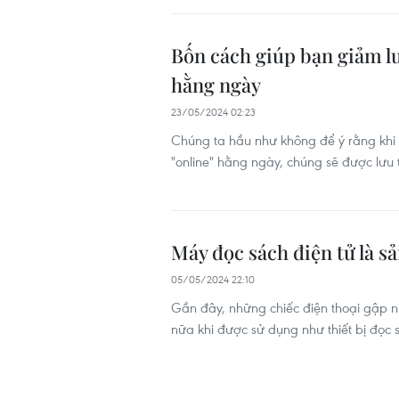
Bốn cách giúp bạn giảm lư
hằng ngày
23/05/2024 02:23
Chúng ta hầu như không để ý rằng khi 
"online" hằng ngày, chúng sẽ được lưu 
Máy đọc sách điện tử là sả
05/05/2024 22:10
Gần đây, những chiếc điện thoại gập n
nữa khi được sử dụng như thiết bị đọc 