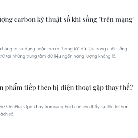
ợng carbon kỹ thuật số khi sống "trên mạng"
chúng ta sử dụng hoặc tạo ra "hàng tá" dữ liệu trong cuộc sống
trữ tại những trung tâm dữ liệu ngốn năng lượng khổng lồ.
n phẩm tiếp theo bị điện thoại gập thay thế?
hư OnePlus Open hay Samsung Fold còn cho thấy sự tiện lợi hơn
sách số.