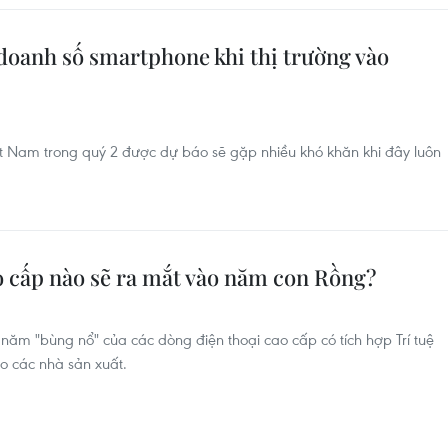
 doanh số smartphone khi thị trường vào
iệt Nam trong quý 2 được dự báo sẽ gặp nhiều khó khăn khi đây luôn
 cấp nào sẽ ra mắt vào năm con Rồng?
năm "bùng nổ" của các dòng điện thoại cao cấp có tích hợp Trí tuệ
ho các nhà sản xuất.