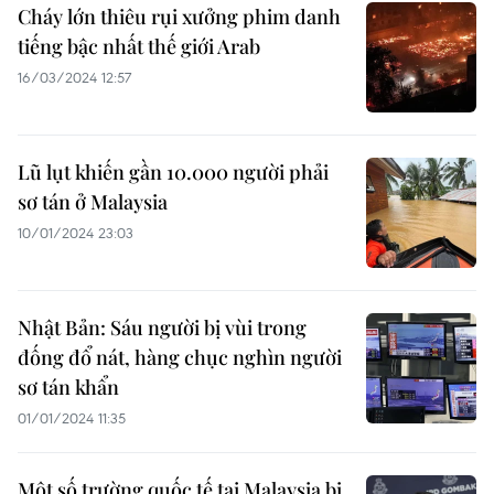
Cháy lớn thiêu rụi xưởng phim danh
tiếng bậc nhất thế giới Arab
16/03/2024 12:57
Lũ lụt khiến gần 10.000 người phải
sơ tán ở Malaysia
10/01/2024 23:03
Nhật Bản: Sáu người bị vùi trong
đống đổ nát, hàng chục nghìn người
sơ tán khẩn
01/01/2024 11:35
Một số trường quốc tế tại Malaysia bị