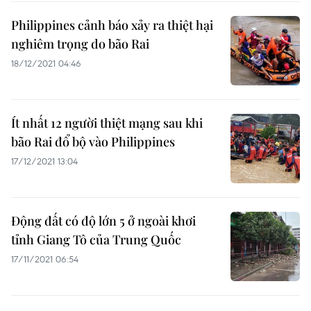
Philippines cảnh báo xảy ra thiệt hại
nghiêm trọng do bão Rai
18/12/2021 04:46
Ít nhất 12 người thiệt mạng sau khi
bão Rai đổ bộ vào Philippines
17/12/2021 13:04
Động đất có độ lớn 5 ở ngoài khơi
tỉnh Giang Tô của Trung Quốc
17/11/2021 06:54