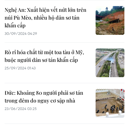
Nghệ An: Xuất hiện vết nứt lớn trên
núi Pù Mèo, nhiều hộ dân sơ tán
khẩn cấp
30/09/2024 04:29
Rò rỉ hóa chất từ một toa tàu ở Mỹ,
buộc người dân sơ tán khẩn cấp
25/09/2024 01:43
Đức: Khoảng 80 người phải sơ tán
trong đêm do nguy cơ sập nhà
23/06/2024 03:25