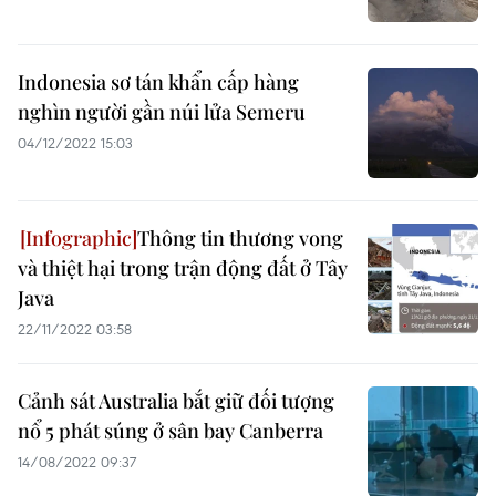
Indonesia sơ tán khẩn cấp hàng
nghìn người gần núi lửa Semeru
04/12/2022 15:03
Thông tin thương vong
và thiệt hại trong trận động đất ở Tây
Java
22/11/2022 03:58
Cảnh sát Australia bắt giữ đối tượng
nổ 5 phát súng ở sân bay Canberra
14/08/2022 09:37