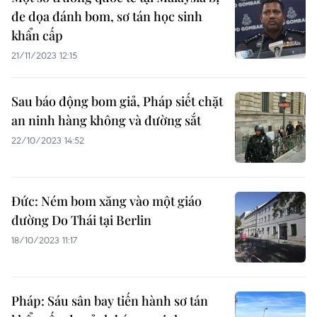
đe dọa đánh bom, sơ tán học sinh
khẩn cấp
21/11/2023 12:15
Sau báo động bom giả, Pháp siết chặt
an ninh hàng không và đường sắt
22/10/2023 14:52
Đức: Ném bom xăng vào một giáo
đường Do Thái tại Berlin
18/10/2023 11:17
Pháp: Sáu sân bay tiến hành sơ tán