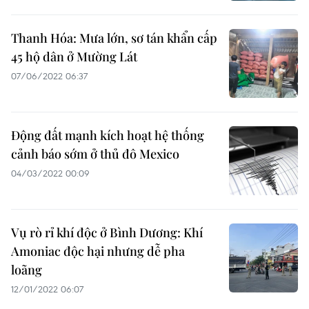
Thanh Hóa: Mưa lớn, sơ tán khẩn cấp
45 hộ dân ở Mường Lát
07/06/2022 06:37
Động đất mạnh kích hoạt hệ thống
cảnh báo sớm ở thủ đô Mexico
04/03/2022 00:09
Vụ rò rỉ khí độc ở Bình Dương: Khí
Amoniac độc hại nhưng dễ pha
loãng
12/01/2022 06:07