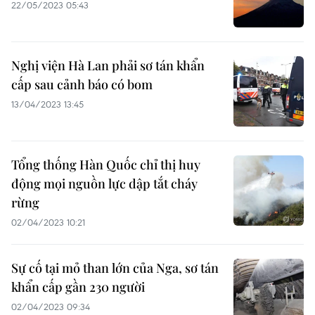
22/05/2023 05:43
Nghị viện Hà Lan phải sơ tán khẩn
cấp sau cảnh báo có bom
13/04/2023 13:45
Tổng thống Hàn Quốc chỉ thị huy
động mọi nguồn lực dập tắt cháy
rừng
02/04/2023 10:21
Sự cố tại mỏ than lớn của Nga, sơ tán
khẩn cấp gần 230 người
02/04/2023 09:34