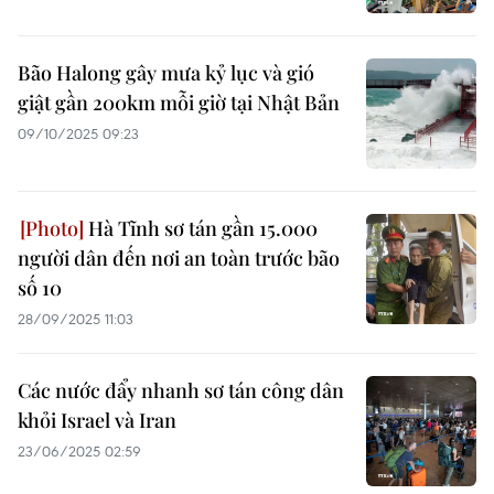
Bão Halong gây mưa kỷ lục và gió
giật gần 200km mỗi giờ tại Nhật Bản
09/10/2025 09:23
Hà Tĩnh sơ tán gần 15.000
người dân đến nơi an toàn trước bão
số 10
28/09/2025 11:03
Các nước đẩy nhanh sơ tán công dân
khỏi Israel và Iran
23/06/2025 02:59