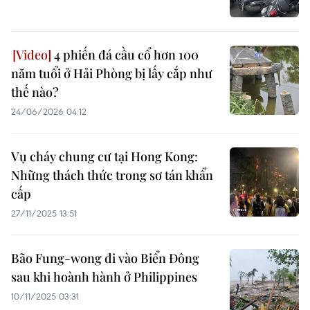
4 phiến đá cầu cổ hơn 100
năm tuổi ở Hải Phòng bị lấy cắp như
thế nào?
24/06/2026 04:12
Vụ cháy chung cư tại Hong Kong:
Những thách thức trong sơ tán khẩn
cấp
27/11/2025 13:51
Bão Fung-wong đi vào Biển Đông
sau khi hoành hành ở Philippines
10/11/2025 03:31