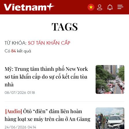
TAGS
TỪ KHÓA:
SƠ TÁN KHẨN CẤP
Có
84
kết quả
Mỹ: Trung tâm thành phố New York
sơ tán khẩn cấp do sự cố kết cấu tòa
nhà
08/07/2026 01:18
Ôtô “điên” đâm liên hoàn
hàng loạt xe máy trên cầu ở An Giang
24/06/2026 04:14