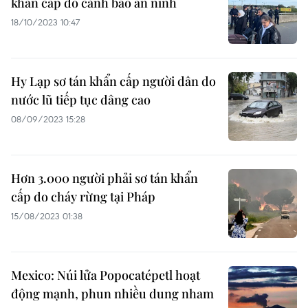
khẩn cấp do cảnh báo an ninh
18/10/2023 10:47
Hy Lạp sơ tán khẩn cấp người dân do
nước lũ tiếp tục dâng cao
08/09/2023 15:28
Hơn 3.000 người phải sơ tán khẩn
cấp do cháy rừng tại Pháp
15/08/2023 01:38
Mexico: Núi lửa Popocatépetl hoạt
động mạnh, phun nhiều dung nham