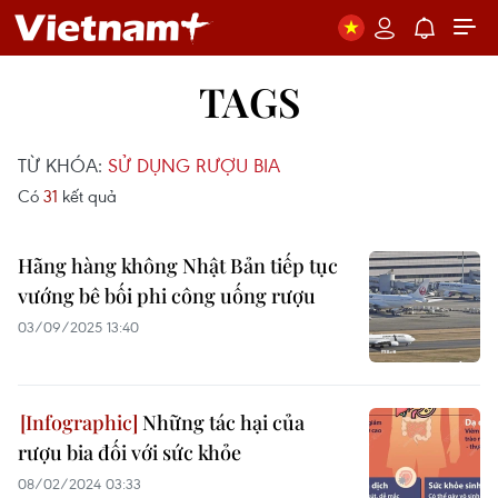
TAGS
TỪ KHÓA:
SỬ DỤNG RƯỢU BIA
Có
31
kết quả
Hãng hàng không Nhật Bản tiếp tục
vướng bê bối phi công uống rượu
03/09/2025 13:40
Những tác hại của
rượu bia đối với sức khỏe
08/02/2024 03:33