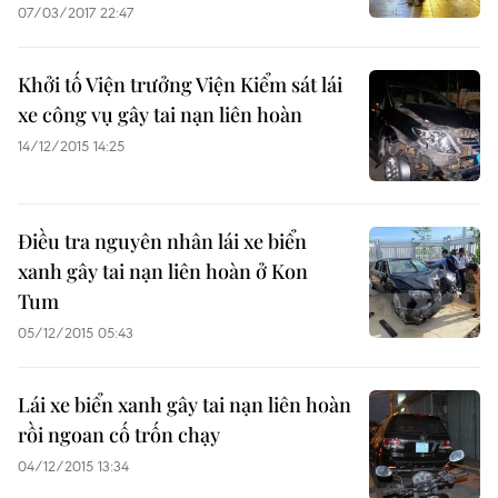
07/03/2017 22:47
Khởi tố Viện trưởng Viện Kiểm sát lái
xe công vụ gây tai nạn liên hoàn
14/12/2015 14:25
Điều tra nguyên nhân lái xe biển
xanh gây tai nạn liên hoàn ở Kon
Tum
05/12/2015 05:43
Lái xe biển xanh gây tai nạn liên hoàn
rồi ngoan cố trốn chạy
04/12/2015 13:34