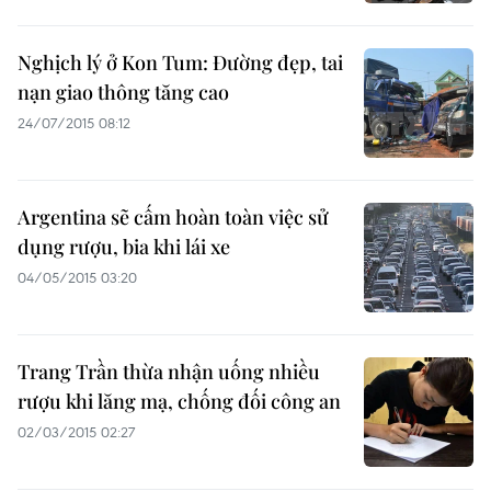
Nghịch lý ở Kon Tum: Đường đẹp, tai
nạn giao thông tăng cao
24/07/2015 08:12
Argentina sẽ cấm hoàn toàn việc sử
dụng rượu, bia khi lái xe
04/05/2015 03:20
Trang Trần thừa nhận uống nhiều
rượu khi lăng mạ, chống đối công an
02/03/2015 02:27