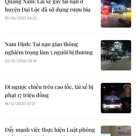
Quảng Nam: Lái xe gây tai nạn ở
huyện Đại Lộc đã sử dụng rượu bia
10/04/2021 04:22
Nam Định: Tai nạn giao thông
nghiêm trọng làm 5 người bị thương
22/12/2020 03:18
Đi ngược chiều trên cao tốc, tài xế bị
phạt 17 triệu đồng
18/12/2020 07:31
Đẩy mạnh việc thực hiện Luật phòng