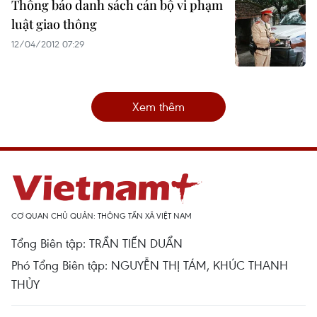
Thông báo danh sách cán bộ vi phạm
luật giao thông
12/04/2012 07:29
Xem thêm
CƠ QUAN CHỦ QUẢN: THÔNG TẤN XÃ VIỆT NAM
Tổng Biên tập: TRẦN TIẾN DUẨN
Phó Tổng Biên tập: NGUYỄN THỊ TÁM, KHÚC THANH
THỦY