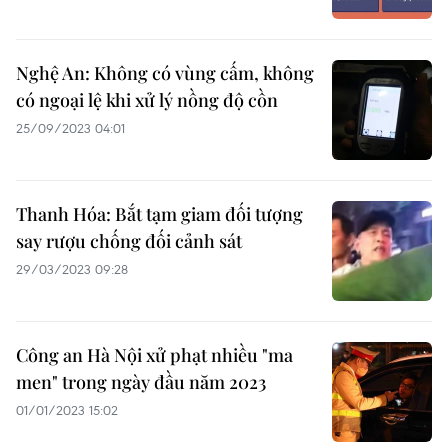
Nghệ An: Không có vùng cấm, không
có ngoại lệ khi xử lý nồng độ cồn
25/09/2023 04:01
Thanh Hóa: Bắt tạm giam đối tượng
say rượu chống đối cảnh sát
29/03/2023 09:28
Công an Hà Nội xử phạt nhiều "ma
men" trong ngày đầu năm 2023
01/01/2023 15:02