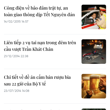
Công điện về bảo đảm trật tự, an
toàn giao thông dịp Tết Nguyên đán
14/02/2015 14:57
Liên tiếp 2 vụ tai nạn trong đêm trên
cầu vượt Trần Khát Chân
21/12/2014 22:38
Chi tiết về đề án cấm bán rượu bia
sau 22 giờ của Bộ Y tế
23/07/2014 14:08