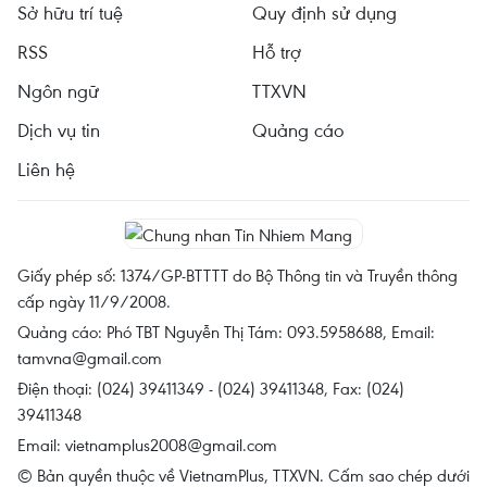
Sở hữu trí tuệ
Quy định sử dụng
RSS
Hỗ trợ
Ngôn ngữ
TTXVN
Dịch vụ tin
Quảng cáo
Liên hệ
Giấy phép số: 1374/GP-BTTTT do Bộ Thông tin và Truyền thông
cấp ngày 11/9/2008.
Quảng cáo: Phó TBT Nguyễn Thị Tám: 093.5958688, Email:
tamvna@gmail.com
Điện thoại: (024) 39411349 - (024) 39411348, Fax: (024)
39411348
Email:
vietnamplus2008@gmail.com
© Bản quyền thuộc về VietnamPlus, TTXVN. Cấm sao chép dưới