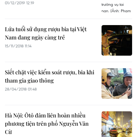
01/12/2019 12:19
Lứa tuổi sử dụng rượu bia tại Việt
Nam đang ngày càng trẻ
15/11/2018 11:14
Siết chặt việc kiểm soát rượu, bia khi
tham gia giao thông
28/04/2018 01:48
Hà Nội: Ôtô đâm liên hoàn nhiều
phương tiện trên phố Nguyễn Văn
Cừ