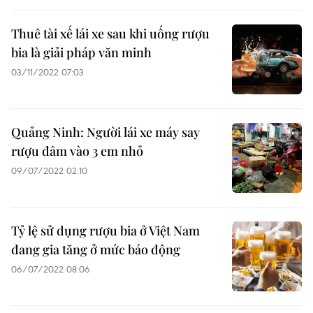
Thuê tài xế lái xe sau khi uống rượu
bia là giải pháp văn minh
03/11/2022 07:03
Quảng Ninh: Người lái xe máy say
rượu đâm vào 3 em nhỏ
09/07/2022 02:10
Tỷ lệ sử dụng rượu bia ở Việt Nam
đang gia tăng ở mức báo động
06/07/2022 08:06