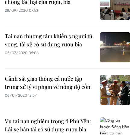
chống tác hại của rượu, bia
28/09/2020 07:53
Tai nạn thương tâm khiến 3 người tử
vong, tài xế có sử dụng rượu bia
05/07/2020 05:08
Cảnh sát giao thông cả nước tập
trung xử lý vi phạm về nồng độ cồn
06/01/2020 13:57
Vụ tai nạn nghiêm trọng ở Phú Yên:
Lái xe bán tải có sử dụng rượu bia