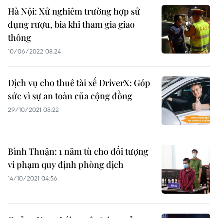
Hà Nội: Xử nghiêm trường hợp sử
dụng rượu, bia khi tham gia giao
thông
10/06/2022 08:24
Dịch vụ cho thuê tài xế DriverX: Góp
sức vì sự an toàn của cộng đồng
29/10/2021 08:22
Bình Thuận: 1 năm tù cho đối tượng
vi phạm quy định phòng dịch
14/10/2021 04:56