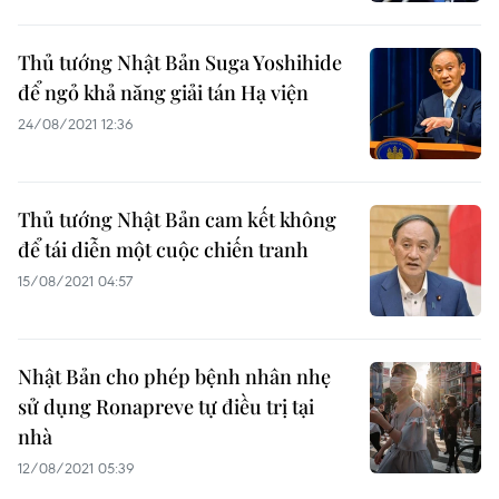
Thủ tướng Nhật Bản Suga Yoshihide
để ngỏ khả năng giải tán Hạ viện
24/08/2021 12:36
Thủ tướng Nhật Bản cam kết không
để tái diễn một cuộc chiến tranh
15/08/2021 04:57
Nhật Bản cho phép bệnh nhân nhẹ
sử dụng Ronapreve tự điều trị tại
nhà
12/08/2021 05:39