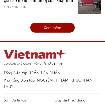
giá cao nỗ lực chuẩn bị của Nhật Bản
13/07/2021 11:07
Xem thêm
CƠ QUAN CHỦ QUẢN: THÔNG TẤN XÃ VIỆT NAM
Tổng Biên tập: TRẦN TIẾN DUẨN
Phó Tổng Biên tập: NGUYỄN THỊ TÁM, KHÚC THANH
THỦY
Sở hữu trí tuệ
Quy định sử dụng