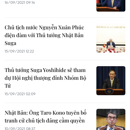
16/09/2021 09:14
Chủ tịch nước Nguyễn Xuân Phúc
điện đàm với Thủ tướng Nhật Bản
Suga
15/09/2021 12:22
Thủ tướng Suga Yoshihide sẽ tham
dự Hội nghị thượng đỉnh Nhóm Bộ
Tứ
15/09/2021 02:09
Nhật Bản: Ông Taro Kono tuyên bố
tranh cử chủ tịch đảng cầm quyền
10/09/2021 08:37