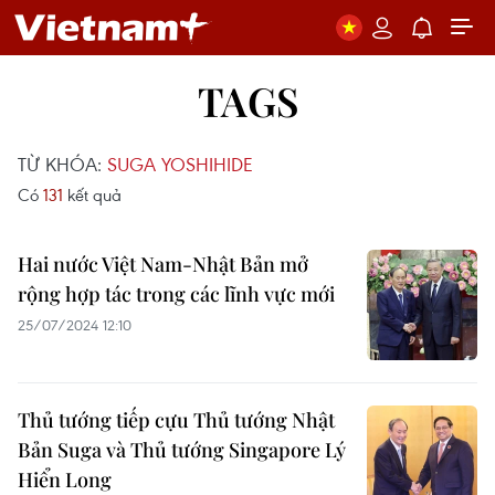
TAGS
TỪ KHÓA:
SUGA YOSHIHIDE
Có
131
kết quả
Hai nước Việt Nam-Nhật Bản mở
rộng hợp tác trong các lĩnh vực mới
25/07/2024 12:10
Thủ tướng tiếp cựu Thủ tướng Nhật
Bản Suga và Thủ tướng Singapore Lý
Hiển Long