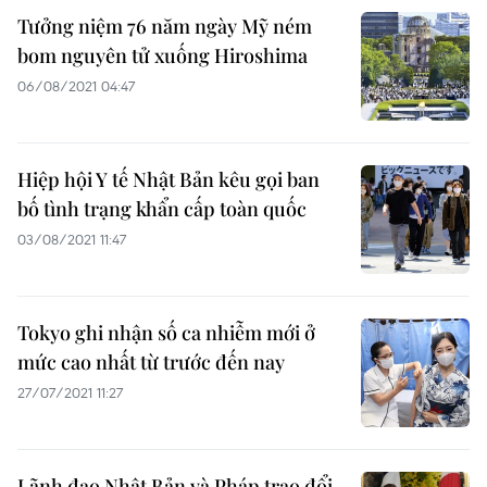
Tưởng niệm 76 năm ngày Mỹ ném
bom nguyên tử xuống Hiroshima
06/08/2021 04:47
Hiệp hội Y tế Nhật Bản kêu gọi ban
bố tình trạng khẩn cấp toàn quốc
03/08/2021 11:47
Tokyo ghi nhận số ca nhiễm mới ở
mức cao nhất từ trước đến nay
27/07/2021 11:27
Lãnh đạo Nhật Bản và Pháp trao đổi