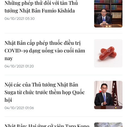
Những phép thử đối với tân Thủ
tướng Nhật Bản Fumio Kishida
04/10/2021 05:30
Nhật Bản cấp phép thuốc điều trị
COVID-19 dạng uống vào cuối năm
nay
04/10/2021 01:20
Nội các của Thủ tướng Nhật Bản
Suga từ chức trước thềm họp Quốc
hội
04/10/2021 01:06
Nhật Bản: Hai ứng cử viên Taro Kono