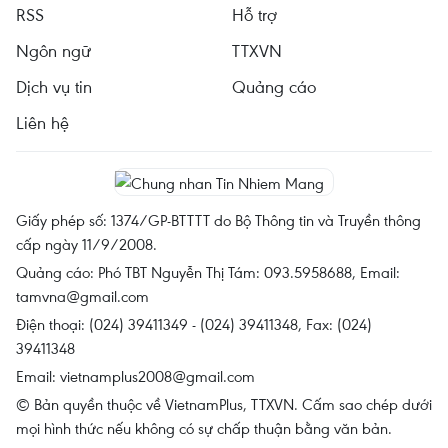
RSS
Hỗ trợ
Ngôn ngữ
TTXVN
Dịch vụ tin
Quảng cáo
Liên hệ
Giấy phép số: 1374/GP-BTTTT do Bộ Thông tin và Truyền thông
cấp ngày 11/9/2008.
Quảng cáo: Phó TBT Nguyễn Thị Tám: 093.5958688, Email:
tamvna@gmail.com
Điện thoại: (024) 39411349 - (024) 39411348, Fax: (024)
39411348
Email:
vietnamplus2008@gmail.com
© Bản quyền thuộc về VietnamPlus, TTXVN. Cấm sao chép dưới
mọi hình thức nếu không có sự chấp thuận bằng văn bản.