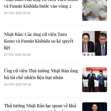
và Fumio Kishida bước vào vòng 2
29/09/2021 05:41
Nhật Bản: Các ứng cử viên Taro
Kono và Fumio Kishida so kè quyết
liệt
27/09/2021 03:40
Ứng cử viên Thủ tướng Nhật Bản ủng
hộ tái chế nhiên liệu hạt nhân
26/09/2021 09:42
Thủ tướng Nhật Bản lạc quan về khả