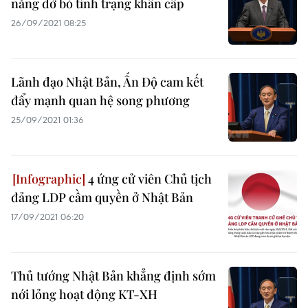
năng dỡ bỏ tình trạng khẩn cấp
26/09/2021 08:25
Lãnh đạo Nhật Bản, Ấn Độ cam kết
đẩy mạnh quan hệ song phương
25/09/2021 01:36
4 ứng cử viên Chủ tịch
đảng LDP cầm quyền ở Nhật Bản
17/09/2021 06:20
Thủ tướng Nhật Bản khẳng định sớm
nới lỏng hoạt động KT-XH