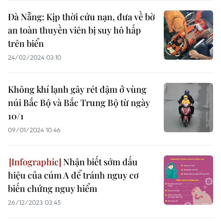
Đà Nẵng: Kịp thời cứu nạn, đưa về bờ
an toàn thuyền viên bị suy hô hấp
trên biển
24/02/2024 03:10
Không khí lạnh gây rét đậm ở vùng
núi Bắc Bộ và Bắc Trung Bộ từ ngày
10/1
09/01/2024 10:46
Nhận biết sớm dấu
hiệu của cúm A để tránh nguy cơ
biến chứng nguy hiểm
26/12/2023 03:45