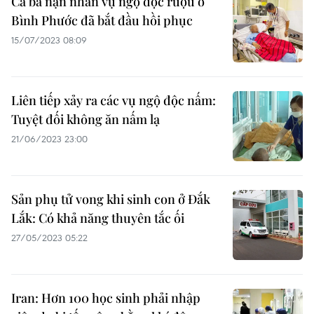
Cả ba nạn nhân vụ ngộ độc rượu ở
Bình Phước đã bắt đầu hồi phục
15/07/2023 08:09
Liên tiếp xảy ra các vụ ngộ độc nấm:
Tuyệt đối không ăn nấm lạ
21/06/2023 23:00
Sản phụ tử vong khi sinh con ở Đắk
Lắk: Có khả năng thuyên tắc ối
27/05/2023 05:22
Iran: Hơn 100 học sinh phải nhập