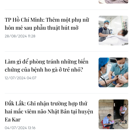
TP Hồ Chí Minh: Thêm một phụ nữ
hôn mê sau phẫu thuật hút mỡ
28/08/2024 11:28
Làm gì để phòng tránh những biến
chứng của bệnh ho gà ở trẻ nhỏ?
12/07/2024 04:07
Đắk Lắk: Ghi nhận trường hợp thứ
hai mắc viêm não Nhật Bản tại huyện
Ea Kar
04/07/2024 13:16