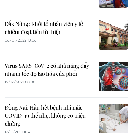
Đắk Nông: Khởi tố nhân viên y tế
chiếm đoạt tiền từ thiện
06/01/2022 13:06
Virus SARS-CoV-2 có khả năng đẩy
nhanh tốc độ lão hóa của phổi
15/12/2021 00:00
Đồng Nai: Hầu hết bệnh nhi mắc
COVID-19 thể nhẹ, không có triệu
chứng
17/11/2021 10:45