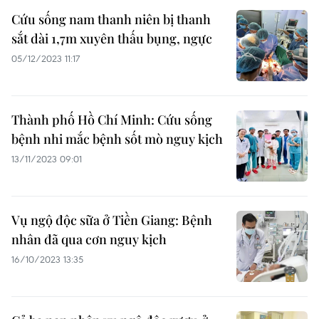
Cứu sống nam thanh niên bị thanh
sắt dài 1,7m xuyên thấu bụng, ngực
05/12/2023 11:17
Thành phố Hồ Chí Minh: Cứu sống
bệnh nhi mắc bệnh sốt mò nguy kịch
13/11/2023 09:01
Vụ ngộ độc sữa ở Tiền Giang: Bệnh
nhân đã qua cơn nguy kịch
16/10/2023 13:35