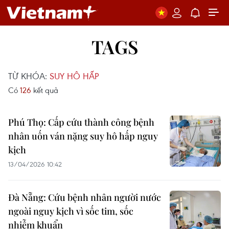
TAGS
TỪ KHÓA:
SUY HÔ HẤP
Có
126
kết quả
Phú Thọ: Cấp cứu thành công bệnh
nhân uốn ván nặng suy hô hấp nguy
kịch
13/04/2026 10:42
Đà Nẵng: Cứu bệnh nhân người nước
ngoài nguy kịch vì sốc tim, sốc
nhiễm khuẩn