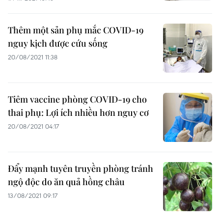
Thêm một sản phụ mắc COVID-19
nguy kịch được cứu sống
20/08/2021 11:38
Tiêm vaccine phòng COVID-19 cho
thai phụ: Lợi ích nhiều hơn nguy cơ
20/08/2021 04:17
Đẩy mạnh tuyên truyền phòng tránh
ngộ độc do ăn quả hồng châu
13/08/2021 09:17