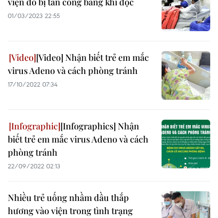
viện do bị tấn công bằng khí độc
01/03/2023 22:55
[Video] Nhận biết trẻ em mắc
virus Adeno và cách phòng tránh
17/10/2022 07:34
[Infographics] Nhận
biết trẻ em mắc virus Adeno và cách
phòng tránh
22/09/2022 02:13
Nhiều trẻ uống nhầm dầu thắp
hương vào viện trong tình trạng