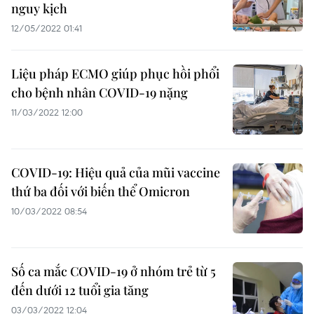
nguy kịch
12/05/2022 01:41
Liệu pháp ECMO giúp phục hồi phổi
cho bệnh nhân COVID-19 nặng
11/03/2022 12:00
COVID-19: Hiệu quả của mũi vaccine
thứ ba đối với biến thể Omicron
10/03/2022 08:54
Số ca mắc COVID-19 ở nhóm trẻ từ 5
đến dưới 12 tuổi gia tăng
03/03/2022 12:04