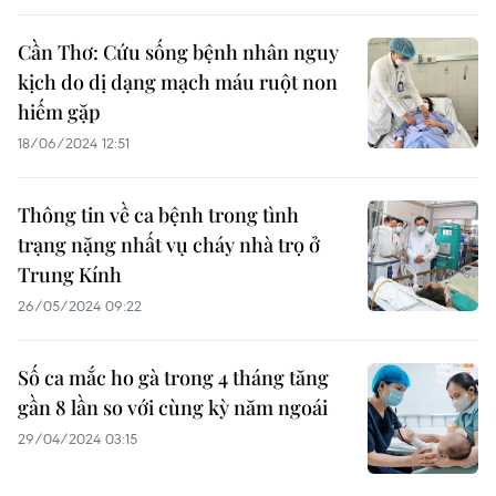
Cần Thơ: Cứu sống bệnh nhân nguy
kịch do dị dạng mạch máu ruột non
hiếm gặp
18/06/2024 12:51
Thông tin về ca bệnh trong tình
trạng nặng nhất vụ cháy nhà trọ ở
Trung Kính
26/05/2024 09:22
Số ca mắc ho gà trong 4 tháng tăng
gần 8 lần so với cùng kỳ năm ngoái
29/04/2024 03:15