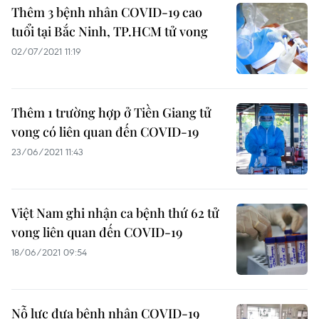
Thêm 3 bệnh nhân COVID-19 cao
tuổi tại Bắc Ninh, TP.HCM tử vong
02/07/2021 11:19
Thêm 1 trường hợp ở Tiền Giang tử
vong có liên quan đến COVID-19
23/06/2021 11:43
Việt Nam ghi nhận ca bệnh thứ 62 tử
vong liên quan đến COVID-19
18/06/2021 09:54
Nỗ lực đưa bệnh nhân COVID-19