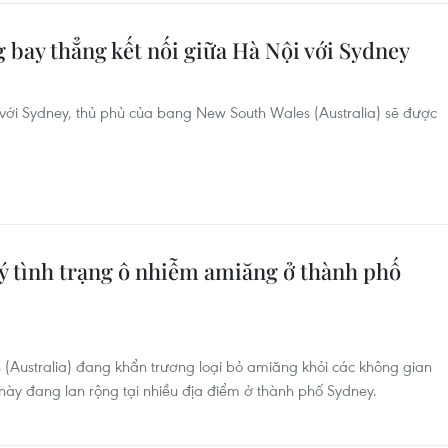
 bay thẳng kết nối giữa Hà Nội với Sydney
với Sydney, thủ phủ của bang New South Wales (Australia) sẽ được
lý tình trạng ô nhiễm amiăng ở thành phố
(Australia) đang khẩn trương loại bỏ amiăng khỏi các không gian
này đang lan rộng tại nhiều địa điểm ở thành phố Sydney.