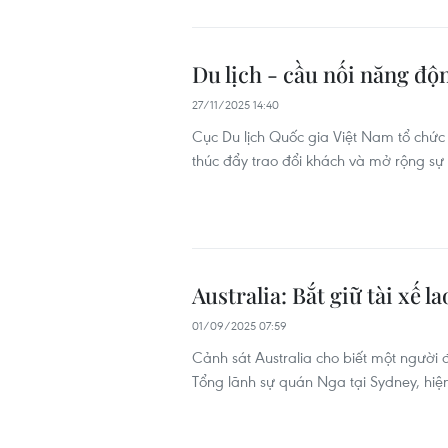
Du lịch - cầu nối năng độn
27/11/2025 14:40
Cục Du lịch Quốc gia Việt Nam tổ chức 
thúc đẩy trao đổi khách và mở rộng sự h
Australia: Bắt giữ tài xế l
01/09/2025 07:59
Cảnh sát Australia cho biết một người 
Tổng lãnh sự quán Nga tại Sydney, hiệ