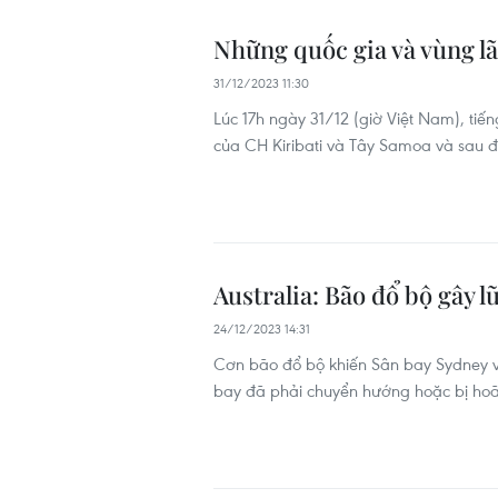
Những quốc gia và vùng l
31/12/2023 11:30
Lúc 17h ngày 31/12 (giờ Việt Nam), t
của CH Kiribati và Tây Samoa và sau 
Australia: Bão đổ bộ gây 
24/12/2023 14:31
Cơn bão đổ bộ khiến Sân bay Sydney v
bay đã phải chuyển hướng hoặc bị ho