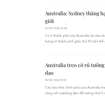
Australia: Sydney thăng h
giới
16/05/2024 22:40
Có 4 thành phố của Australia lọt vào d
hạng từ thành phố giàu thứ 10 trên thế
Australia treo cờ rủ tưởn
dao
15/04/2024 01:22
Các tòa nhà chính phủ của Australia 
sáng với ruybăng đen để tưởng nhớ 6 