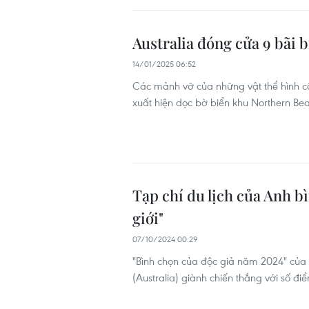
Australia đóng cửa 9 bãi b
14/01/2025 06:52
Các mảnh vỡ của những vật thể hình 
xuất hiện dọc bờ biển khu Northern Be
Tạp chí du lịch của Anh b
giới"
07/10/2024 00:29
"Bình chọn của độc giả năm 2024" của 
(Australia) giành chiến thắng với số đ