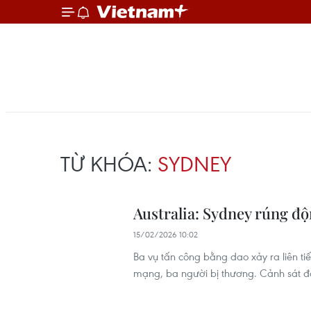
TỪ KHÓA:
SYDNEY
Australia: Sydney rúng độn
15/02/2026 10:02
Ba vụ tấn công bằng dao xảy ra liên ti
mạng, ba người bị thương. Cảnh sát đã 