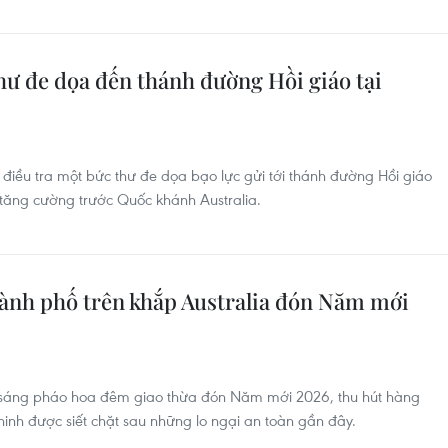
thư đe dọa đến thánh đường Hồi giáo tại
iều tra một bức thư đe dọa bạo lực gửi tới thánh đường Hồi giáo
 tăng cường trước Quốc khánh Australia.
hành phố trên khắp Australia đón Năm mới
g sáng pháo hoa đêm giao thừa đón Năm mới 2026, thu hút hàng
ninh được siết chặt sau những lo ngại an toàn gần đây.