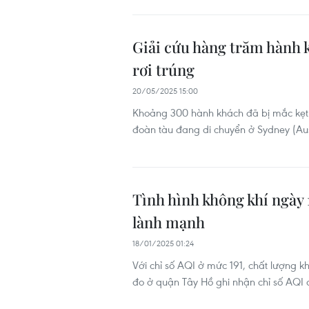
Giải cứu hàng trăm hành kh
rơi trúng
20/05/2025 15:00
Khoảng 300 hành khách đã bị mắc kẹt t
đoàn tàu đang di chuyển ở Sydney (Aus
Tình hình không khí ngày 
lành mạnh
18/01/2025 01:24
Với chỉ số AQI ở mức 191, chất lượng 
đo ở quận Tây Hồ ghi nhận chỉ số AQI 