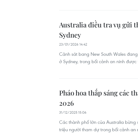
Australia điều tra vụ gửi 
Sydney
23/01/2026 14:42
Cảnh sát bang New South Wales đang đ
ở Sydney, trong bối cảnh an ninh được
Pháo hoa thắp sáng các t
2026
31/12/2025 15:06
Các thành phố lớn của Australia bừn
triệu người tham dự trong bối cảnh an 