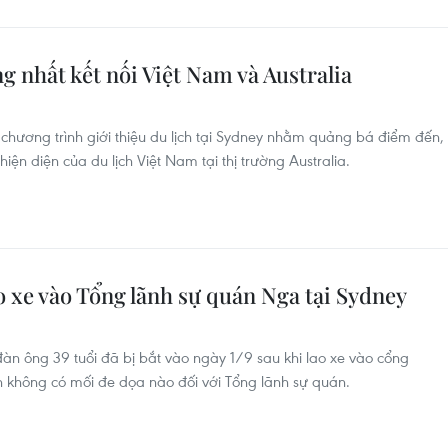
g nhất kết nối Việt Nam và Australia
chương trình giới thiệu du lịch tại Sydney nhằm quảng bá điểm đến,
iện diện của du lịch Việt Nam tại thị trường Australia.
ao xe vào Tổng lãnh sự quán Nga tại Sydney​
đàn ông 39 tuổi đã bị bắt vào ngày 1/9 sau khi lao xe vào cổng
n không có mối đe dọa nào đối với Tổng lãnh sự quán.