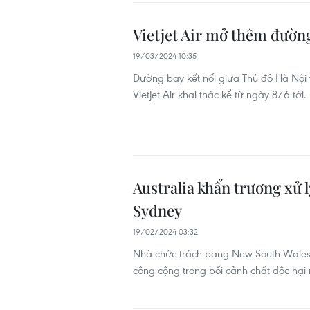
Vietjet Air mở thêm đường
19/03/2024 10:35
Đường bay kết nối giữa Thủ đô Hà Nội 
Vietjet Air khai thác kể từ ngày 8/6 tới.
Australia khẩn trương xử 
Sydney
19/02/2024 03:32
Nhà chức trách bang New South Wales 
công cộng trong bối cảnh chất độc hại 