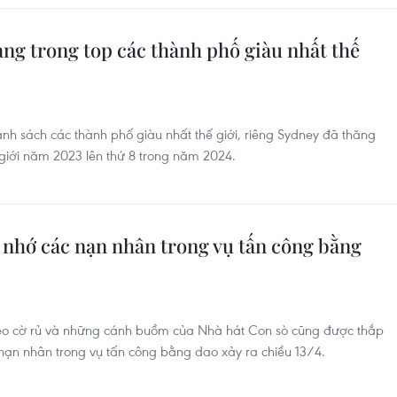
ạng trong top các thành phố giàu nhất thế
anh sách các thành phố giàu nhất thế giới, riêng Sydney đã thăng
 giới năm 2023 lên thứ 8 trong năm 2024.
g nhớ các nạn nhân trong vụ tấn công bằng
treo cờ rủ và những cánh buồm của Nhà hát Con sò cũng được thắp
nạn nhân trong vụ tấn công bằng dao xảy ra chiều 13/4.