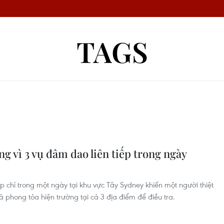
TAGS
g vì 3 vụ đâm dao liên tiếp trong ngày
ếp chỉ trong một ngày tại khu vực Tây Sydney khiến một người thiệt
phong tỏa hiện trường tại cả 3 địa điểm để điều tra.