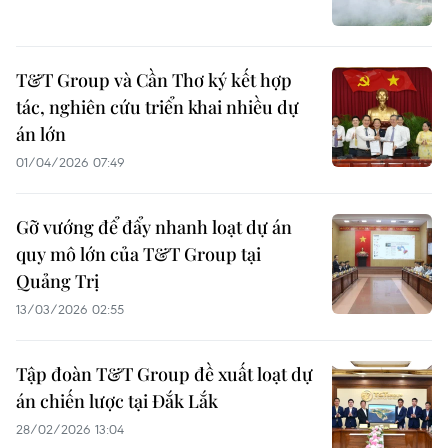
T&T Group và Cần Thơ ký kết hợp
tác, nghiên cứu triển khai nhiều dự
án lớn
01/04/2026 07:49
Gỡ vướng để đẩy nhanh loạt dự án
quy mô lớn của T&T Group tại
Quảng Trị
13/03/2026 02:55
Tập đoàn T&T Group đề xuất loạt dự
án chiến lược tại Đắk Lắk
28/02/2026 13:04