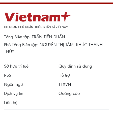
CƠ QUAN CHỦ QUẢN: THÔNG TẤN XÃ VIỆT NAM
Tổng Biên tập: TRẦN TIẾN DUẨN
Phó Tổng Biên tập: NGUYỄN THỊ TÁM, KHÚC THANH
THỦY
Sở hữu trí tuệ
Quy định sử dụng
RSS
Hỗ trợ
Ngôn ngữ
TTXVN
Dịch vụ tin
Quảng cáo
Liên hệ