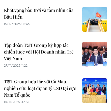
Khát vọng bầu trời và tầm nhìn của
Bầu Hiển
15/12/2025 03:46
Tập đoàn T&T Group ký hợp tác
chiến lược với Hội Doanh nhân Trẻ
Việt Nam
27/11/2025 11:22
T&T Group hợp tác với Cà Mau,
nghiên cứu loạt dự án tỷ USD tại cực
Nam Tổ quốc
18/11/2025 09:56