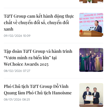
T&T Group cam kết hành động thực
chất về chuyển đổi số, chuyển đổi
xanh
09/02/2026 10:09
Tập đoàn T&T Group và hành trình
“Vươn mình ra biển lớn” tại
WeChoice Awards 2025
08/02/2026 07:27
Phó Chủ tịch T&T Group Đỗ Vinh
Quang làm Phó Chủ tịch Hanoisme
08/01/2026 08:25