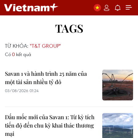
TAGS
TỪ KHÓA:
"T&T GROUP"
Có
0
kết quả
Savan 1 và hành trình 25 năm của
một tài sản nhiều tỷ đô
03/08/2026 01:24
Dấu mốc mới của Savan 1: Từ kỳ tích
tiến độ đến chu kỳ khai thác thương
mại