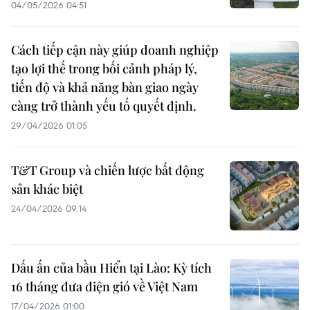
04/05/2026 04:51
Cách tiếp cận này giúp doanh nghiệp
tạo lợi thế trong bối cảnh pháp lý,
tiến độ và khả năng bàn giao ngày
càng trở thành yếu tố quyết định.
29/04/2026 01:05
T&T Group và chiến lược bất động
sản khác biệt
24/04/2026 09:14
Dấu ấn của bầu Hiển tại Lào: Kỳ tích
16 tháng đưa điện gió về Việt Nam
17/04/2026 01:00