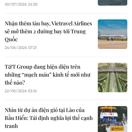
30/07/2026 23:30
Nhận thêm tàu bay, Vietravel Airlines
sẽ mở thêm 2 đường bay tới Trung
Quốc
24/06/2026 07:21
T&T Group đang hiện diện trên
những “mạch máu” kinh tế mới như
thế nào?
22/05/2026 03:16
Nhìn từ dự án điện gió tại Lào của
Bầu Hiển: Tái định nghĩa lợi thế cạnh
tranh