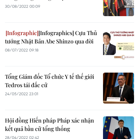
30/08/2022 00:09
[Infographics] Cựu Thủ
tướng Nhật Bản Abe Shinzo qua đời
08/07/2022 09:18
Tổng Giám đốc Tổ chức Y tế thế giới
Tedros tái đắc cử
24/05/2022 23:01
Hội đồng Hiến pháp Pháp xác nhận
kết quả bầu cử tổng thống
28/04/2022 02:42