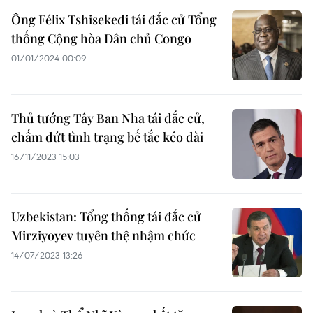
Ông Félix Tshisekedi tái đắc cử Tổng
thống Cộng hòa Dân chủ Congo
01/01/2024 00:09
Thủ tướng Tây Ban Nha tái đắc cử,
chấm dứt tình trạng bế tắc kéo dài
16/11/2023 15:03
Uzbekistan: Tổng thống tái đắc cử
Mirziyoyev tuyên thệ nhậm chức
14/07/2023 13:26