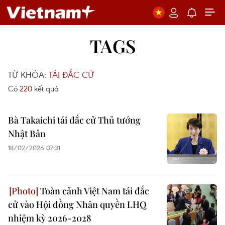
TAGS
TỪ KHÓA:
TÁI ĐẮC CỬ
Có
220
kết quả
Bà Takaichi tái đắc cử Thủ tướng
Nhật Bản
18/02/2026 07:31
Toàn cảnh Việt Nam tái đắc
cử vào Hội đồng Nhân quyền LHQ
nhiệm kỳ 2026-2028