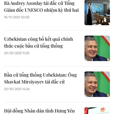
Bà Audrey Azoulay tái đắc cử Tổng
Giám đốc UNESCO nhiệm kỳ thứ hai
10/11/2021 03:00
Uzbekistan công bố kết quả chính
thức cuộc bầu cử tổng thống
29/10/2021 11:20
Bầu cử tổng thống Uzbekistan: Ông
Shavkat Mirziyoyev tái đắc cử
25/10/2021 14:26
Hội đồng Nhân dân tỉnh Hưng Yên