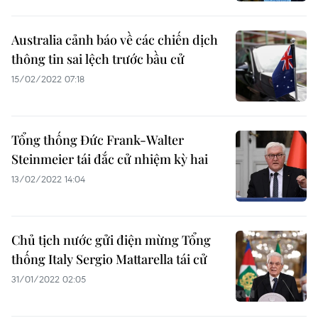
Australia cảnh báo về các chiến dịch
thông tin sai lệch trước bầu cử
15/02/2022 07:18
Tổng thống Đức Frank-Walter
Steinmeier tái đắc cử nhiệm kỳ hai
13/02/2022 14:04
Chủ tịch nước gửi điện mừng Tổng
thống Italy Sergio Mattarella tái cử
31/01/2022 02:05