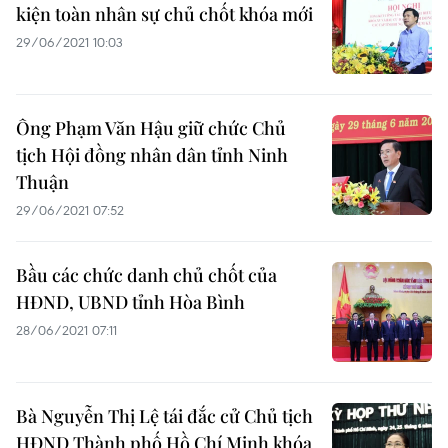
kiện toàn nhân sự chủ chốt khóa mới
29/06/2021 10:03
Ông Phạm Văn Hậu giữ chức Chủ
tịch Hội đồng nhân dân tỉnh Ninh
Thuận
29/06/2021 07:52
Bầu các chức danh chủ chốt của
HĐND, UBND tỉnh Hòa Bình
28/06/2021 07:11
Bà Nguyễn Thị Lệ tái đắc cử Chủ tịch
HĐND Thành phố Hồ Chí Minh khóa