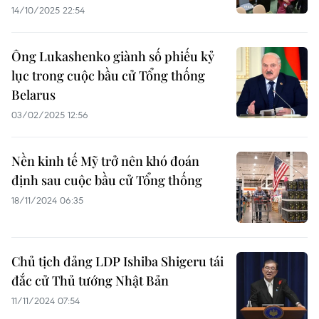
14/10/2025 22:54
Ông Lukashenko giành số phiếu kỷ
lục trong cuộc bầu cử Tổng thống
Belarus
03/02/2025 12:56
Nền kinh tế Mỹ trở nên khó đoán
định sau cuộc bầu cử Tổng thống
18/11/2024 06:35
Chủ tịch đảng LDP Ishiba Shigeru tái
đắc cử Thủ tướng Nhật Bản
11/11/2024 07:54