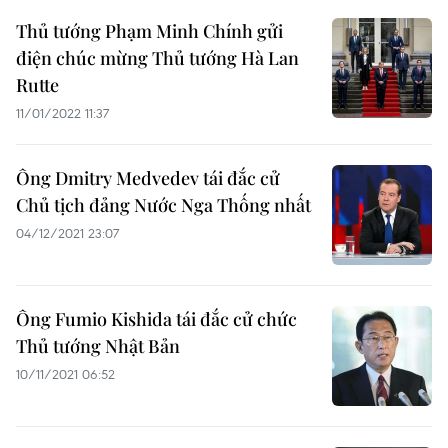
Thủ tướng Phạm Minh Chính gửi
điện chúc mừng Thủ tướng Hà Lan
Rutte
11/01/2022 11:37
Ông Dmitry Medvedev tái đắc cử
Chủ tịch đảng Nước Nga Thống nhất
04/12/2021 23:07
Ông Fumio Kishida tái đắc cử chức
Thủ tướng Nhật Bản
10/11/2021 06:52