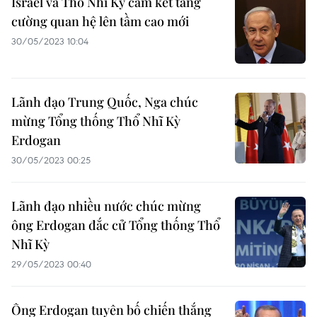
Israel và Thổ Nhĩ Kỳ cam kết tăng
cường quan hệ lên tầm cao mới
30/05/2023 10:04
Lãnh đạo Trung Quốc, Nga chúc
mừng Tổng thống Thổ Nhĩ Kỳ
Erdogan
30/05/2023 00:25
Lãnh đạo nhiều nước chúc mừng
ông Erdogan đắc cử Tổng thống Thổ
Nhĩ Kỳ
29/05/2023 00:40
Ông Erdogan tuyên bố chiến thắng