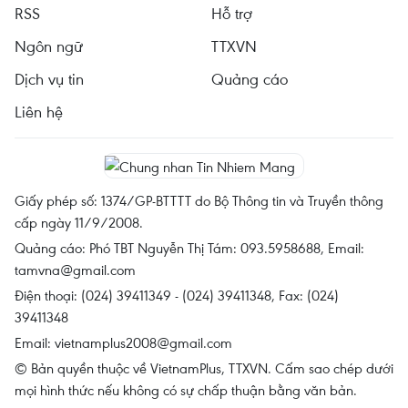
RSS
Hỗ trợ
Ngôn ngữ
TTXVN
Dịch vụ tin
Quảng cáo
Liên hệ
Giấy phép số: 1374/GP-BTTTT do Bộ Thông tin và Truyền thông
cấp ngày 11/9/2008.
Quảng cáo: Phó TBT Nguyễn Thị Tám: 093.5958688, Email:
tamvna@gmail.com
Điện thoại: (024) 39411349 - (024) 39411348, Fax: (024)
39411348
Email:
vietnamplus2008@gmail.com
© Bản quyền thuộc về VietnamPlus, TTXVN. Cấm sao chép dưới
mọi hình thức nếu không có sự chấp thuận bằng văn bản.