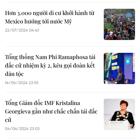
Hơn 3.000 người di cư khởi hành từ
Mexico hướng tới nước Mỹ
22/07/2024 04:43
Tổng thống Nam Phi Ramaphosa tái
đắc cử nhiệm kỳ 2, kêu gọi đoàn kết
dân tộc
14/06/2024 23:55
Tổng Giám đốc IMF Kristalina
Georgieva gần như chắc chắn tái đắc
cử
04/04/2024 23:03