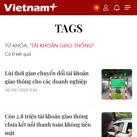
TAGS
TỪ KHÓA:
"TÀI KHOẢN GIAO THÔNG"
Có
0
kết quả
Lùi thời gian chuyển đổi tài khoản
giao thông cho các doanh nghiệp
30/09/2025 11:54
Còn 2,8 triệu tài khoản giao thông
chưa kết nối thanh toán không tiền
mặt