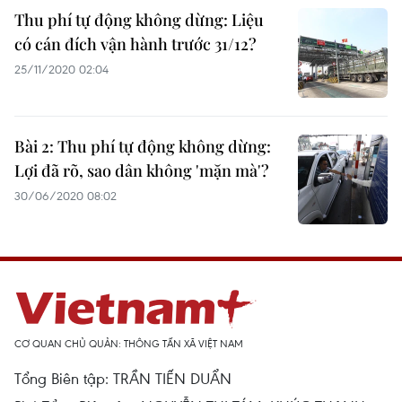
Thu phí tự động không dừng: Liệu
có cán đích vận hành trước 31/12?
25/11/2020 02:04
Bài 2: Thu phí tự động không dừng:
Lợi đã rõ, sao dân không 'mặn mà'?
30/06/2020 08:02
CƠ QUAN CHỦ QUẢN: THÔNG TẤN XÃ VIỆT NAM
Tổng Biên tập: TRẦN TIẾN DUẨN