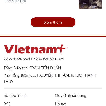
13/01/2017 13:39
Xem thêm
CƠ QUAN CHỦ QUẢN: THÔNG TẤN XÃ VIỆT NAM
Tổng Biên tập: TRẦN TIẾN DUẨN
Phó Tổng Biên tập: NGUYỄN THỊ TÁM, KHÚC THANH
THỦY
Sở hữu trí tuệ
Quy định sử dụng
RSS
Hỗ trợ