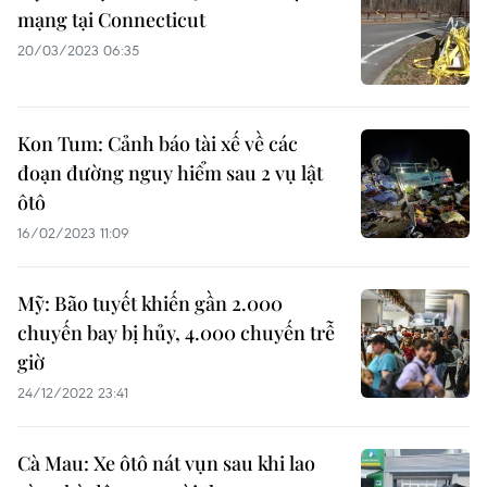
mạng tại Connecticut
20/03/2023 06:35
Kon Tum: Cảnh báo tài xế về các
đoạn đường nguy hiểm sau 2 vụ lật
ôtô
16/02/2023 11:09
Mỹ: Bão tuyết khiến gần 2.000
chuyến bay bị hủy, 4.000 chuyến trễ
giờ
24/12/2022 23:41
Cà Mau: Xe ôtô nát vụn sau khi lao