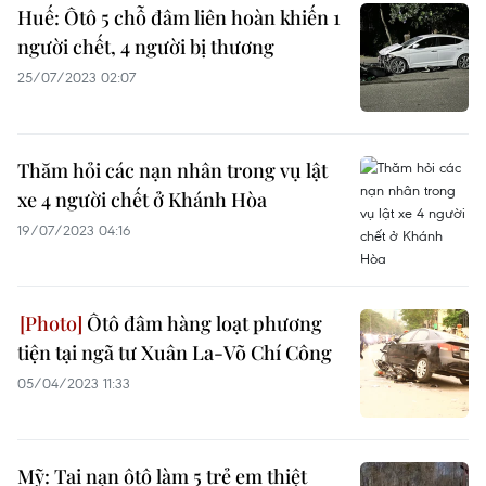
Huế: Ôtô 5 chỗ đâm liên hoàn khiến 1
người chết, 4 người bị thương
25/07/2023 02:07
Thăm hỏi các nạn nhân trong vụ lật
xe 4 người chết ở Khánh Hòa
19/07/2023 04:16
Ôtô đâm hàng loạt phương
tiện tại ngã tư Xuân La-Võ Chí Công
05/04/2023 11:33
Mỹ: Tai nạn ôtô làm 5 trẻ em thiệt