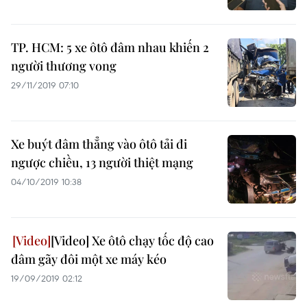
TP. HCM: 5 xe ôtô đâm nhau khiến 2
người thương vong
29/11/2019 07:10
Xe buýt đâm thẳng vào ôtô tải đi
ngược chiều, 13 người thiệt mạng
04/10/2019 10:38
[Video] Xe ôtô chạy tốc độ cao
đâm gãy đôi một xe máy kéo
19/09/2019 02:12