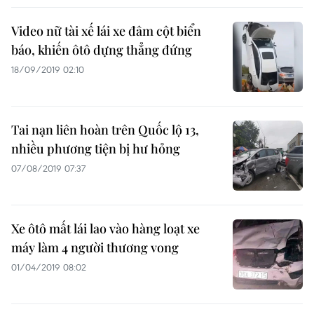
Video nữ tài xế lái xe đâm cột biển
báo, khiến ôtô dựng thẳng đứng
18/09/2019 02:10
Tai nạn liên hoàn trên Quốc lộ 13,
nhiều phương tiện bị hư hỏng
07/08/2019 07:37
Xe ôtô mất lái lao vào hàng loạt xe
máy làm 4 người thương vong
01/04/2019 08:02