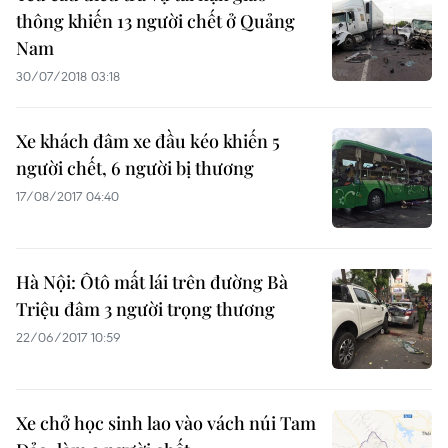
thông khiến 13 người chết ở Quảng
Nam
30/07/2018 03:18
Xe khách đâm xe đầu kéo khiến 5
người chết, 6 người bị thương
17/08/2017 04:40
Hà Nội: Ôtô mất lái trên đường Bà
Triệu đâm 3 người trọng thương
22/06/2017 10:59
Xe chở học sinh lao vào vách núi Tam