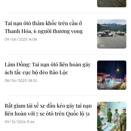
Tai nạn ôtô thảm khốc trên cầu ở
Thanh Hóa, 6 người thương vong
09/06/2025 14:08
Lâm Đồng: Tai nạn ôtô liên hoàn gây
ách tắc cục bộ đèo Bảo Lộc
08/04/2025 08:52
Bắt giam tài xế xe đầu kéo gây tai nạn
liên hoàn với 7 xe ôtô trên Quốc lộ 51
09/12/2024 11:46