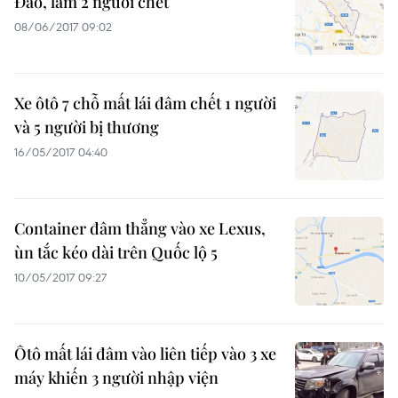
Đảo, làm 2 người chết
08/06/2017 09:02
Xe ôtô 7 chỗ mất lái đâm chết 1 người
và 5 người bị thương
16/05/2017 04:40
Container đâm thẳng vào xe Lexus,
ùn tắc kéo dài trên Quốc lộ 5
10/05/2017 09:27
Ôtô mất lái đâm vào liên tiếp vào 3 xe
máy khiến 3 người nhập viện