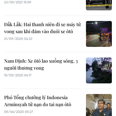
23/05/2021 15:09
Đắk Lắk: Hai thanh niên đi xe máy tử
vong sau khi đâm vào đuôi xe ôtô
21/09/2020 04:23
Nam Định: Xe ôtô lao xuống sông, 3
người thương vong
10/05/2020 04:17
Phó Tổng chưởng lý Indonesia
Arminsyah tử nạn do tai nạn ôtô
05/04/2020 05:27