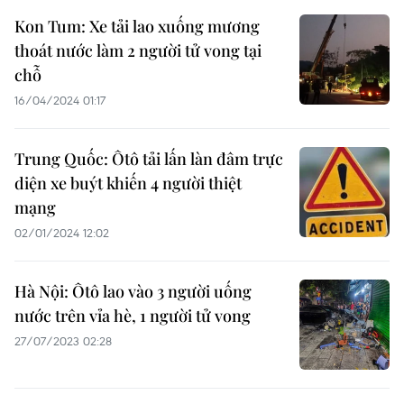
Kon Tum: Xe tải lao xuống mương
thoát nước làm 2 người tử vong tại
chỗ
16/04/2024 01:17
Trung Quốc: Ôtô tải lấn làn đâm trực
diện xe buýt khiến 4 người thiệt
mạng
02/01/2024 12:02
Hà Nội: Ôtô lao vào 3 người uống
nước trên vỉa hè, 1 người tử vong
27/07/2023 02:28