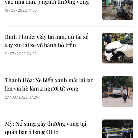
vào nhà dân, 3 người thương vong
18/08/2022 14:55
Bình Phước: Gây tai nạn, nữ tài xế
say xỉn lái xe vỡ bánh bỏ trốn
11/07/2022 04:22
Thanh Hóa: Xe biển xanh mất lái lao
lên vỉa hè làm 2 người tử vong
27/03/2022 07:29
Mỹ: Nổ súng gây thương vong tại
quán bar ở bang Ohio