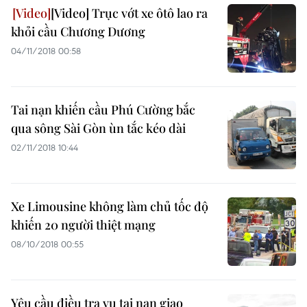
[Video] Trục vớt xe ôtô lao ra
khỏi cầu Chương Dương
04/11/2018 00:58
Tai nạn khiến cầu Phú Cường bắc
qua sông Sài Gòn ùn tắc kéo dài
02/11/2018 10:44
Xe Limousine không làm chủ tốc độ
khiến 20 người thiệt mạng
08/10/2018 00:55
Yêu cầu điều tra vụ tai nạn giao