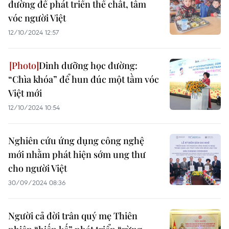
đường để phát triển thể chất, tầm
vóc người Việt
12/10/2024 12:57
Dinh dưỡng học đường:
“Chìa khóa” để hun đúc một tầm vóc
Việt mới
12/10/2024 10:54
Nghiên cứu ứng dụng công nghệ
mới nhằm phát hiện sớm ung thư
cho người Việt
30/09/2024 08:36
Người cả đời trân quý mẹ Thiên