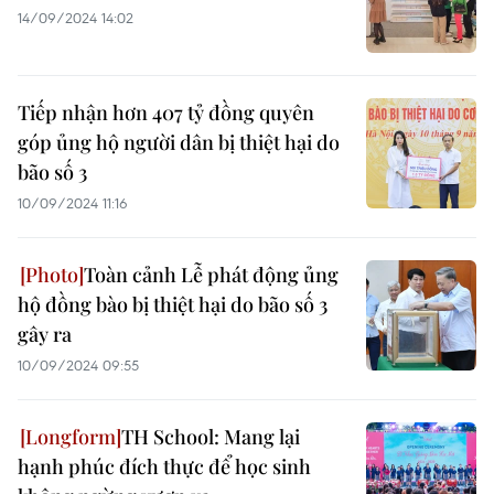
14/09/2024 14:02
Tiếp nhận hơn 407 tỷ đồng quyên
góp ủng hộ người dân bị thiệt hại do
bão số 3
10/09/2024 11:16
Toàn cảnh Lễ phát động ủng
hộ đồng bào bị thiệt hại do bão số 3
gây ra
10/09/2024 09:55
TH School: Mang lại
hạnh phúc đích thực để học sinh