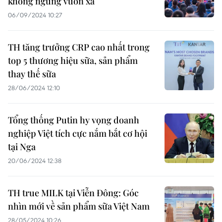
không ngừng vươn xa
06/09/2024 10:27
TH tăng trưởng CRP cao nhất trong
top 5 thương hiệu sữa, sản phẩm
thay thế sữa
28/06/2024 12:10
Tổng thống Putin hy vọng doanh
nghiệp Việt tích cực nắm bắt cơ hội
tại Nga
20/06/2024 12:38
TH true MILK tại Viễn Đông: Góc
nhìn mới về sản phẩm sữa Việt Nam
28/05/2024 10:26