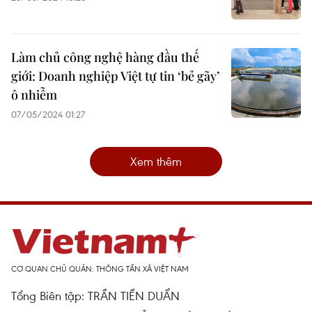
Làm chủ công nghệ hàng đầu thế
giới: Doanh nghiệp Việt tự tin ‘bẻ gãy’
ô nhiễm
07/05/2024 01:27
Xem thêm
CƠ QUAN CHỦ QUẢN: THÔNG TẤN XÃ VIỆT NAM
Tổng Biên tập: TRẦN TIẾN DUẨN