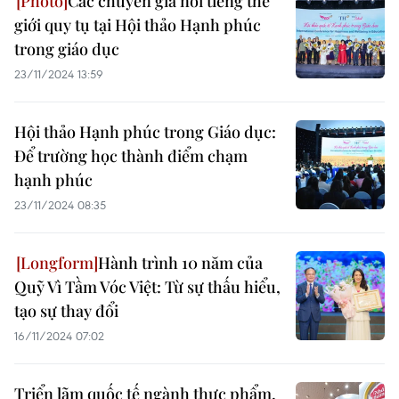
Các chuyên gia nổi tiếng thế
giới quy tụ tại Hội thảo Hạnh phúc
trong giáo dục
23/11/2024 13:59
Hội thảo Hạnh phúc trong Giáo dục:
Để trường học thành điểm chạm
hạnh phúc
23/11/2024 08:35
Hành trình 10 năm của
Quỹ Vì Tầm Vóc Việt: Từ sự thấu hiểu,
tạo sự thay đổi
16/11/2024 07:02
Triển lãm quốc tế ngành thực phẩm,