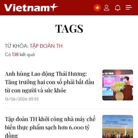
TAGS
TỪ KHÓA:
TẬP ĐOÀN TH
Có
138
kết quả
Anh hùng Lao động Thái Hương:
Tăng trưởng hai con số phải bắt đầu
từ con người và sức khỏe
13/06/2026 05:55
Tập đoàn TH khởi công nhà máy chế
biến thực phẩm sạch hơn 6.000 tỷ
đồng