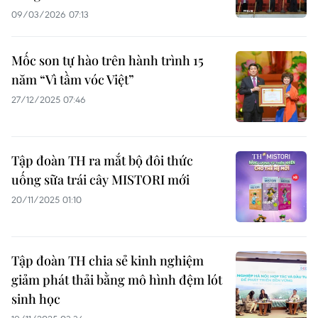
09/03/2026 07:13
Mốc son tự hào trên hành trình 15
năm “Vì tầm vóc Việt”
27/12/2025 07:46
Tập đoàn TH ra mắt bộ đôi thức
uống sữa trái cây MISTORI mới
20/11/2025 01:10
Tập đoàn TH chia sẻ kinh nghiệm
giảm phát thải bằng mô hình đệm lót
sinh học