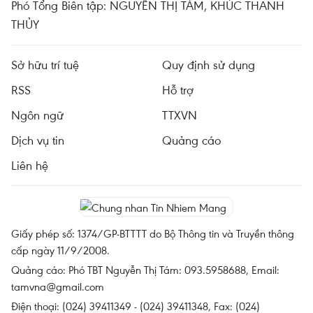
Phó Tổng Biên tập: NGUYỄN THỊ TÁM, KHÚC THANH
THỦY
Sở hữu trí tuệ
Quy định sử dụng
RSS
Hỗ trợ
Ngôn ngữ
TTXVN
Dịch vụ tin
Quảng cáo
Liên hệ
Giấy phép số: 1374/GP-BTTTT do Bộ Thông tin và Truyền thông
cấp ngày 11/9/2008.
Quảng cáo: Phó TBT Nguyễn Thị Tám: 093.5958688, Email:
tamvna@gmail.com
Điện thoại: (024) 39411349 - (024) 39411348, Fax: (024)