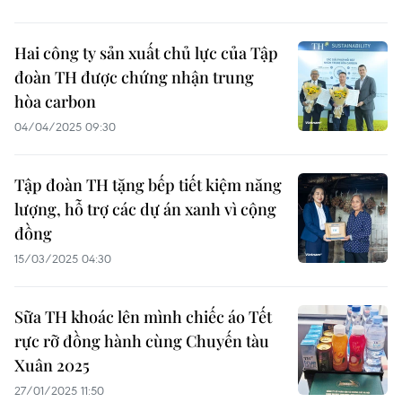
Hai công ty sản xuất chủ lực của Tập
đoàn TH được chứng nhận trung
hòa carbon
04/04/2025 09:30
Tập đoàn TH tặng bếp tiết kiệm năng
lượng, hỗ trợ các dự án xanh vì cộng
đồng
15/03/2025 04:30
Sữa TH khoác lên mình chiếc áo Tết
rực rỡ đồng hành cùng Chuyến tàu
Xuân 2025
27/01/2025 11:50