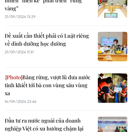
nhiên “hiến kế” phát triển “rừng
vàng”
21/09/2024 13:29
Đề xuất cần thiết phải có Luật riêng
về dinh dưỡng học đường
21/09/2024 11:31
Băng rừng, vượt lũ đưa nước
tinh khiết tới bà con vùng sâu vùng
xa
14/09/2024 23:46
Đầu tư ra nước ngoài của doanh
nghiệp Việt có xu hướng chậm lại