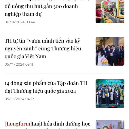
đồ uống thu hút gần 300 doanh
nghiệp tham dự
06/11/2024 03:44
TH tự tin “vươn mình tiến vào kỷ
nguyên xanh” cùng Thương hiệu
quốc gia Việt Nam
05/11/2024 08:11
14 dòng sản phẩm của Tập đoàn TH
đạt Thương hiệu quốc gia 2024
05/11/2024 04:19
Luật hóa dinh dưỡng học