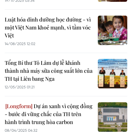
19/11/2025 03:34
Luật hóa dinh dưỡng học đường - vì
một Việt Nam khoẻ mạnh, vì tầm vóc
Việt
14/08/2025 12:02
Tổng Bí thư Tô Lâm dự lễ khánh
thành nhà máy sữa công suất lớn của
TH tại Liên bang Nga
12/05/2025 01:21
Dự án xanh vì cộng đồng
- bước đi vững chắc của TH trên
hành trình trung hòa carbon
08/04/2025 04:32