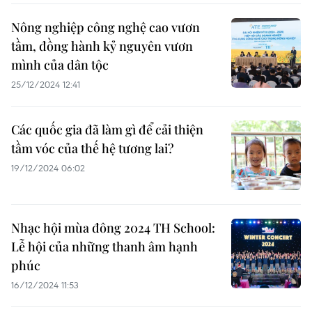
Nông nghiệp công nghệ cao vươn
tầm, đồng hành kỷ nguyên vươn
mình của dân tộc
25/12/2024 12:41
Các quốc gia đã làm gì để cải thiện
tầm vóc của thế hệ tương lai?
19/12/2024 06:02
Nhạc hội mùa đông 2024 TH School:
Lễ hội của những thanh âm hạnh
phúc
16/12/2024 11:53