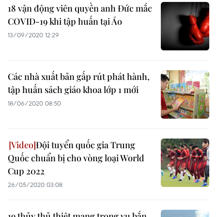
18 vận động viên quyền anh Đức mắc
COVID-19 khi tập huấn tại Áo
13/09/2020 12:29
Các nhà xuất bản gấp rút phát hành,
tập huấn sách giáo khoa lớp 1 mới
18/06/2020 08:50
Đội tuyển quốc gia Trung
Quốc chuẩn bị cho vòng loại World
Cup 2022
26/05/2020 03:08
19 thủy thủ thiệt mạng trong vụ bắn