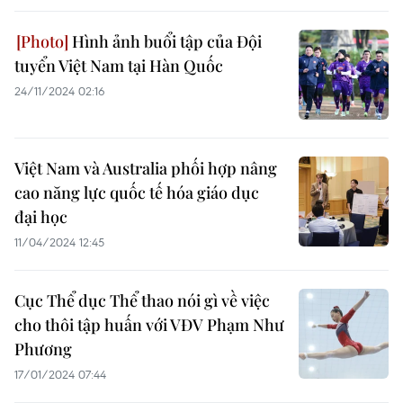
Hình ảnh buổi tập của Đội
tuyển Việt Nam tại Hàn Quốc
24/11/2024 02:16
Việt Nam và Australia phối hợp nâng
cao năng lực quốc tế hóa giáo dục
đại học
11/04/2024 12:45
Cục Thể dục Thể thao nói gì về việc
cho thôi tập huấn với VĐV Phạm Như
Phương
17/01/2024 07:44