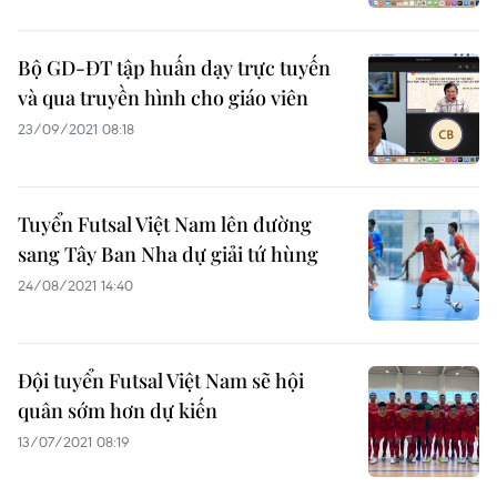
Bộ GD-ĐT tập huấn dạy trực tuyến
và qua truyền hình cho giáo viên
23/09/2021 08:18
Tuyển Futsal Việt Nam lên đường
sang Tây Ban Nha dự giải tứ hùng
24/08/2021 14:40
Đội tuyển Futsal Việt Nam sẽ hội
quân sớm hơn dự kiến
13/07/2021 08:19