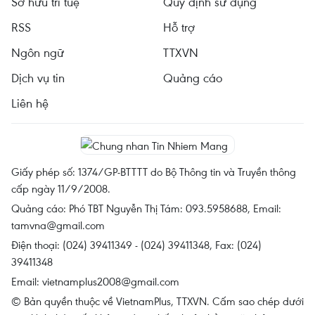
Sở hữu trí tuệ
Quy định sử dụng
RSS
Hỗ trợ
Ngôn ngữ
TTXVN
Dịch vụ tin
Quảng cáo
Liên hệ
Giấy phép số: 1374/GP-BTTTT do Bộ Thông tin và Truyền thông
cấp ngày 11/9/2008.
Quảng cáo: Phó TBT Nguyễn Thị Tám: 093.5958688, Email:
tamvna@gmail.com
Điện thoại: (024) 39411349 - (024) 39411348, Fax: (024)
39411348
Email:
vietnamplus2008@gmail.com
© Bản quyền thuộc về VietnamPlus, TTXVN. Cấm sao chép dưới