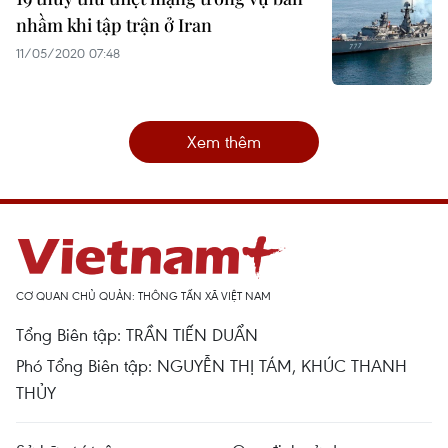
nhầm khi tập trận ở Iran
11/05/2020 07:48
Xem thêm
CƠ QUAN CHỦ QUẢN: THÔNG TẤN XÃ VIỆT NAM
Tổng Biên tập: TRẦN TIẾN DUẨN
Phó Tổng Biên tập: NGUYỄN THỊ TÁM, KHÚC THANH
THỦY