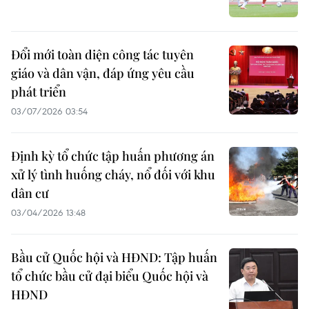
Đổi mới toàn diện công tác tuyên
giáo và dân vận, đáp ứng yêu cầu
phát triển
03/07/2026 03:54
Định kỳ tổ chức tập huấn phương án
xử lý tình huống cháy, nổ đối với khu
dân cư
03/04/2026 13:48
Bầu cử Quốc hội và HĐND: Tập huấn
tổ chức bầu cử đại biểu Quốc hội và
HĐND