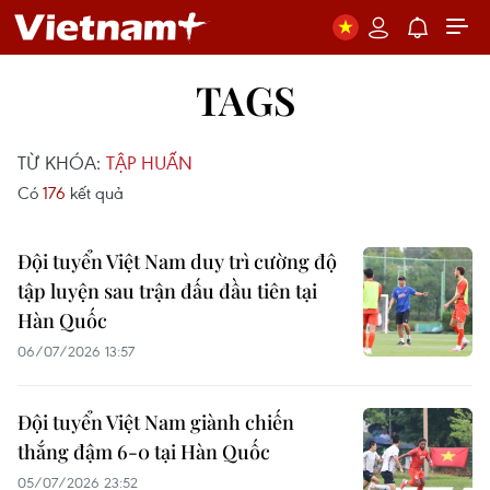
TAGS
TỪ KHÓA:
TẬP HUẤN
Có
176
kết quả
Đội tuyển Việt Nam duy trì cường độ
tập luyện sau trận đấu đầu tiên tại
Hàn Quốc
06/07/2026 13:57
Đội tuyển Việt Nam giành chiến
thắng đậm 6-0 tại Hàn Quốc
05/07/2026 23:52