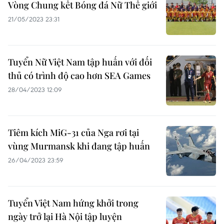
Vòng Chung kết Bóng đá Nữ Thế giới
21/05/2023 23:31
Tuyển Nữ Việt Nam tập huấn với đối
thủ có trình độ cao hơn SEA Games
28/04/2023 12:09
Tiêm kích MiG-31 của Nga rơi tại
vùng Murmansk khi đang tập huấn
26/04/2023 23:59
Tuyển Việt Nam hứng khởi trong
ngày trở lại Hà Nội tập luyện