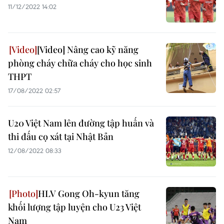
11/12/2022 14:02
[Video] Nâng cao kỹ năng
phòng cháy chữa cháy cho học sinh
THPT
17/08/2022 02:57
U20 Việt Nam lên đường tập huấn và
thi đấu cọ xát tại Nhật Bản
12/08/2022 08:33
HLV Gong Oh-kyun tăng
khối lượng tập luyện cho U23 Việt
Nam