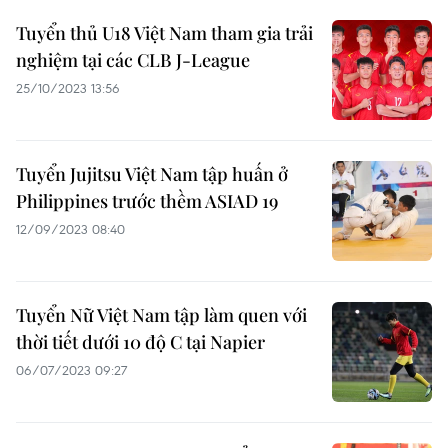
Tuyển thủ U18 Việt Nam tham gia trải
nghiệm tại các CLB J-League
25/10/2023 13:56
Tuyển Jujitsu Việt Nam tập huấn ở
Philippines trước thềm ASIAD 19
12/09/2023 08:40
Tuyển Nữ Việt Nam tập làm quen với
thời tiết dưới 10 độ C tại Napier
06/07/2023 09:27