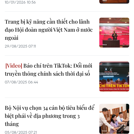
10/01/2026 10:56
Trang bị kỹ năng cần thiết cho lãnh
đạo Hội đoàn người Việt Nam ở nước
ngoài
29/08/2025 07:11
Báo chí trên TikTok: Đổi mới
truyền thông chính sách thời đại số
07/08/2025 06:44
Bộ Nội vụ chọn 34 cán bộ tiêu biểu để
biệt phái về địa phương trong 3
tháng
05/08/2025 07:21