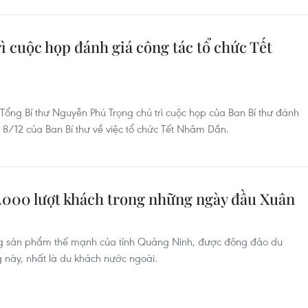
ì cuộc họp đánh giá công tác tổ chức Tết
Tổng Bí thư Nguyễn Phú Trọng chủ trì cuộc họp của Ban Bí thư đánh
gày 8/12 của Ban Bí thư về việc tổ chức Tết Nhâm Dần.
.000 lượt khách trong những ngày đầu Xuân
ững sản phẩm thế mạnh của tỉnh Quảng Ninh, được đông đảo du
 này, nhất là du khách nước ngoài.