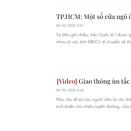
TP.HCM: Một số cửa ngõ ùn
06/02/2022 13:01
Từ đầu giờ chiều, trên Quốc lộ 1 đoạn
nhau từ các tỉnh ĐBSCL di chuyển về th
Giao thông ùn tắc 
06/02/2022 12:42
Nhu cầu đi lại của người dân từ các tỉ
mới khiến cho nhiều tuyến đường, cửa n