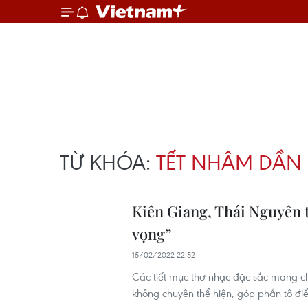
TỪ KHÓA:
TẾT NHÂM DẦN
Kiên Giang, Thái Nguyên 
vọng”
15/02/2022 22:52
Các tiết mục thơ-nhạc đặc sắc mang ch
không chuyên thể hiện, góp phần tô đ