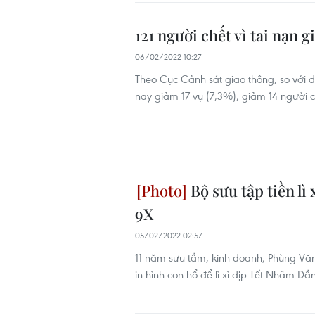
121 người chết vì tai nạn
06/02/2022 10:27
Theo Cục Cảnh sát giao thông, so với d
nay giảm 17 vụ (7,3%), giảm 14 người c
Bộ sưu tập tiền lì 
9X
05/02/2022 02:57
11 năm sưu tầm, kinh doanh, Phùng Văn 
in hình con hổ để lì xì dịp Tết Nhâm Dầ