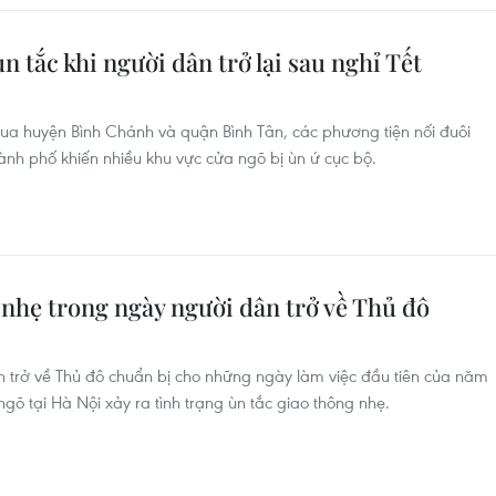
 tắc khi người dân trở lại sau nghỉ Tết
 qua huyện Bình Chánh và quận Bình Tân, các phương tiện nối đuôi
ành phố khiến nhiều khu vực cửa ngõ bị ùn ứ cục bộ.
nhẹ trong ngày người dân trở về Thủ đô
nh trở về Thủ đô chuẩn bị cho những ngày làm việc đầu tiên của năm
gõ tại Hà Nội xảy ra tình trạng ùn tắc giao thông nhẹ.