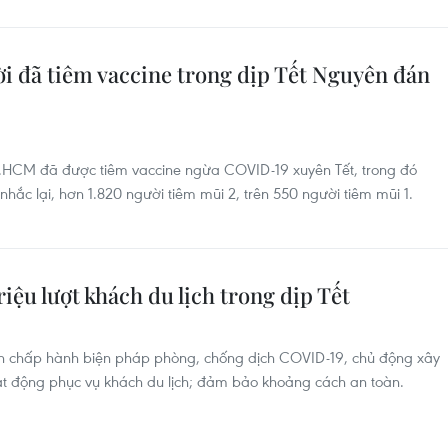
 đã tiêm vaccine trong dịp Tết Nguyên đán
P.HCM đã được tiêm vaccine ngừa COVID-19 xuyên Tết, trong đó
hắc lại, hơn 1.820 người tiêm mũi 2, trên 550 người tiêm mũi 1.
riệu lượt khách du lịch trong dịp Tết
nh chấp hành biện pháp phòng, chống dịch COVID-19, chủ động xây
t động phục vụ khách du lịch; đảm bảo khoảng cách an toàn.