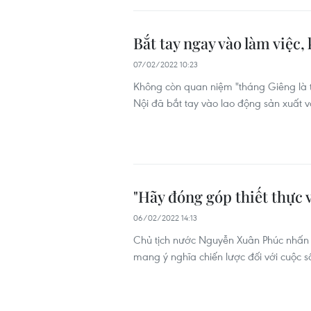
Bắt tay ngay vào làm việc,
07/02/2022 10:23
Không còn quan niệm "tháng Giêng là 
Nội đã bắt tay vào lao động sản xuất v
"Hãy đóng góp thiết thực 
06/02/2022 14:13
Chủ tịch nước Nguyễn Xuân Phúc nhấn 
mang ý nghĩa chiến lược đối với cuộc 