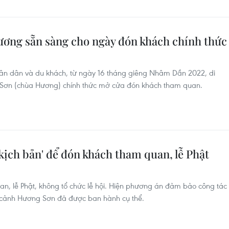
ơng sẵn sàng cho ngày đón khách chính thức
ân dân và du khách, từ ngày 16 tháng giêng Nhâm Dần 2022, di
g Sơn (chùa Hương) chính thức mở cửa đón khách tham quan.
ịch bản' để đón khách tham quan, lễ Phật
n, lễ Phật, không tổ chức lễ hội. Hiện phương án đảm bảo công tác
g cảnh Hương Sơn đã được ban hành cụ thể.