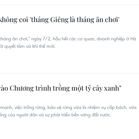
 không coi 'tháng Giêng là tháng ăn chơi'
tháng ăn chơi," ngày 7/2, hầu hết các cơ quan, doanh nghiệp ở Hà
ới quyết tâm và khí thế mới.
vào Chương trình trồng một tỷ cây xanh"
mạnh, việc trồng rừng, bảo vệ rừng vừa là nhiệm vụ cấp bách, vừa
sống của người dân và sự phát triển bền vững đất nước.