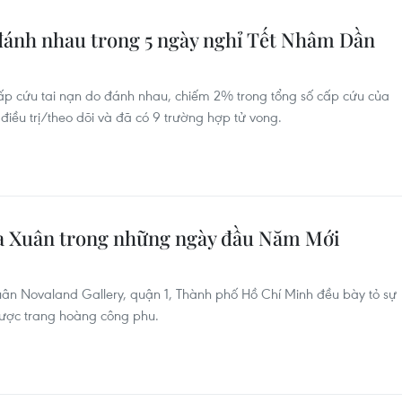
đánh nhau trong 5 ngày nghỉ Tết Nhâm Dần
 cấp cứu tai nạn do đánh nhau, chiếm 2% trong tổng số cấp cứu của
điều trị/theo dõi và đã có 9 trường hợp tử vong.
oa Xuân trong những ngày đầu Năm Mới
n Novaland Gallery, quận 1, Thành phố Hồ Chí Minh đều bày tỏ sự
được trang hoàng công phu.