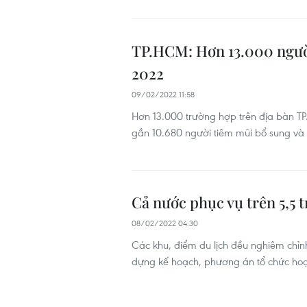
TP.HCM: Hơn 13.000 người
2022
09/02/2022 11:58
Hơn 13.000 trường hợp trên địa bàn T
gần 10.680 người tiêm mũi bổ sung và n
Cả nước phục vụ trên 5,5 t
08/02/2022 04:30
Các khu, điểm du lịch đều nghiêm chỉ
dựng kế hoạch, phương án tổ chức hoạ