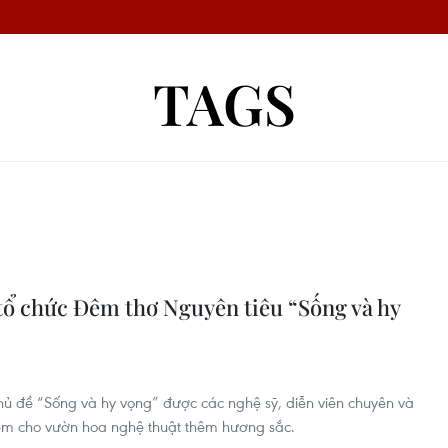
TAGS
tổ chức Đêm thơ Nguyên tiêu “Sống và hy
ủ đề “Sống và hy vọng” được các nghệ sỹ, diễn viên chuyên và
iểm cho vườn hoa nghệ thuật thêm hương sắc.