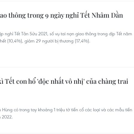
 giao thông trong 9 ngày nghỉ Tết Nhâm Dần
ịp nghỉ Tết Tân Sửu 2021, số vụ tai nạn giao thông trong dịp Tết năm
hết (10,4%), giảm 29 người bị thương (17,4%).
xì Tết con hổ 'độc nhất vô nhị' của chàng trai
Hùng có trong tay khoảng 1 triệu tờ tiền cổ các loại và các mẫu tiền
n 2022.