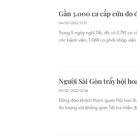
Gần 3.000 ca cấp cứu do 
04/02/2022 13:37
Trong 5 ngày nghỉ Tết, đã có 2.781 ca
các bệnh viện, 1.088 ca phải nhập viện 
Người Sài Gòn trẩy hội h
04/02/2022 02:56
Đông đảo khách tham quan Hội hoa Xuâ
ấn tượng với không gian Tết ba miền 