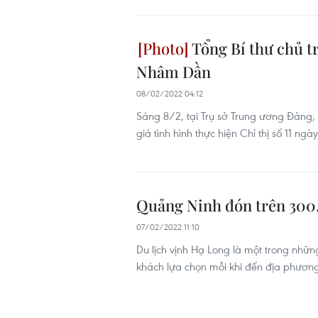
Tổng Bí thư chủ tr
Nhâm Dần
08/02/2022 04:12
Sáng 8/2, tại Trụ sở Trung ương Đảng, 
giá tình hình thực hiện Chỉ thị số 11 n
Quảng Ninh đón trên 300
07/02/2022 11:10
Du lịch vịnh Hạ Long là một trong nh
khách lựa chọn mỗi khi đến địa phương