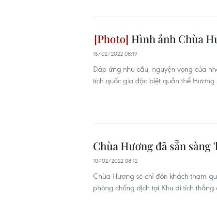
Hình ảnh Chùa Hư
15/02/2022 08:19
Đáp ứng nhu cầu, nguyện vọng của nh
tích quốc gia đặc biệt quần thể Hươn
Chùa Hương đã sẵn sàng 'k
10/02/2022 08:12
Chùa Hương sẽ chỉ đón khách tham qua
phòng chống dịch tại Khu di tích thắn