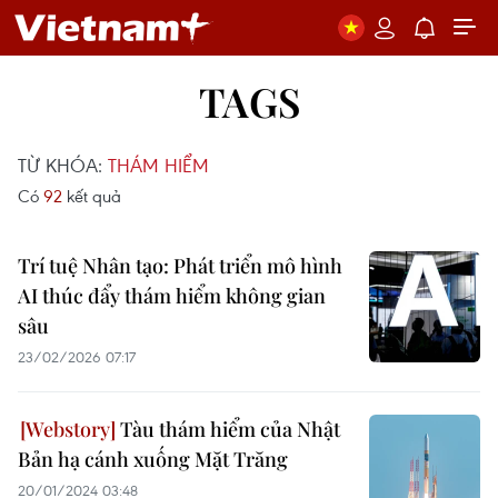
TAGS
TỪ KHÓA:
THÁM HIỂM
Có
92
kết quả
Trí tuệ Nhân tạo: Phát triển mô hình
AI thúc đẩy thám hiểm không gian
sâu
23/02/2026 07:17
Tàu thám hiểm của Nhật
Bản hạ cánh xuống Mặt Trăng
20/01/2024 03:48