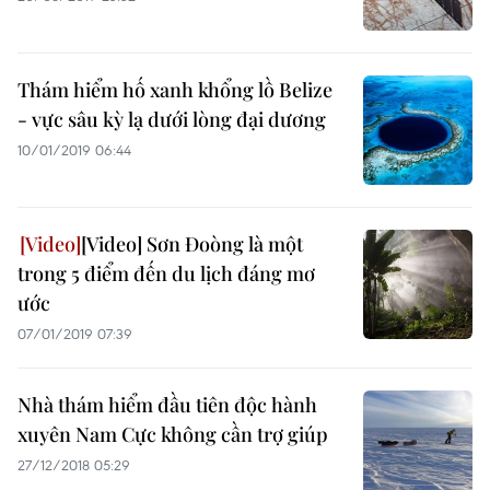
Thám hiểm hố xanh khổng lồ Belize
- vực sâu kỳ lạ dưới lòng đại dương
10/01/2019 06:44
[Video] Sơn Đoòng là một
trong 5 điểm đến du lịch đáng mơ
ước
07/01/2019 07:39
Nhà thám hiểm đầu tiên độc hành
xuyên Nam Cực không cần trợ giúp
27/12/2018 05:29