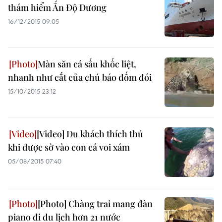
thám hiểm Ấn Độ Dương
16/12/2015 09:05
Màn săn cá sấu khốc liệt,
nhanh như cắt của chú báo đốm đói
15/10/2015 23:12
[Video] Du khách thích thú
khi được sờ vào con cá voi xám
05/08/2015 07:40
[Photo] Chàng trai mang đàn
piano đi du lịch hơn 21 nước