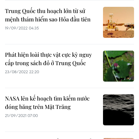
Trung Quốc thu hoạch lớn từ sứ
mệnh thám hiểm sao Hỏa đầu tiên
19/09/2022 04:35
Phát hiện loài thực vật cực kỳ nguy
cấp trong sách đỏ ở Trung Quốc
23/08/2022 22:20
NASA lên kế hoạch tìm kiếm nước
đóng băng trên Mặt Trăng
21/09/2021 07:00