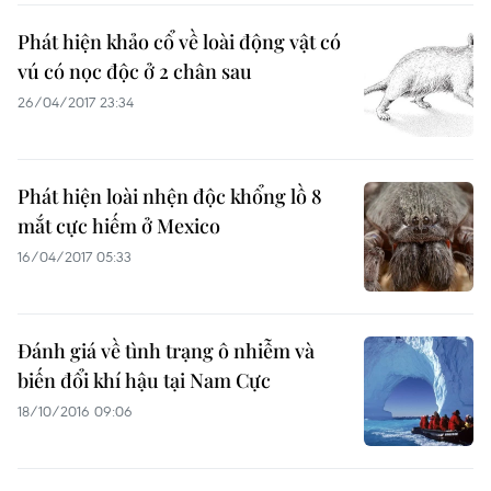
Phát hiện khảo cổ về loài động vật có
vú có nọc độc ở 2 chân sau
26/04/2017 23:34
Phát hiện loài nhện độc khổng lồ 8
mắt cực hiếm ở Mexico
16/04/2017 05:33
Đánh giá về tình trạng ô nhiễm và
biến đổi khí hậu tại Nam Cực
18/10/2016 09:06