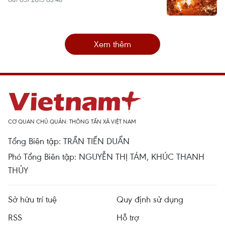
Xem thêm
CƠ QUAN CHỦ QUẢN: THÔNG TẤN XÃ VIỆT NAM
Tổng Biên tập: TRẦN TIẾN DUẨN
Phó Tổng Biên tập: NGUYỄN THỊ TÁM, KHÚC THANH
THỦY
Sở hữu trí tuệ
Quy định sử dụng
RSS
Hỗ trợ