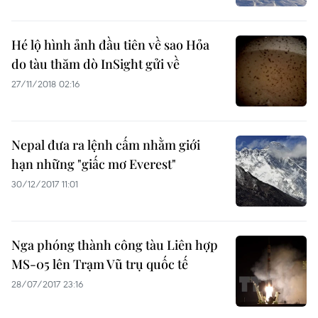
Hé lộ hình ảnh đầu tiên về sao Hỏa
do tàu thăm dò InSight gửi về
27/11/2018 02:16
Nepal đưa ra lệnh cấm nhằm giới
hạn những "giấc mơ Everest"
30/12/2017 11:01
Nga phóng thành công tàu Liên hợp
MS-05 lên Trạm Vũ trụ quốc tế
28/07/2017 23:16