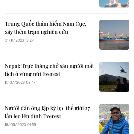
Trung Quốc thám hiểm Nam Cực,
xây thêm trạm nghiên cứu
01/11/2023 13:27
Nepal: Trực thăng chở sáu người mất
tích ở vùng núi Everest
11/07/2023 08:47
Người đàn ông lập kỷ lục thế giới 27
lần leo lên đỉnh Everest
18/05/2023 01:55