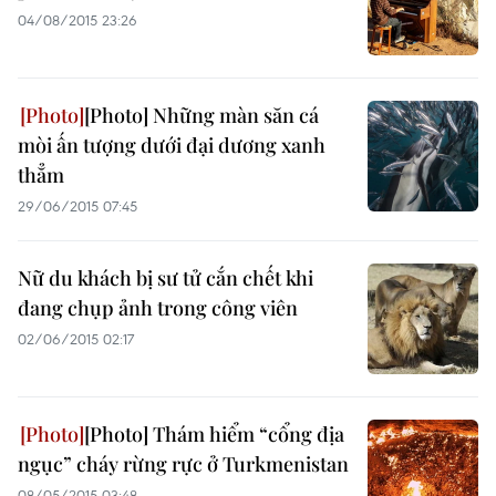
04/08/2015 23:26
[Photo] Những màn săn cá
mòi ấn tượng dưới đại dương xanh
thẳm
29/06/2015 07:45
Nữ du khách bị sư tử cắn chết khi
đang chụp ảnh trong công viên
02/06/2015 02:17
[Photo] Thám hiểm “cổng địa
ngục” cháy rừng rực ở Turkmenistan
08/05/2015 03:48