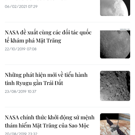
06/02/2021 07:29
NASA đề xuất cùng các đối tác quốc
tế khám phá Mặt Trăng
22/10/2019 07:08
Những phát hiện mới về tiểu hành
tinh Ryugu gần Trái Đất
23/08/2019 10:37
NASA chính thức khởi động sứ mệnh
thám hiểm Mặt Trăng của Sao Mộc
20/08/2019 23:32