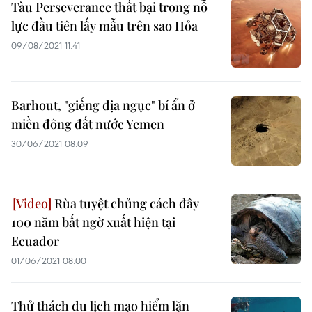
Tàu Perseverance thất bại trong nỗ
lực đầu tiên lấy mẫu trên sao Hỏa
09/08/2021 11:41
Barhout, "giếng địa ngục" bí ẩn ở
miền đông đất nước Yemen
30/06/2021 08:09
Rùa tuyệt chủng cách đây
100 năm bất ngờ xuất hiện tại
Ecuador
01/06/2021 08:00
Thử thách du lịch mạo hiểm lặn