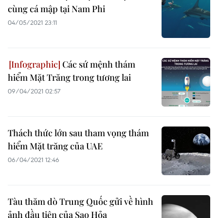
cùng cá mập tại Nam Phi
04/05/2021 23:11
Các sứ mệnh thám
hiểm Mặt Trăng trong tương lai
09/04/2021 02:57
Thách thức lớn sau tham vọng thám
hiểm Mặt trăng của UAE
06/04/2021 12:46
Tàu thăm dò Trung Quốc gửi về hình
ảnh đầu tiên của Sao Hỏa