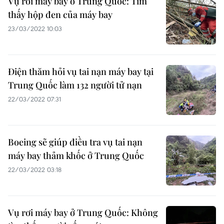
Vụ rơi máy bay ở Trung Quốc: Tìm
thấy hộp đen của máy bay
23/03/2022 10:03
Điện thăm hỏi vụ tai nạn máy bay tại
Trung Quốc làm 132 người tử nạn
22/03/2022 07:31
Boeing sẽ giúp điều tra vụ tai nạn
máy bay thảm khốc ở Trung Quốc
22/03/2022 03:18
Vụ rơi máy bay ở Trung Quốc: Không