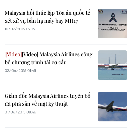
Malaysia hối thúc lập Tòa án quốc tế
xét xử vụ bắn hạ máy bay MH17
16/07/2015 09:16
[Video] Malaysia Airlines công
bố chương trình tái cơ cấu
02/06/2015 01:45
Giám đốc Malaysia Airlines tuyên bố
đã phá sản về mặt kỹ thuật
01/06/2015 08:46