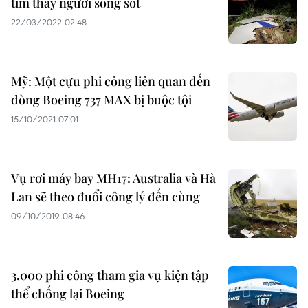
tìm thấy người sống sót
22/03/2022 02:48
Mỹ: Một cựu phi công liên quan đến
dòng Boeing 737 MAX bị buộc tội
15/10/2021 07:01
Vụ rơi máy bay MH17: Australia và Hà
Lan sẽ theo đuổi công lý đến cùng
09/10/2019 08:46
3.000 phi công tham gia vụ kiện tập
thể chống lại Boeing