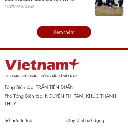
21/07/2014 04:42
Xem thêm
CƠ QUAN CHỦ QUẢN: THÔNG TẤN XÃ VIỆT NAM
Tổng Biên tập: TRẦN TIẾN DUẨN
Phó Tổng Biên tập: NGUYỄN THỊ TÁM, KHÚC THANH
THỦY
Sở hữu trí tuệ
Quy định sử dụng