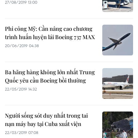
27/08/2019 13:00
Phi công Mỹ: Cần nâng cao chương
trình huấn luyện lái Boeing 737 MAX
20/06/2019 04:38
Ba hãng hàng không lớn nhất Trung
Quốc yêu cầu Boeing bồi thường
22/05/2019 14:32
Người sống sót duy nhất trong tai
nạn máy bay tại Cuba xuất viện
22/03/2019 07:08