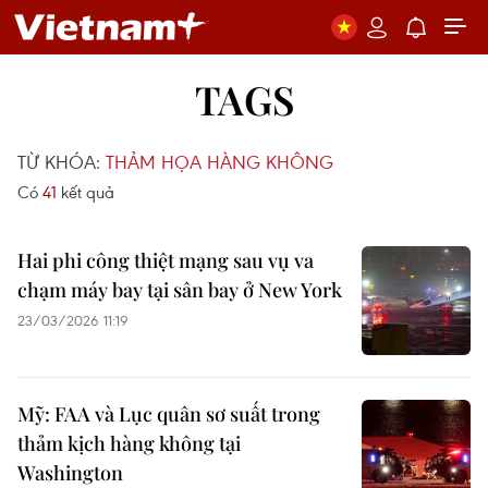
TAGS
TỪ KHÓA:
THẢM HỌA HÀNG KHÔNG
Có
41
kết quả
Hai phi công thiệt mạng sau vụ va
chạm máy bay tại sân bay ở New York
23/03/2026 11:19
Mỹ: FAA và Lục quân sơ suất trong
thảm kịch hàng không tại
Washington