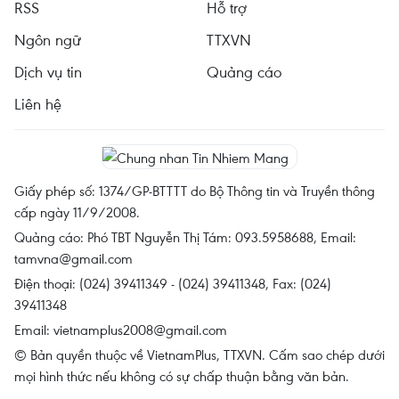
RSS
Hỗ trợ
Ngôn ngữ
TTXVN
Dịch vụ tin
Quảng cáo
Liên hệ
Giấy phép số: 1374/GP-BTTTT do Bộ Thông tin và Truyền thông
cấp ngày 11/9/2008.
Quảng cáo: Phó TBT Nguyễn Thị Tám: 093.5958688, Email:
tamvna@gmail.com
Điện thoại: (024) 39411349 - (024) 39411348, Fax: (024)
39411348
Email:
vietnamplus2008@gmail.com
© Bản quyền thuộc về VietnamPlus, TTXVN. Cấm sao chép dưới
mọi hình thức nếu không có sự chấp thuận bằng văn bản.