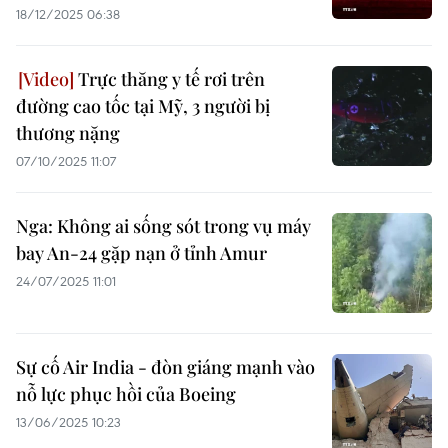
18/12/2025 06:38
Trực thăng y tế rơi trên
đường cao tốc tại Mỹ, 3 người bị
thương nặng
07/10/2025 11:07
Nga: Không ai sống sót trong vụ máy
bay An-24 gặp nạn ở tỉnh Amur
24/07/2025 11:01
Sự cố Air India - đòn giáng mạnh vào
nỗ lực phục hồi của Boeing
13/06/2025 10:23