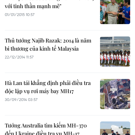
với tinh thần mạnh mẽ"
01/01/2015 10:57
Thủ tướng Najib Razak: 2014 là năm
bi thương của kinh tế Malaysia
22/12/2014 11:57
Hà Lan tái khẳng định phải điều tra
độc lập vụ rơi máy bay MH17
30/09/2014 03:57
Tướng Australia tìm kiếm MH-370
đến Ukraine điều tra vụ MH-17