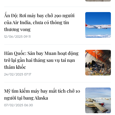
Ấn Độ: Rơi máy bay chở 290 người
của Air India, chưa có thông tin
thương vong
12/06/2025 09:11
Hàn Quốc: Sân bay Muan hoạt động
trở lại gần hai tháng sau vụ tai nạn
thảm khốc
24/02/2025 07:17
Mỹ tìm kiếm máy bay mất tích chở 10
người tại bang Alaska
07/02/2025 06:30