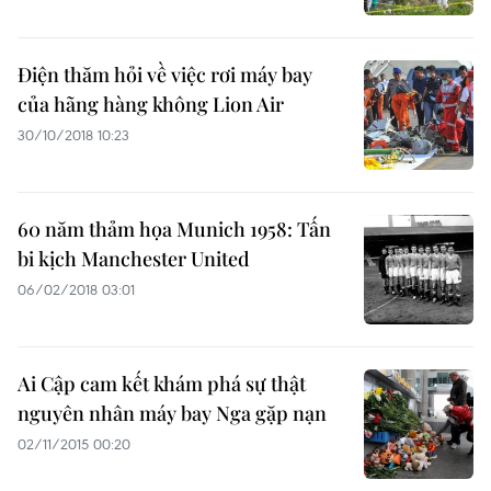
Điện thăm hỏi về việc rơi máy bay
của hãng hàng không Lion Air
30/10/2018 10:23
60 năm thảm họa Munich 1958: Tấn
bi kịch Manchester United
06/02/2018 03:01
Ai Cập cam kết khám phá sự thật
nguyên nhân máy bay Nga gặp nạn
02/11/2015 00:20