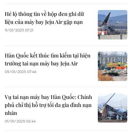
Hé lộ thông tin về hộp đen ghi dữ
liệu của máy bay Jeju Air gặp nạn
11/01/2025 07:21
Hàn Quốc kết thúc tìm kiếm tại hiện
trường tai nạn máy bay Jeju Air
05/01/2025 07:46
Vụ tai nạn máy bay Hàn Quốc: Chính
phủ chỉ thị hỗ trợ tối đa gia đình nạn
nhân
01/01/2025 02:44