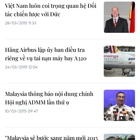
Việt Nam luôn coi trọng quan hệ Đối
tác chiến lược với Đức
28/03/2015 11:33
Hãng Airbus lập ủy ban điều tra
riêng về vụ tai nạn máy bay A320
24/03/2015 12:04
Malaysia thông báo nội dung chính
Hội nghị ADMM lần thứ 9
10/03/2015 09:47
"Malaysia sẽ bước sang năm mới 2015