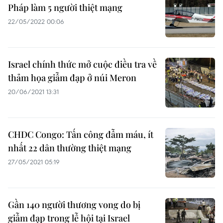
Pháp làm 5 người thiệt mạng
22/05/2022 00:06
Israel chính thức mở cuộc điều tra về
thảm họa giẫm đạp ở núi Meron
20/06/2021 13:31
CHDC Congo: Tấn công đẫm máu, ít
nhất 22 dân thường thiệt mạng
27/05/2021 05:19
Gần 140 người thương vong do bị
giẫm đạp trong lễ hội tại Israel