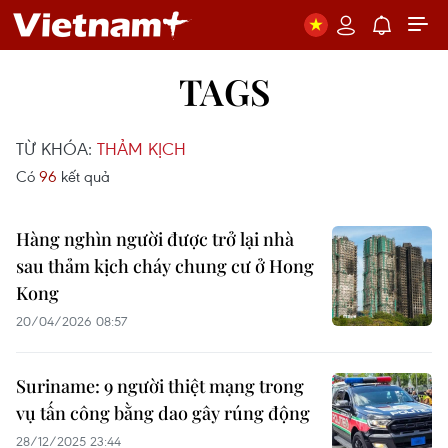
TAGS
TỪ KHÓA:
THẢM KỊCH
Có
96
kết quả
Hàng nghìn người được trở lại nhà
sau thảm kịch cháy chung cư ở Hong
Kong
20/04/2026 08:57
Suriname: 9 người thiệt mạng trong
vụ tấn công bằng dao gây rúng động
28/12/2025 23:44