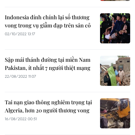
Indonesia đính chính lại số thương
vong trong vụ giẫm đạp trên sân cỏ
02/10/2022 13:17
Sập mái thánh đường tại miền Nam
Pakistan, ít nhất 7 người thiệt mạng
22/08/2022 11:07
Tai nạn giao thông nghiêm trọng tại
Algeria, hơn 20 người thương vong
16/08/2022 00:51