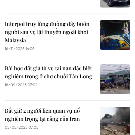
Interpol truy lùng đường dây buôn
người sau vụ lật thuyền ngoài khơi
Malaysia
16/11/2025 14:05
Bài học đắt giá từ vụ tai nạn đặc biệt
nghiêm trọng ở chợ chuối Tân Long
18/09/2025 07:02
Bắt giữ 2 người liên quan vụ nổ
nghiêm trọng tại cảng của Iran
05/05/2025 07:05