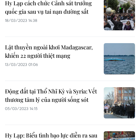
Hy Lạp cách chức Cảnh sát trưởng
quốc gia sau vụ tai nạn đường sắt
18/03/2023 14:38
Lật thuyền ngoài khơi Madagascar,
khiến 22 người thiệt mạng
13/03/2023 01:06
Động đất tại Thổ Nhĩ Kỳ và Syria: Vết
thương tâm lý của người sống sót
05/03/2023 14:15
Hy Lạp: Biểu tình bạo lực diễn ra sau