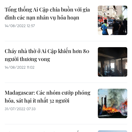
Tổng thống Ai Cập chia buồn với gia
đình các nạn nhân vụ hỏa hoạn
14/08/2022 12:57
Cháy nhà thờ ở Ai Cập khiến hơn 80
người thương vong
14/08/2022 11:02
Madagascar: Các nhóm cướp phóng
hỏa, sát hại ít nhất 32 người
31/07/2022 07:33