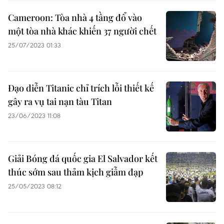
Cameroon: Tòa nhà 4 tầng đổ vào
một tòa nhà khác khiến 37 người chết
25/07/2023 01:33
Đạo diễn Titanic chỉ trích lỗi thiết kế
gây ra vụ tai nạn tàu Titan
23/06/2023 11:08
Giải Bóng đá quốc gia El Salvador kết
thúc sớm sau thảm kịch giẫm đạp
25/05/2023 08:12