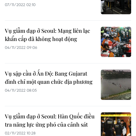
07/11/2022 02:10
Vụ giẫm đạp ở Seoul: Mạng liên lạc
khẩn cấp đã không hoạt động
04/11/2022 09:06
Vụ sập cầu ở Ấn Độ: Bang Gujarat
đình chỉ một quan chức địa phương
04/11/2022 08:05
Vụ giẫm đạp ở Seoul: Hàn Quốc điều
tra năng lực ứng phó của cảnh sát
02/11/2022 10:28