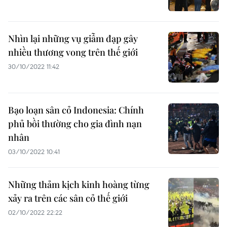
Nhìn lại những vụ giẫm đạp gây
nhiều thương vong trên thế giới
30/10/2022 11:42
Bạo loạn sân cỏ Indonesia: Chính
phủ bồi thường cho gia đình nạn
nhân
03/10/2022 10:41
Những thảm kịch kinh hoàng từng
xảy ra trên các sân cỏ thế giới
02/10/2022 22:22