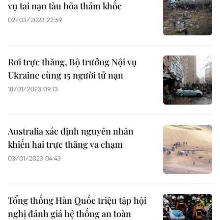
vụ tai nạn tàu hỏa thảm khốc
02/03/2023 22:59
Rơi trực thăng, Bộ trưởng Nội vụ
Ukraine cùng 15 người tử nạn
18/01/2023 09:13
Australia xác định nguyên nhân
khiến hai trực thăng va chạm
03/01/2023 04:43
Tổng thống Hàn Quốc triệu tập hội
nghị đánh giá hệ thống an toàn