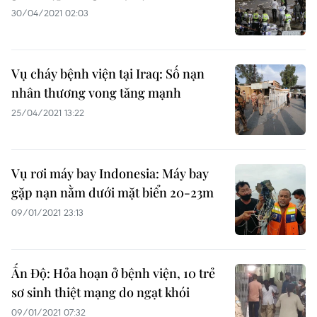
30/04/2021 02:03
Vụ cháy bệnh viện tại Iraq: Số nạn
nhân thương vong tăng mạnh
25/04/2021 13:22
Vụ rơi máy bay Indonesia: Máy bay
gặp nạn nằm dưới mặt biển 20-23m
09/01/2021 23:13
Ấn Độ: Hỏa hoạn ở bệnh viện, 10 trẻ
sơ sinh thiệt mạng do ngạt khói
09/01/2021 07:32