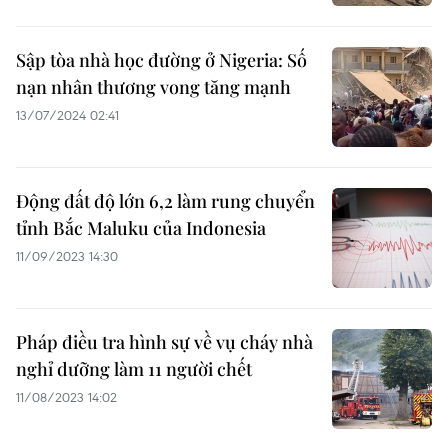
Sập tòa nhà học đường ở Nigeria: Số
nạn nhân thương vong tăng mạnh
13/07/2024 02:41
Động đất độ lớn 6,2 làm rung chuyển
tỉnh Bắc Maluku của Indonesia
11/09/2023 14:30
Pháp điều tra hình sự về vụ cháy nhà
nghỉ dưỡng làm 11 người chết
11/08/2023 14:02