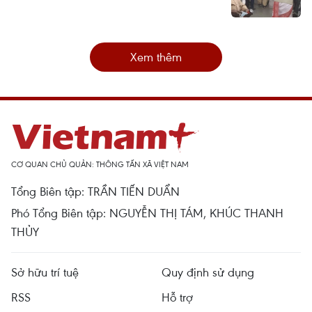
Xem thêm
CƠ QUAN CHỦ QUẢN: THÔNG TẤN XÃ VIỆT NAM
Tổng Biên tập: TRẦN TIẾN DUẨN
Phó Tổng Biên tập: NGUYỄN THỊ TÁM, KHÚC THANH
THỦY
Sở hữu trí tuệ
Quy định sử dụng
RSS
Hỗ trợ