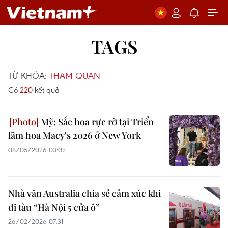
TAGS
TỪ KHÓA:
THAM QUAN
Có
220
kết quả
Mỹ: Sắc hoa rực rỡ tại Triển
lãm hoa Macy's 2026 ở New York
08/05/2026 03:02
Nhà văn Australia chia sẻ cảm xúc khi
đi tàu “Hà Nội 5 cửa ô”
26/02/2026 07:31