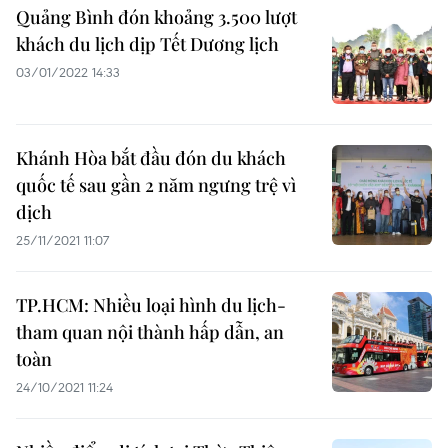
Quảng Bình đón khoảng 3.500 lượt
khách du lịch dịp Tết Dương lịch
03/01/2022 14:33
Khánh Hòa bắt đầu đón du khách
quốc tế sau gần 2 năm ngưng trệ vì
dịch
25/11/2021 11:07
TP.HCM: Nhiều loại hình du lịch-
tham quan nội thành hấp dẫn, an
toàn
24/10/2021 11:24