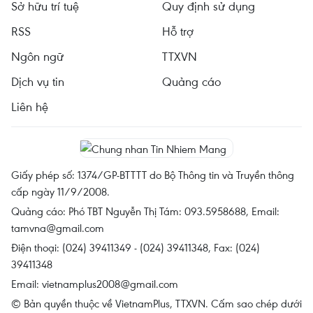
Sở hữu trí tuệ
Quy định sử dụng
RSS
Hỗ trợ
Ngôn ngữ
TTXVN
Dịch vụ tin
Quảng cáo
Liên hệ
Giấy phép số: 1374/GP-BTTTT do Bộ Thông tin và Truyền thông
cấp ngày 11/9/2008.
Quảng cáo: Phó TBT Nguyễn Thị Tám: 093.5958688, Email:
tamvna@gmail.com
Điện thoại: (024) 39411349 - (024) 39411348, Fax: (024)
39411348
Email:
vietnamplus2008@gmail.com
© Bản quyền thuộc về VietnamPlus, TTXVN. Cấm sao chép dưới