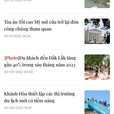
20/01/2023 03:49
Tòa án Tối cao Mỹ mở cửa trở lại đón
công chúng tham quan
30/11/2022 04:34
Du khách đến Đắk Lắk tăng
gần 40% trong sáu tháng năm 2022
30/07/2022 00:00
Khánh Hòa thiết lập các thị trường
du lịch mới có tiềm năng
03/06/2022 10:47