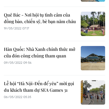
Quê Bác - Nơi hội tụ tình cảm của
đồng bào, chiến sỹ, bè bạn năm châu
19/05/2022 07:17
Hàn Quốc: Nhà Xanh chính thức mở
cửa đón công chúng tham quan
09/05/2022 09:54
Lễ hội “Hà Nội-Đến để yêu” mời gọi
du khách tham dự SEA Games 31
06/05/2022 05:35