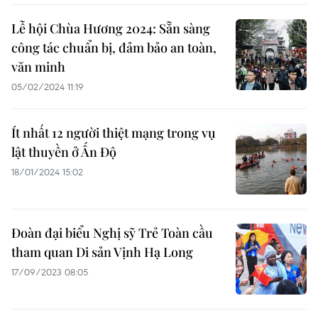
Lễ hội Chùa Hương 2024: Sẵn sàng
công tác chuẩn bị, đảm bảo an toàn,
văn minh
05/02/2024 11:19
Ít nhất 12 người thiệt mạng trong vụ
lật thuyền ở Ấn Độ
18/01/2024 15:02
Đoàn đại biểu Nghị sỹ Trẻ Toàn cầu
tham quan Di sản Vịnh Hạ Long
17/09/2023 08:05