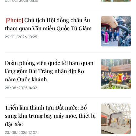
06/02/2026 05:15
Chủ tịch Hội đồng châu Âu
tham quan Văn miếu Quốc Tử Giám
29/01/2026 10:25
Đoàn phóng viên quốc tế tham quan
làng gốm Bát Tràng nhân dịp 80
năm Quốc khánh
28/08/2025 14:32
Triển lãm thành tựu Đất nước: Bổ
sung khu trưng bày máy móc, thiết bị
đặc sắc
23/08/2025 12:07