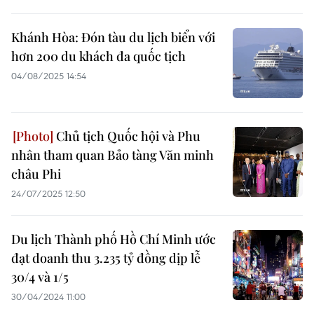
Khánh Hòa: Đón tàu du lịch biển với
hơn 200 du khách đa quốc tịch
04/08/2025 14:54
Chủ tịch Quốc hội và Phu
nhân tham quan Bảo tàng Văn minh
châu Phi
24/07/2025 12:50
Du lịch Thành phố Hồ Chí Minh ước
đạt doanh thu 3.235 tỷ đồng dịp lễ
30/4 và 1/5
30/04/2024 11:00