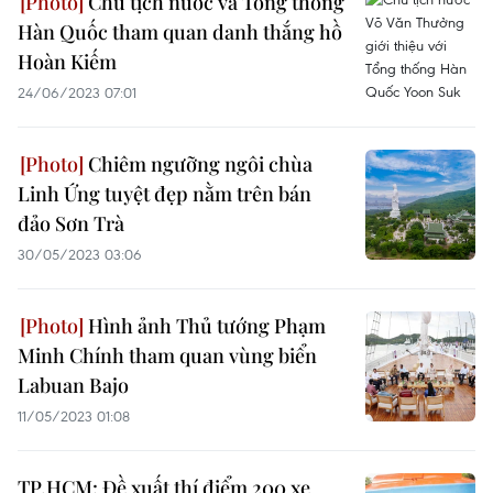
Chủ tịch nước và Tổng thống
Hàn Quốc tham quan danh thắng hồ
Hoàn Kiếm
24/06/2023 07:01
Chiêm ngưỡng ngôi chùa
Linh Ứng tuyệt đẹp nằm trên bán
đảo Sơn Trà
30/05/2023 03:06
Hình ảnh Thủ tướng Phạm
Minh Chính tham quan vùng biển
Labuan Bajo
11/05/2023 01:08
TP.HCM: Đề xuất thí điểm 200 xe