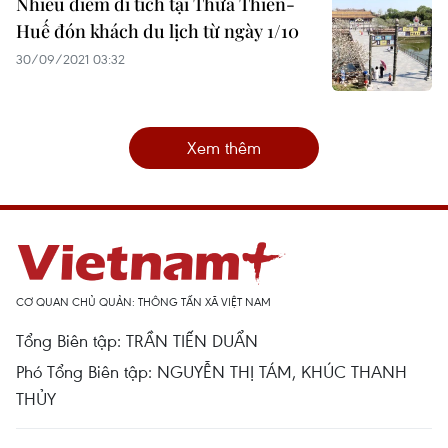
Nhiều điểm di tích tại Thừa Thiên-
Huế đón khách du lịch từ ngày 1/10
30/09/2021 03:32
Xem thêm
CƠ QUAN CHỦ QUẢN: THÔNG TẤN XÃ VIỆT NAM
Tổng Biên tập: TRẦN TIẾN DUẨN
Phó Tổng Biên tập: NGUYỄN THỊ TÁM, KHÚC THANH
THỦY