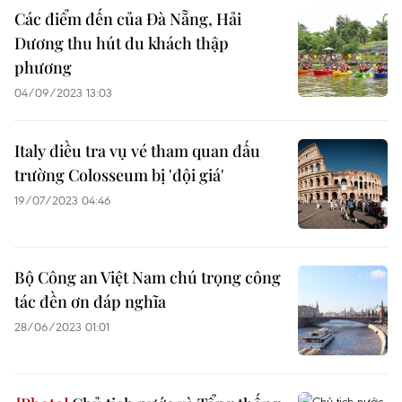
Các điểm đến của Đà Nẵng, Hải
Dương thu hút du khách thập
phương
04/09/2023 13:03
Italy điều tra vụ vé tham quan đấu
trường Colosseum bị 'đội giá'
19/07/2023 04:46
Bộ Công an Việt Nam chú trọng công
tác đền ơn đáp nghĩa
28/06/2023 01:01