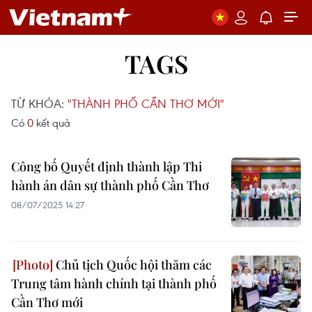
TAGS
TỪ KHÓA:
"THÀNH PHỐ CẦN THƠ MỚI"
Có
0
kết quả
Công bố Quyết định thành lập Thi
hành án dân sự thành phố Cần Thơ
08/07/2025 14:27
Chủ tịch Quốc hội thăm các
Trung tâm hành chính tại thành phố
Cần Thơ mới