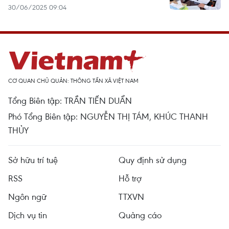
30/06/2025 09:04
CƠ QUAN CHỦ QUẢN: THÔNG TẤN XÃ VIỆT NAM
Tổng Biên tập: TRẦN TIẾN DUẨN
Phó Tổng Biên tập: NGUYỄN THỊ TÁM, KHÚC THANH
THỦY
Sở hữu trí tuệ
Quy định sử dụng
RSS
Hỗ trợ
Ngôn ngữ
TTXVN
Dịch vụ tin
Quảng cáo