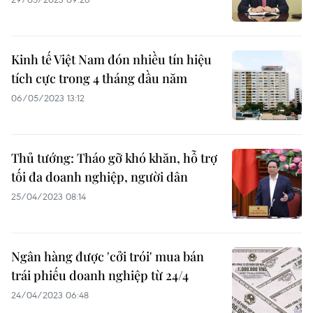
Kinh tế Việt Nam đón nhiều tín hiệu
tích cực trong 4 tháng đầu năm
06/05/2023 13:12
Thủ tướng: Tháo gỡ khó khăn, hỗ trợ
tối đa doanh nghiệp, người dân
25/04/2023 08:14
Ngân hàng được 'cởi trói' mua bán
trái phiếu doanh nghiệp từ 24/4
24/04/2023 06:48