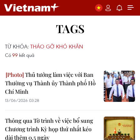
TAGS
TỪ KHÓA:
THÁO GỠ KHÓ KHĂN
Có
99
kết quả
Thủ tướng làm việc với Ban
Thường vụ Thành ủy Thành phố Hồ
Chí Minh
13/06/2026 03:28
Thông qua Tờ trình về việc bổ sung
Chương trình Kỳ họp thứ nhất kéo
dài thêm 0,5 ngày