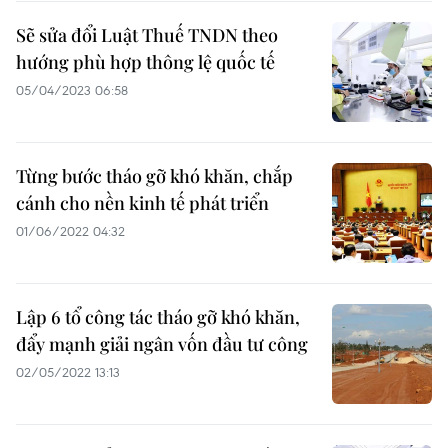
Sẽ sửa đổi Luật Thuế TNDN theo
hướng phù hợp thông lệ quốc tế
05/04/2023 06:58
Từng bước tháo gỡ khó khăn, chắp
cánh cho nền kinh tế phát triển
01/06/2022 04:32
Lập 6 tổ công tác tháo gỡ khó khăn,
đẩy mạnh giải ngân vốn đầu tư công
02/05/2022 13:13