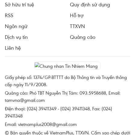
Sở hữu trí tuệ
Quy định sử dụng
RSS
Hỗ trợ
Ngôn ngữ
TTXVN
Dịch vụ tin
Quảng cáo
Liên hệ
Giấy phép số: 1374/GP-BTTTT do Bộ Thông tin và Truyền thông
cấp ngày 11/9/2008.
Quảng cáo: Phó TBT Nguyễn Thị Tám: 093.5958688, Email:
tamvna@gmail.com
Điện thoại: (024) 39411349 - (024) 39411348, Fax: (024)
39411348
Email:
vietnamplus2008@gmail.com
© Bản quyền thuộc về VietnamPlus, TTXVN. Cấm sao chép dưới