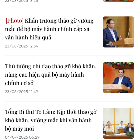
23/08/2025 13:26
Khẩn trương tháo gỡ vướng
mắc để bộ máy hành chính cấp xã
vận hành hiệu quả
23/08/2025 12:54
Thủ tướng chỉ đạo tháo gỡ khó khăn,
nâng cao hiệu quả bộ máy hành
chính cơ sở
23/08/2025 12:49
Tổng Bí thư Tô Lâm: Kịp thời tháo gỡ
khó khăn, vướng mắc khi vận hành
bộ máy mới
04/07/2025 06:29