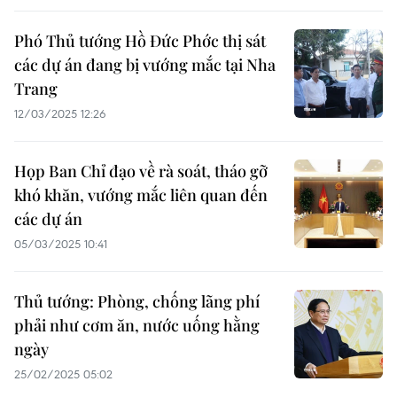
Phó Thủ tướng Hồ Đức Phớc thị sát
các dự án đang bị vướng mắc tại Nha
Trang
12/03/2025 12:26
Họp Ban Chỉ đạo về rà soát, tháo gỡ
khó khăn, vướng mắc liên quan đến
các dự án
05/03/2025 10:41
Thủ tướng: Phòng, chống lãng phí
phải như cơm ăn, nước uống hằng
ngày
25/02/2025 05:02