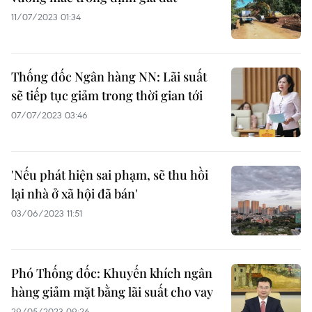
11/07/2023 01:34
Thống đốc Ngân hàng NN: Lãi suất
sẽ tiếp tục giảm trong thời gian tới
07/07/2023 03:46
'Nếu phát hiện sai phạm, sẽ thu hồi
lại nhà ở xã hội đã bán'
03/06/2023 11:51
Phó Thống đốc: Khuyến khích ngân
hàng giảm mặt bằng lãi suất cho vay
29/05/2023 09:26