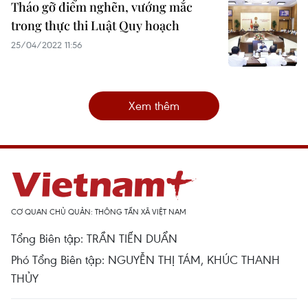
Tháo gỡ điểm nghẽn, vướng mắc
trong thực thi Luật Quy hoạch
25/04/2022 11:56
Xem thêm
CƠ QUAN CHỦ QUẢN: THÔNG TẤN XÃ VIỆT NAM
Tổng Biên tập: TRẦN TIẾN DUẨN
Phó Tổng Biên tập: NGUYỄN THỊ TÁM, KHÚC THANH
THỦY