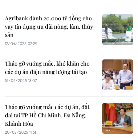
Agribank dành 20.000 tỷ đồng cho
vay tín dụng ưu đãi nông, lâm, thủy
sản
17/04/2025 07:29
Tháo gỡ vướng mắc, khó khăn cho
các dự án điện năng lượng tái tạo
15/04/2025 13:07
Tháo gỡ vướng mắc các dự án, đất
đai tại TP Hồ Chí Minh, Đà Nẵng,
Khánh Hòa
20/03/2025 11:51