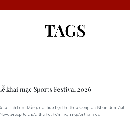
TAGS
ễ khai mạc Sports Festival 2026
026 tại tỉnh Lâm Đồng, do Hiệp hội Thể thao Công an Nhân dân Việt
ovaGroup tổ chức, thu hút hơn 1 vạn người tham dự.