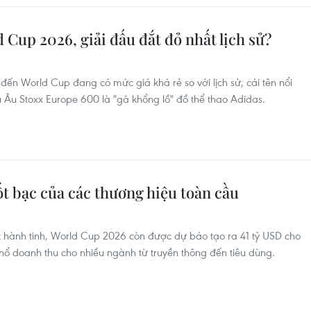
 Cup 2026, giải đấu đắt đỏ nhất lịch sử?
đến World Cup đang có mức giá khá rẻ so với lịch sử; cái tên nổi
 Âu Stoxx Europe 600 là "gã khổng lồ" đồ thể thao Adidas.
t bạc của các thương hiệu toàn cầu
t hành tinh, World Cup 2026 còn được dự báo tạo ra 41 tỷ USD cho
 nổ doanh thu cho nhiều ngành từ truyền thông đến tiêu dùng.