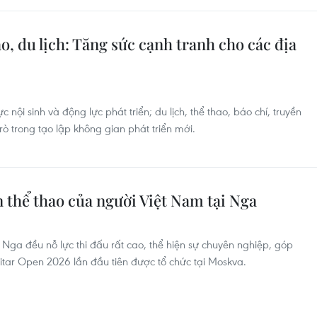
ao, du lịch: Tăng sức cạnh tranh cho các địa
 nội sinh và động lực phát triển; du lịch, thể thao, báo chí, truyền
ò trong tạo lập không gian phát triển mới.
ần thể thao của người Việt Nam tại Nga
Nga đều nỗ lực thi đấu rất cao, thể hiện sự chuyên nghiệp, góp
itar Open 2026 lần đầu tiên được tổ chức tại Moskva.