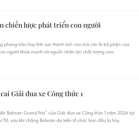
n chiến lược phát triển con người
ng phong trào hay lĩnh vực thành tích cao mà còn là bộ phận của
 con người khỏe mạnh và nguồn nhân lực chất lượng cao.
cai Giải đua xe Công thức 1
Air Bahrain Grand Prix” của Giải đua xe Công thức 1 năm 2026 tại
/10, sau khi chặng Bahrain dự kiến tổ chức ban đầu bị hủy.