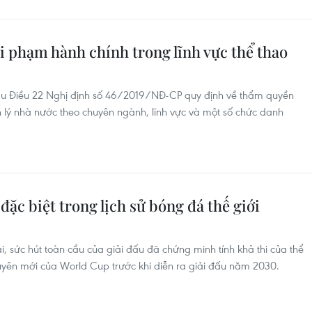
i phạm hành chính trong lĩnh vực thể thao
au Điều 22 Nghị định số 46/2019/NĐ-CP quy định về thẩm quyền
 lý nhà nước theo chuyên ngành, lĩnh vực và một số chức danh
ặc biệt trong lịch sử bóng đá thế giới
 sức hút toàn cầu của giải đấu đã chứng minh tính khả thi của thể
uyên mới của World Cup trước khi diễn ra giải đấu năm 2030.