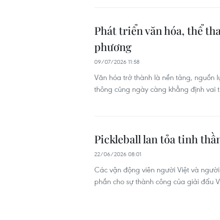
Phát triển văn hóa, thể th
phương
09/07/2026 11:58
Văn hóa trở thành là nền tảng, nguồn lực
thông cũng ngày càng khẳng định vai tr
Pickleball lan tỏa tinh th
22/06/2026 08:01
Các vận động viên người Việt và người 
phần cho sự thành công của giải đấu V