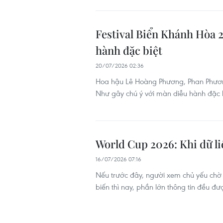
Festival Biển Khánh Hòa 2
hành đặc biệt
20/07/2026 02:36
Hoa hậu Lê Hoàng Phương, Phan Phươ
Như gây chú ý với màn diễu hành đặc b
World Cup 2026: Khi dữ li
16/07/2026 07:16
Nếu trước đây, người xem chủ yếu chờ 
biến thì nay, phần lớn thông tin đều đư