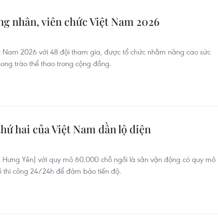
ng nhân, viên chức Việt Nam 2026
ệt Nam 2026 với 48 đội tham gia, được tổ chức nhằm nâng cao sức
hong trào thể thao trong cộng đồng.
hứ hai của Việt Nam dần lộ diện
nh Hưng Yên) với quy mô 60.000 chỗ ngồi là sân vận động có quy mô
ì thi công 24/24h để đảm bảo tiến độ.