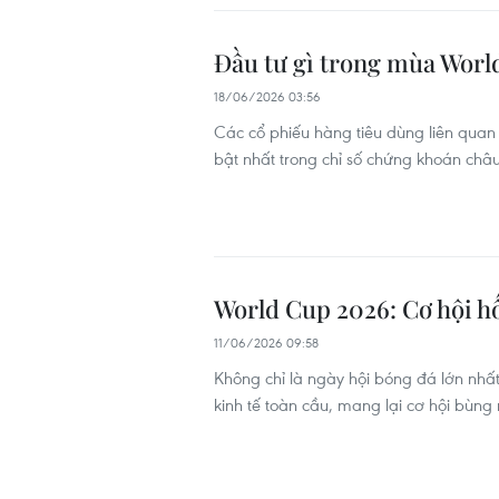
Đầu tư gì trong mùa World
18/06/2026 03:56
Các cổ phiếu hàng tiêu dùng liên quan 
bật nhất trong chỉ số chứng khoán châu
World Cup 2026: Cơ hội hố
11/06/2026 09:58
Không chỉ là ngày hội bóng đá lớn nhấ
kinh tế toàn cầu, mang lại cơ hội bùng