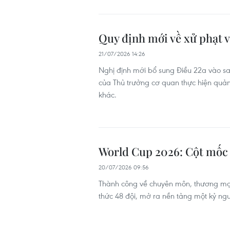
Quy định mới về xử phạt v
21/07/2026 14:26
Nghị định mới bổ sung Điều 22a vào s
của Thủ trưởng cơ quan thực hiện quản
khác.
World Cup 2026: Cột mốc đ
20/07/2026 09:56
Thành công về chuyên môn, thương mại,
thức 48 đội, mở ra nền tảng một kỷ ng