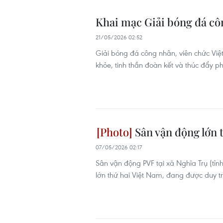
Khai mạc Giải bóng đá cô
21/05/2026 02:52
Giải bóng đá công nhân, viên chức Vi
khỏe, tinh thần đoàn kết và thúc đẩy p
Sân vận động lớn t
07/05/2026 02:17
Sân vận động PVF tại xã Nghĩa Trụ (tỉ
lớn thứ hai Việt Nam, đang được duy tr