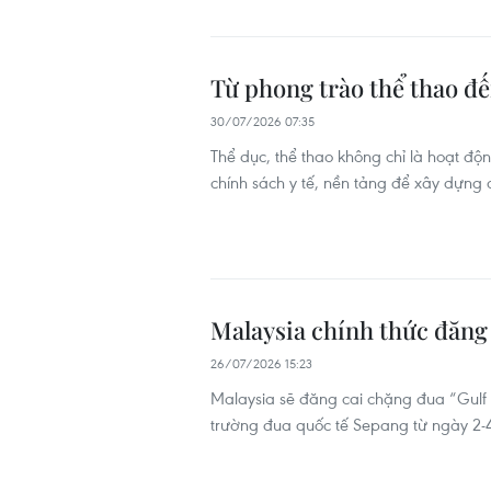
Từ phong trào thể thao đế
30/07/2026 07:35
Thể dục, thể thao không chỉ là hoạt độ
chính sách y tế, nền tảng để xây dựng
Malaysia chính thức đăng 
26/07/2026 15:23
Malaysia sẽ đăng cai chặng đua “Gulf 
trường đua quốc tế Sepang từ ngày 2-4