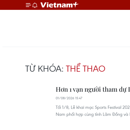
TỪ KHÓA:
THỂ THAO
Hơn 1 vạn người tham dự L
01/08/2026 15:47
Tối 1/8, Lễ khai mạc Sports Festival 2
Nam phối hợp cùng tỉnh Lâm Đồng và N