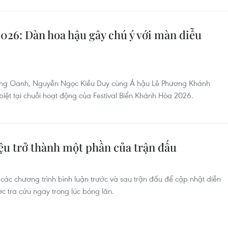
026: Dàn hoa hậu gây chú ý với màn diễu
ng Oanh, Nguyễn Ngọc Kiều Duy cùng Á hậu Lê Phương Khánh
iệt tại chuỗi hoạt động của Festival Biển Khánh Hòa 2026.
ệu trở thành một phần của trận đấu
các chương trình bình luận trước và sau trận đấu để cập nhật diễn
ợc tra cứu ngay trong lúc bóng lăn.