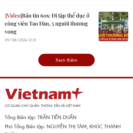
Bản tin 60s: Đi tập thể dục ở
công viên Tao Đàn, 5 người thương
vong
09/08/2024 12:31
Xem thêm
CƠ QUAN CHỦ QUẢN: THÔNG TẤN XÃ VIỆT NAM
Tổng Biên tập: TRẦN TIẾN DUẨN
Phó Tổng Biên tập: NGUYỄN THỊ TÁM, KHÚC THANH