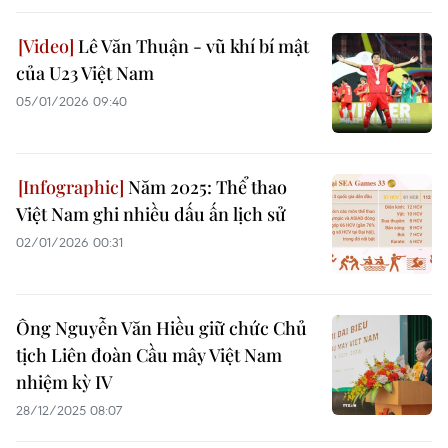
Lê Văn Thuận - vũ khí bí mật
của U23 Việt Nam
05/01/2026 09:40
Năm 2025: Thể thao
Việt Nam ghi nhiều dấu ấn lịch sử
02/01/2026 00:31
Ông Nguyễn Văn Hiều giữ chức Chủ
tịch Liên đoàn Cầu mây Việt Nam
nhiệm kỳ IV
28/12/2025 08:07