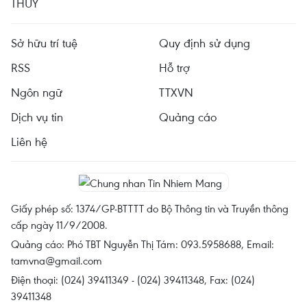
THỦY
Sở hữu trí tuệ
Quy định sử dụng
RSS
Hỗ trợ
Ngôn ngữ
TTXVN
Dịch vụ tin
Quảng cáo
Liên hệ
Giấy phép số: 1374/GP-BTTTT do Bộ Thông tin và Truyền thông
cấp ngày 11/9/2008.
Quảng cáo: Phó TBT Nguyễn Thị Tám: 093.5958688, Email:
tamvna@gmail.com
Điện thoại: (024) 39411349 - (024) 39411348, Fax: (024)
39411348