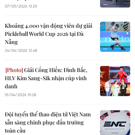
07/05/2026 13:25
Khoảng 4.000 vận động viên dự giải
Pickleball World Cup 2026 tại Đà
Nẵng
24/04/2026 12:48
Giải Cống Hiến: Đình Bắc,
HLV Kim Sang-Sik nhận cúp vinh
danh
15/04/2026 15:28
Đội tuyển thể thao điện tử Việt Nam
sẵn sàng chinh phục đấu trường
toàn cầu