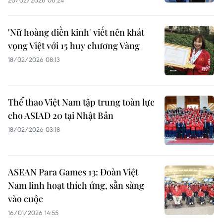
20/02/2026 06:24
'Nữ hoàng điền kinh' viết nên khát
vọng Việt với 15 huy chương Vàng
18/02/2026 08:13
Thể thao Việt Nam tập trung toàn lực
cho ASIAD 20 tại Nhật Bản
18/02/2026 03:18
ASEAN Para Games 13: Đoàn Việt
Nam linh hoạt thích ứng, sẵn sàng
vào cuộc
16/01/2026 14:55