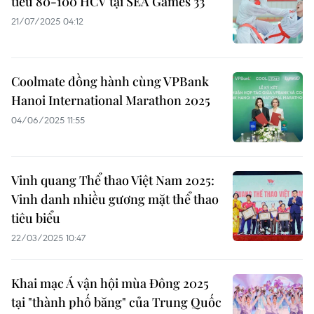
tiêu 80-100 HCV tại SEA Games 33
21/07/2025 04:12
Coolmate đồng hành cùng VPBank
Hanoi International Marathon 2025
04/06/2025 11:55
Vinh quang Thể thao Việt Nam 2025:
Vinh danh nhiều gương mặt thể thao
tiêu biểu
22/03/2025 10:47
Khai mạc Á vận hội mùa Đông 2025
tại "thành phố băng" của Trung Quốc