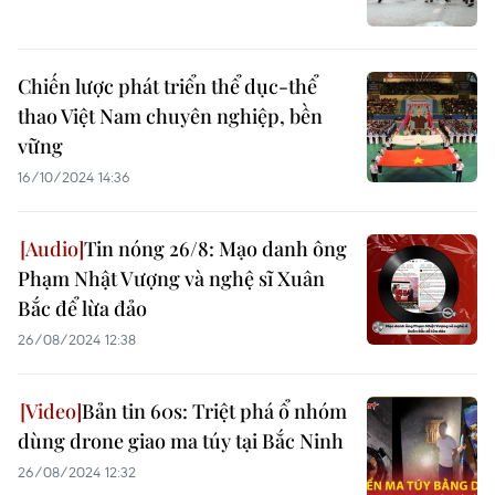
Chiến lược phát triển thể dục-thể
thao Việt Nam chuyên nghiệp, bền
vững
16/10/2024 14:36
Tin nóng 26/8: Mạo danh ông
Phạm Nhật Vượng và nghệ sĩ Xuân
Bắc để lừa đảo
26/08/2024 12:38
Bản tin 60s: Triệt phá ổ nhóm
dùng drone giao ma túy tại Bắc Ninh
26/08/2024 12:32