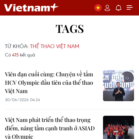
TAGS
TỪ KHÓA:
THỂ THAO VIỆT NAM
Có
415
kết quả
Viên đạn cuối cùng: Chuyện về tấm
HCV Olympic đầu tiên của thể thao
Việt Nam
30/06/2026 04:24
Việt Nam phát triển thể thao trọng
điểm, nâng tầm cạnh tranh ở ASIAD
và Olympic