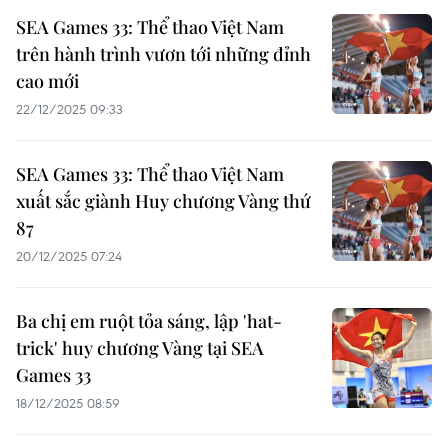
SEA Games 33: Thể thao Việt Nam
trên hành trình vươn tới những đỉnh
cao mới
22/12/2025 09:33
SEA Games 33: Thể thao Việt Nam
xuất sắc giành Huy chương Vàng thứ
87
20/12/2025 07:24
Ba chị em ruột tỏa sáng, lập 'hat-
trick' huy chương Vàng tại SEA
Games 33
18/12/2025 08:59