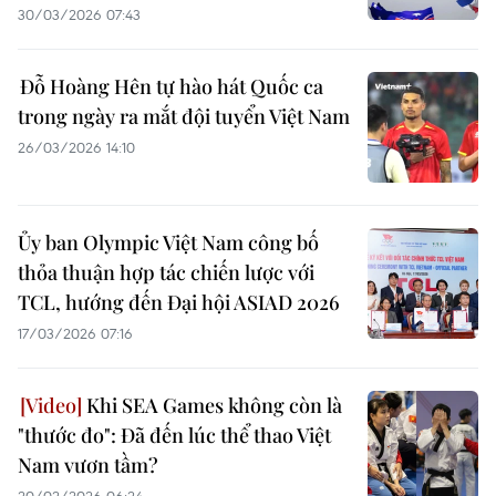
30/03/2026 07:43
Đỗ Hoàng Hên tự hào hát Quốc ca
trong ngày ra mắt đội tuyển Việt Nam
26/03/2026 14:10
Ủy ban Olympic Việt Nam công bố
thỏa thuận hợp tác chiến lược với
TCL, hướng đến Đại hội ASIAD 2026
17/03/2026 07:16
Khi SEA Games không còn là
"thước đo": Đã đến lúc thể thao Việt
Nam vươn tầm?