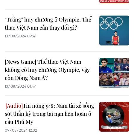
"Trắng" huy chương ở Olympic, Thể
thao Việt Nam cần thay đổi gì?
13/08/2024 09:41
[News Game] Thể thao Việt Nam
không có huy chương Olympic, vậy
còn Đông Nam Á?
13/08/2024 01:47
Tin nóng 9/8: Nam tài xế sống
sót thần kỳ trong tai nạn liên hoàn ở
cầu Phú Mỹ
09/08/2024 12:32