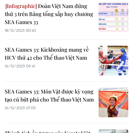
Đoàn Việt Nam đứng
thứ 3 trên Bảng tổng sắp huy chương
SEA Games 33
18/12/2025 00:40
SEA Games 33: Kickboxing mang về
HCV thứ 42 cho Thể thao Việt Nam
16/12/2025 09:41
SEA Games 33: Môn Vật được kỳ vọng
tạo cú bứt phá cho Thể thao Việt Nam
16/12/2025 07:05