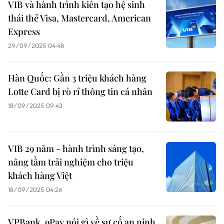
VIB và hành trình kiến tạo hệ sinh
thái thẻ Visa, Mastercard, American
Express
29/09/2025 04:48
Hàn Quốc: Gần 3 triệu khách hàng
Lotte Card bị rò rỉ thông tin cá nhân
18/09/2025 09:43
VIB 29 năm - hành trình sáng tạo,
nâng tầm trải nghiệm cho triệu
khách hàng Việt
18/09/2025 04:26
VPBank, 9Pay nói gì về sự cố an ninh