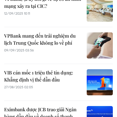
mạng xảy ra tại CIC?
12/09/2025 10:11
VPBank mang đến trải nghiệm du
lịch Trung Quốc không lo về phí
09/09/2025 03:56
VIB cán mốc 1 triệu thẻ tín dụng:
Khẳng định vị thế dẫn đầu
27/08/2025 02:05
Eximbank được JCB trao giải Ngân
hàng dẫn đầu về doanh số thanh