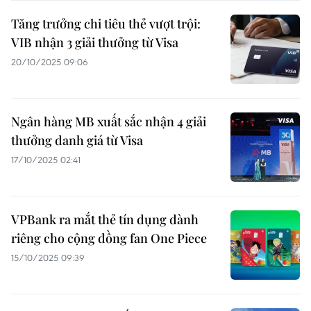
Tăng trưởng chi tiêu thẻ vượt trội:
VIB nhận 3 giải thưởng từ Visa
20/10/2025 09:06
Ngân hàng MB xuất sắc nhận 4 giải
thưởng danh giá từ Visa
17/10/2025 02:41
VPBank ra mắt thẻ tín dụng dành
riêng cho cộng đồng fan One Piece
15/10/2025 09:39