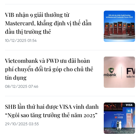
VIB nhận 9 giải thưởng từ
Mastercard, khẳng định vị thế dẫn
đầu thị trường thẻ
10/12/2025 01:54
Vietcombank và FWD ưu đãi hoàn
phí chuyển đổi trả góp cho chủ thẻ
tín dụng
08/12/2025 07:46
SHB lần thứ hai được VISA vinh danh
“Ngôi sao tăng trưởng thẻ năm 2025”
29/10/2025 03:55