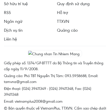
Sở hữu trí tuệ
Quy định sử dụng
RSS
Hỗ trợ
Ngôn ngữ
TTXVN
Dịch vụ tin
Quảng cáo
Liên hệ
Giấy phép số: 1374/GP-BTTTT do Bộ Thông tin và Truyền thông
cấp ngày 11/9/2008.
Quảng cáo: Phó TBT Nguyễn Thị Tám: 093.5958688, Email:
tamvna@gmail.com
Điện thoại: (024) 39411349 - (024) 39411348, Fax: (024)
39411348
Email:
vietnamplus2008@gmail.com
© Bản quyền thuộc về VietnamPlus, TTXVN. Cấm sao chép dưới