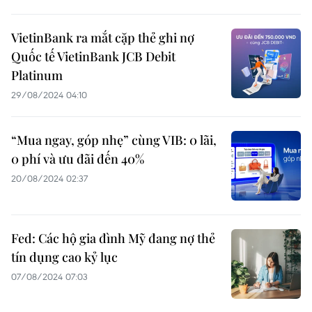
VietinBank ra mắt cặp thẻ ghi nợ
Quốc tế VietinBank JCB Debit
Platinum
29/08/2024 04:10
“Mua ngay, góp nhẹ” cùng VIB: 0 lãi,
0 phí và ưu đãi đến 40%
20/08/2024 02:37
Fed: Các hộ gia đình Mỹ đang nợ thẻ
tín dụng cao kỷ lục
07/08/2024 07:03