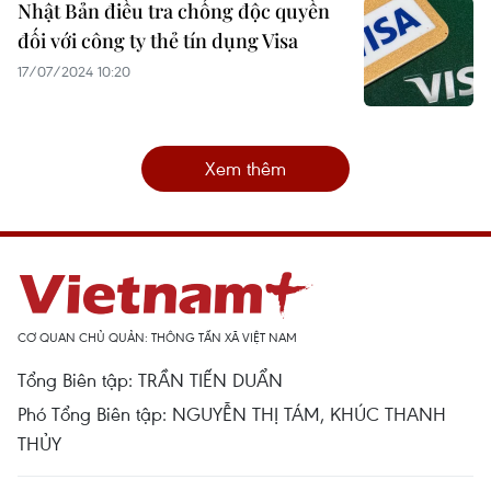
Nhật Bản điều tra chống độc quyền
đối với công ty thẻ tín dụng Visa
17/07/2024 10:20
Xem thêm
CƠ QUAN CHỦ QUẢN: THÔNG TẤN XÃ VIỆT NAM
Tổng Biên tập: TRẦN TIẾN DUẨN
Phó Tổng Biên tập: NGUYỄN THỊ TÁM, KHÚC THANH
THỦY