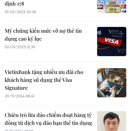
định 178
15/03/2025 03:38
Mỹ chứng kiến mức vỡ nợ thẻ tín
dụng cao kỷ lục
02/01/2025 12:39
VietinBank tặng nhiều ưu đãi cho
khách hàng sử dụng thẻ Visa
Signature
29/11/2024 08:41
Chiêu trò lừa đảo chiếm đoạt hàng tỷ
đồng từ dịch vụ đáo hạn thẻ tín dụng