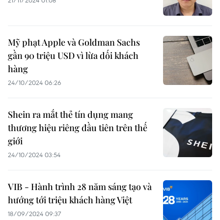
21/11/2024 01:08
Mỹ phạt Apple và Goldman Sachs
gần 90 triệu USD vì lừa dối khách
hàng
24/10/2024 06:26
Shein ra mắt thẻ tín dụng mang
thương hiệu riêng đầu tiên trên thế
giới
24/10/2024 03:54
VIB - Hành trình 28 năm sáng tạo và
hướng tới triệu khách hàng Việt
18/09/2024 09:37