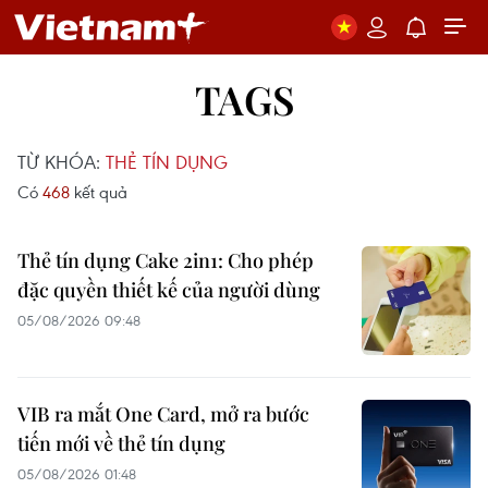
TAGS
TỪ KHÓA:
THẺ TÍN DỤNG
Có
468
kết quả
Thẻ tín dụng Cake 2in1: Cho phép
đặc quyền thiết kế của người dùng
05/08/2026 09:48
VIB ra mắt One Card, mở ra bước
tiến mới về thẻ tín dụng
05/08/2026 01:48