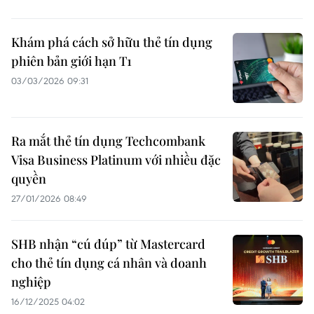
Khám phá cách sở hữu thẻ tín dụng
phiên bản giới hạn T1
03/03/2026 09:31
Ra mắt thẻ tín dụng Techcombank
Visa Business Platinum với nhiều đặc
quyền
27/01/2026 08:49
SHB nhận “cú đúp” từ Mastercard
cho thẻ tín dụng cá nhân và doanh
nghiệp
16/12/2025 04:02