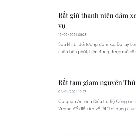
Bắt giữ thanh niên đâm xe
vụ
12/02/2024 08:25
Sau khi bị đối tượng đâm xe, Đại úy L
chân bên phải, hiện đang được mổ cấp 
Bắt tạm giam nguyên Th
04/01/2024 10:27
Cơ quan An ninh Điều tra Bộ Công an
Vượng để điều tra về tội "Lợi dụng chức