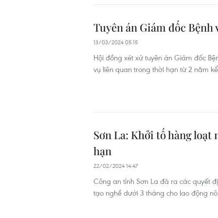
Tuyên án Giám đốc Bệnh v
13/03/2024 05:15
Hội đồng xét xử tuyên án Giám đốc Bện
vụ liên quan trong thời hạn từ 2 năm kể
Sơn La: Khởi tố hàng loạt
hạn
22/02/2024 14:47
Công an tỉnh Sơn La đã ra các quyết địn
tạo nghề dưới 3 tháng cho lao động nôn