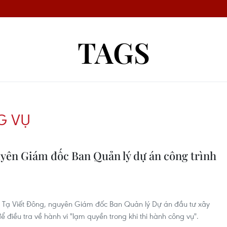
TAGS
G VỤ
uyên Giám đốc Ban Quản lý dự án công trình
g Tạ Viết Đông, nguyên Giám đốc Ban Quản lý Dự án đầu tư xây
 điều tra về hành vi "lạm quyền trong khi thi hành công vụ".