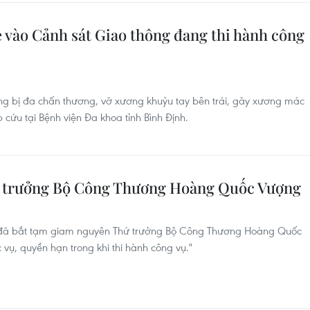
 vào Cảnh sát Giao thông đang thi hành công
ong bị đa chấn thương, vỡ xương khuỷu tay bên trái, gãy xương mác
cứu tại Bệnh viện Đa khoa tỉnh Bình Định.
ứ trưởng Bộ Công Thương Hoàng Quốc Vượng
 đã bắt tạm giam nguyên Thứ trưởng Bộ Công Thương Hoàng Quốc
 vụ, quyền hạn trong khi thi hành công vụ."