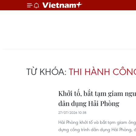
TỪ KHÓA:
THI HÀNH CÔN
Khởi tố, bắt tạm giam ng
dân dụng Hải Phòng
27/07/2026 10:38
Hải Phòng khởi tố và bắt tạm giam ôn
dựng công trình dân dụng Hải Phòng, để