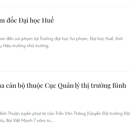
ám đốc Đại học Huế
uan đến sai phạm tại Trường đại học Sư phạm, Đại học Huế; thời
 Hiệu trưởng nhà trường.
ủa cán bộ thuộc Cục Quản lý thị trường Bình
Bình Thuận tuyên phạt bị cáo Trần Văn Thăng (Quyền Đội trưởng Đội
tù, Bùi Viết Mạnh 7 năm tù...