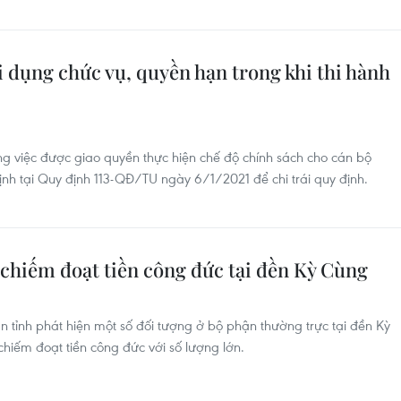
i dụng chức vụ, quyền hạn trong khi thi hành
ng việc được giao quyền thực hiện chế độ chính sách cho cán bộ
nh tại Quy định 113-QĐ/TU ngày 6/1/2021 để chi trái quy định.
 chiếm đoạt tiền công đức tại đền Kỳ Cùng
 tỉnh phát hiện một số đối tượng ở bộ phận thường trực tại đền Kỳ
hiếm đoạt tiền công đức với số lượng lớn.