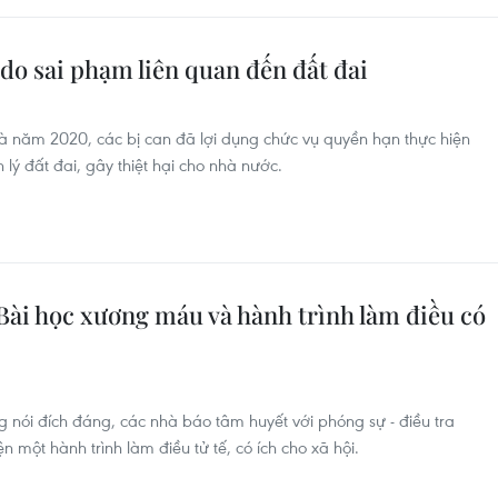
do sai phạm liên quan đến đất đai
 năm 2020, các bị can đã lợi dụng chức vụ quyền hạn thực hiện
 lý đất đai, gây thiệt hại cho nhà nước.
 Bài học xương máu và hành trình làm điều có
ng nói đích đáng, các nhà báo tâm huyết với phóng sự - điều tra
 một hành trình làm điều tử tế, có ích cho xã hội.