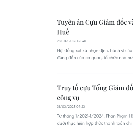
Tuyên án Cựu Giám đốc và
Huế
28/04/2026 06:40
Hội đồng xét xử nhận định, hành vi củ
đúng đắn của cơ quan, tổ chức nhà nướ
Truy tố cựu Tổng Giám đốc
công vụ
31/03/2025 09:23
Từ tháng 1/2021-1/2024, Phan Phạm H
dưới thực hiện hợp thức thanh toán chi 