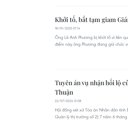
Khởi tố, bắt tạm giam Gi
18/01/2025 07:14
Ông Lê Anh Phương bị khởi tố vì liên q
điểm này ông Phương đang giữ chức vụ
Tuyên án vụ nhận hối lộ c
Thuận
22/07/2024 13:08
Hội đồng xét xử Tòa án Nhân dân tỉnh 
Quản lý thị trường số 2) 7 năm 6 tháng 