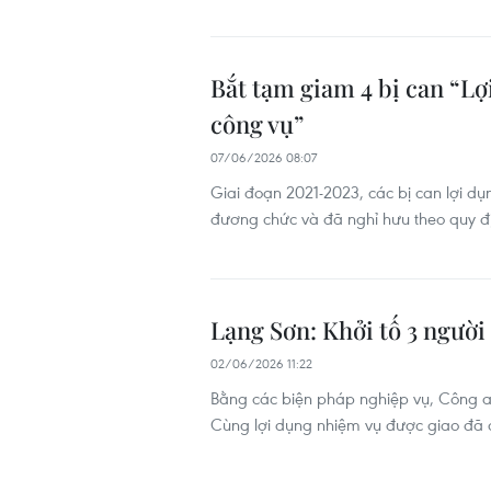
Bắt tạm giam 4 bị can “Lợ
công vụ”
07/06/2026 08:07
Giai đoạn 2021-2023, các bị can lợi dụ
đương chức và đã nghỉ hưu theo quy đị
Lạng Sơn: Khởi tố 3 người
02/06/2026 11:22
Bằng các biện pháp nghiệp vụ, Công an
Cùng lợi dụng nhiệm vụ được giao đã c