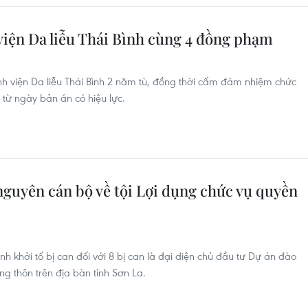
iện Da liễu Thái Bình cùng 4 đồng phạm
h viện Da liễu Thái Bình 2 năm tù, đồng thời cấm đảm nhiệm chức
 từ ngày bản án có hiệu lực.
 nguyên cán bộ về tội Lợi dụng chức vụ quyền
h khởi tố bị can đối với 8 bị can là đại diện chủ đầu tư Dự án đào
g thôn trên địa bàn tỉnh Sơn La.