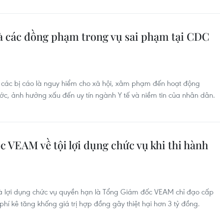
 các đồng phạm trong vụ sai phạm tại CDC
a các bị cáo là nguy hiểm cho xã hội, xâm phạm đến hoạt động
c, ảnh hưởng xấu đến uy tín ngành Y tế và niềm tin của nhân dân.
 VEAM về tội lợi dụng chức vụ khi thi hành
à lợi dụng chức vụ quyền hạn là Tổng Giám đốc VEAM chỉ đạo cấp
phí kê tăng khống giá trị hợp đồng gây thiệt hại hơn 3 tỷ đồng.