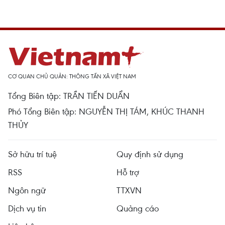
CƠ QUAN CHỦ QUẢN: THÔNG TẤN XÃ VIỆT NAM
Tổng Biên tập: TRẦN TIẾN DUẨN
Phó Tổng Biên tập: NGUYỄN THỊ TÁM, KHÚC THANH
THỦY
Sở hữu trí tuệ
Quy định sử dụng
RSS
Hỗ trợ
Ngôn ngữ
TTXVN
Dịch vụ tin
Quảng cáo