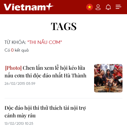
TAGS
TỪ KHÓA:
"THI NẤU CƠM"
Có
0
kết quả
Chen lấn xem lễ hội kéo lửa
nấu cơm thi độc đáo nhất Hà Thành
26/02/2015 05:59
Độc đáo hội thi thử thách tài nội trợ
cánh mày râu
13/02/2013 10:25