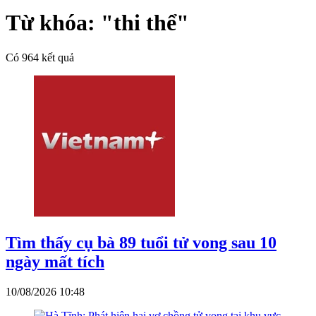
Từ khóa:
"thi thể"
Có
964
kết quả
Tìm thấy cụ bà 89 tuổi tử vong sau 10
ngày mất tích
10/08/2026 10:48