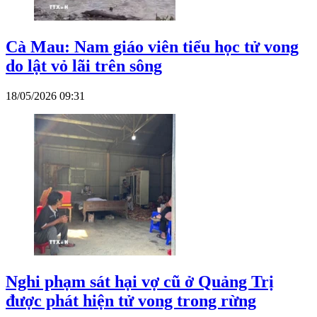
Cà Mau: Nam giáo viên tiểu học tử vong
do lật vỏ lãi trên sông
18/05/2026 09:31
Nghi phạm sát hại vợ cũ ở Quảng Trị
được phát hiện tử vong trong rừng