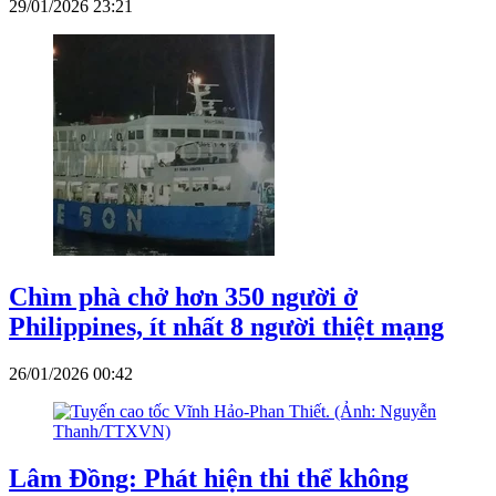
29/01/2026 23:21
Chìm phà chở hơn 350 người ở
Philippines, ít nhất 8 người thiệt mạng
26/01/2026 00:42
Lâm Đồng: Phát hiện thi thể không