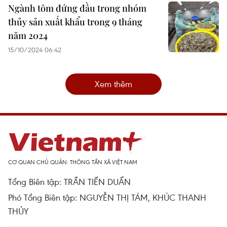
Ngành tôm đứng đầu trong nhóm
thủy sản xuất khẩu trong 9 tháng
năm 2024
15/10/2024 06:42
Xem thêm
CƠ QUAN CHỦ QUẢN: THÔNG TẤN XÃ VIỆT NAM
Tổng Biên tập: TRẦN TIẾN DUẨN
Phó Tổng Biên tập: NGUYỄN THỊ TÁM, KHÚC THANH
THỦY