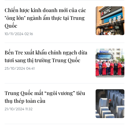
Chiến lược kinh doanh mới của các
"ông lớn" ngành ẩm thực tại Trung
Quốc
10/11/2024 02:16
Bến Tre xuất khẩu chính ngạch dừa
tươi sang thị trường Trung Quốc
25/10/2024 04:41
Trung Quốc mất “ngôi vương” tiêu
thụ thép toàn cầu
21/10/2024 11:32