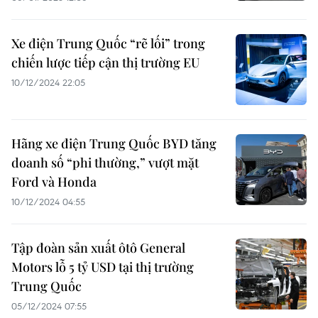
Xe điện Trung Quốc “rẽ lối” trong
chiến lược tiếp cận thị trường EU
10/12/2024 22:05
Hãng xe điện Trung Quốc BYD tăng
doanh số “phi thường,” vượt mặt
Ford và Honda
10/12/2024 04:55
Tập đoàn sản xuất ôtô General
Motors lỗ 5 tỷ USD tại thị trường
Trung Quốc
05/12/2024 07:55