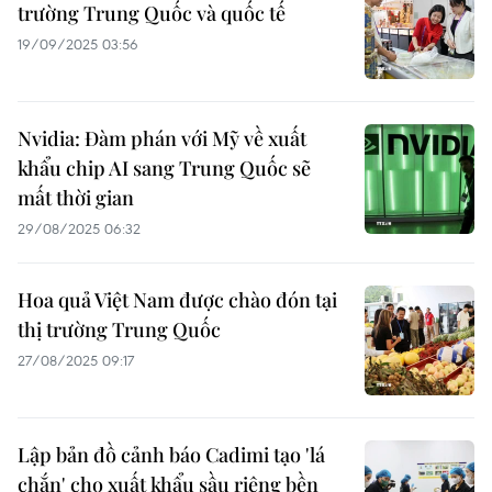
trường Trung Quốc và quốc tế
19/09/2025 03:56
Nvidia: Đàm phán với Mỹ về xuất
khẩu chip AI sang Trung Quốc sẽ
mất thời gian
29/08/2025 06:32
Hoa quả Việt Nam được chào đón tại
thị trường Trung Quốc
27/08/2025 09:17
Lập bản đồ cảnh báo Cadimi tạo 'lá
chắn' cho xuất khẩu sầu riêng bền