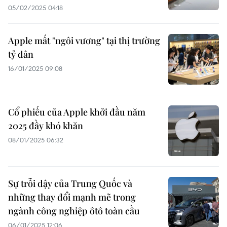
05/02/2025 04:18
Apple mất "ngôi vương" tại thị trường
tỷ dân
16/01/2025 09:08
Cổ phiếu của Apple khởi đầu năm
2025 đầy khó khăn
08/01/2025 06:32
Sự trỗi dậy của Trung Quốc và
những thay đổi mạnh mẽ trong
ngành công nghiệp ôtô toàn cầu
06/01/2025 12:06