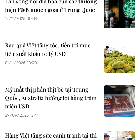
Làn sóng nội địa hóa của các thương
hiệu F&B nước ngoài ở Trung Quốc
19/11/2025 00:04
Rau quả Việt tăng tốc, tiến tới mục
tiêu xuất khẩu 10 tỷ USD
01/11/2025 23:00
Mỹ mất thị phần thịt bò tại Trung
Quốc, Australia hưởng lợi hàng trăm
triệu USD
29/09/2025 12:41
Hàng Việt tăng sức cạnh tranh tại thị