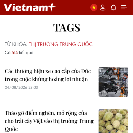
TAGS
TỪ KHÓA:
THỊ TRƯỜNG TRUNG QUỐC
Có
514
kết quả
Các thương hiệu xe cao cấp của Đức
trong cuộc khủng hoảng lợi nhuận
04/08/2026 23:03
Tháo gỡ điểm nghẽn, mở rộng cửa
cho trái cây Việt vào thị trường Trung
Quốc