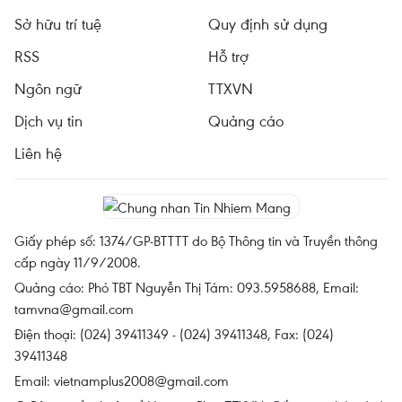
Sở hữu trí tuệ
Quy định sử dụng
RSS
Hỗ trợ
Ngôn ngữ
TTXVN
Dịch vụ tin
Quảng cáo
Liên hệ
Giấy phép số: 1374/GP-BTTTT do Bộ Thông tin và Truyền thông
cấp ngày 11/9/2008.
Quảng cáo: Phó TBT Nguyễn Thị Tám: 093.5958688, Email:
tamvna@gmail.com
Điện thoại: (024) 39411349 - (024) 39411348, Fax: (024)
39411348
Email:
vietnamplus2008@gmail.com