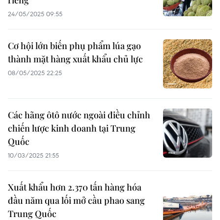
riêng
24/05/2025 09:55
Cơ hội lớn biến phụ phẩm lúa gạo
thành mặt hàng xuất khẩu chủ lực
08/05/2025 22:25
Các hãng ôtô nước ngoài điều chỉnh
chiến lược kinh doanh tại Trung
Quốc
10/03/2025 21:55
Xuất khẩu hơn 2.370 tấn hàng hóa
đầu năm qua lối mở cầu phao sang
Trung Quốc