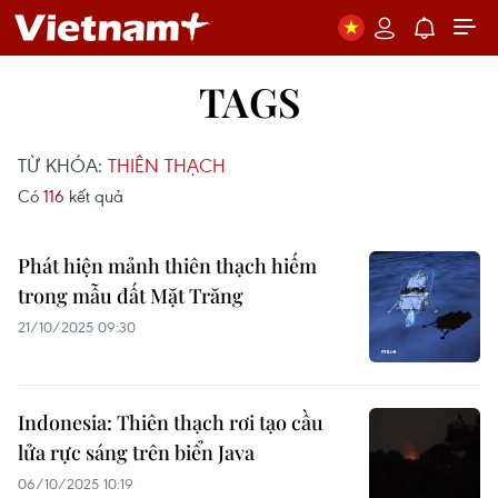
TAGS
TỪ KHÓA:
THIÊN THẠCH
Có
116
kết quả
Phát hiện mảnh thiên thạch hiếm
trong mẫu đất Mặt Trăng
21/10/2025 09:30
Indonesia: Thiên thạch rơi tạo cầu
lửa rực sáng trên biển Java
06/10/2025 10:19