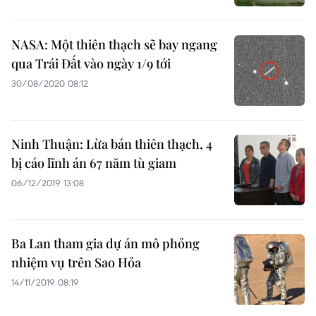
NASA: Một thiên thạch sẽ bay ngang
qua Trái Đất vào ngày 1/9 tới
30/08/2020 08:12
Ninh Thuận: Lừa bán thiên thạch, 4
bị cáo lĩnh án 67 năm tù giam
06/12/2019 13:08
Ba Lan tham gia dự án mô phỏng
nhiệm vụ trên Sao Hỏa
14/11/2019 08:19