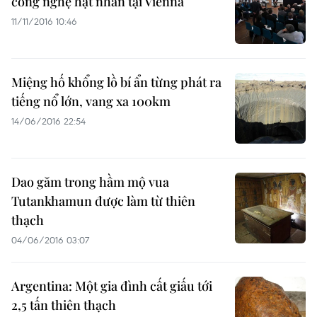
công nghệ hạt nhân tại Vienna
11/11/2016 10:46
Miệng hố khổng lồ bí ẩn từng phát ra
tiếng nổ lớn, vang xa 100km
14/06/2016 22:54
Dao găm trong hầm mộ vua
Tutankhamun được làm từ thiên
thạch
04/06/2016 03:07
Argentina: Một gia đình cất giấu tới
2,5 tấn thiên thạch