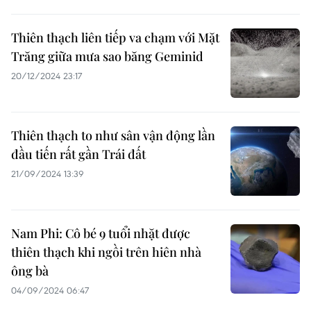
Thiên thạch liên tiếp va chạm với Mặt
Trăng giữa mưa sao băng Geminid
20/12/2024 23:17
Thiên thạch to như sân vận động lần
đầu tiến rất gần Trái đất
21/09/2024 13:39
Nam Phi: Cô bé 9 tuổi nhặt được
thiên thạch khi ngồi trên hiên nhà
ông bà
04/09/2024 06:47