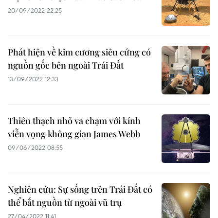
20/09/2022 22:25
Phát hiện về kim cương siêu cứng có
nguồn gốc bên ngoài Trái Đất
13/09/2022 12:33
Thiên thạch nhỏ va chạm với kính
viễn vọng không gian James Webb
09/06/2022 08:55
Nghiên cứu: Sự sống trên Trái Đất có
thể bắt nguồn từ ngoài vũ trụ
27/04/2022 11:41