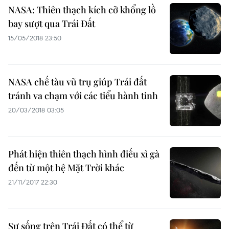
NASA: Thiên thạch kích cỡ khổng lồ
bay sượt qua Trái Đất
15/05/2018 23:50
NASA chế tàu vũ trụ giúp Trái đất
tránh va chạm với các tiểu hành tinh
20/03/2018 03:05
Phát hiện thiên thạch hình điếu xì gà
đến từ một hệ Mặt Trời khác
21/11/2017 22:30
Sự sống trên Trái Đất có thể từ