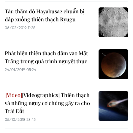
Tàu thăm dò Hayabusa2 chuẩn bị
đáp xuống thiên thạch Ryugu
06/02/2019 11:28
Phát hiện thiên thạch đâm vào Mặt
Trăng trong quá trình nguyệt thực
24/01/2019 05:24
[Videographics] Thiên thạch
và những nguy cơ chúng gây ra cho
Trái Đất
05/10/2018 23:45