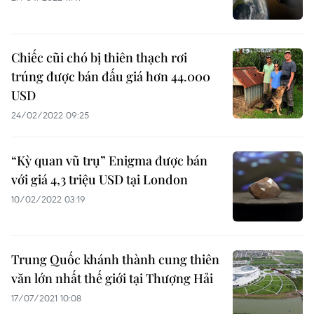
Chiếc cũi chó bị thiên thạch rơi
trúng được bán đấu giá hơn 44.000
USD
24/02/2022 09:25
“Kỳ quan vũ trụ” Enigma được bán
với giá 4,3 triệu USD tại London
10/02/2022 03:19
Trung Quốc khánh thành cung thiên
văn lớn nhất thế giới tại Thượng Hải
17/07/2021 10:08