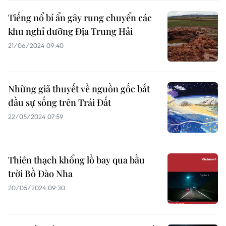
Tiếng nổ bí ẩn gây rung chuyển các
khu nghỉ dưỡng Địa Trung Hải
21/06/2024 09:40
Những giả thuyết về nguồn gốc bắt
đầu sự sống trên Trái Đất
22/05/2024 07:59
Thiên thạch khổng lồ bay qua bầu
trời Bồ Đào Nha
20/05/2024 09:30