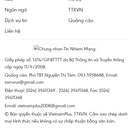
Ngôn ngữ
TTXVN
Dịch vụ tin
Quảng cáo
Liên hệ
Giấy phép số: 1374/GP-BTTTT do Bộ Thông tin và Truyền thông
cấp ngày 11/9/2008.
Quảng cáo: Phó TBT Nguyễn Thị Tám: 093.5958688, Email:
tamvna@gmail.com
Điện thoại: (024) 39411349 - (024) 39411348, Fax: (024)
39411348
Email:
vietnamplus2008@gmail.com
© Bản quyền thuộc về VietnamPlus, TTXVN. Cấm sao chép dưới
mọi hình thức nếu không có sự chấp thuận bằng văn bản.