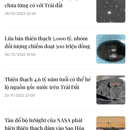
chưa từng có với Trái đất
28/01/2023 02:49
Lừa bán thiên thạch 5.000 tỷ, nhóm
đối tượng chiếm đoạt 500 triệu đồng
06/12/2022 10:04
Thiên thạch 4,6 tỷ năm tuổi có thể hé
lộ nguồn gốc nước trên Trái Đất
23/11/2022 23:00
Tàu đổ bộ InSight của NASA phát
hiện thiên thạch đâm vào Sao Hỏa