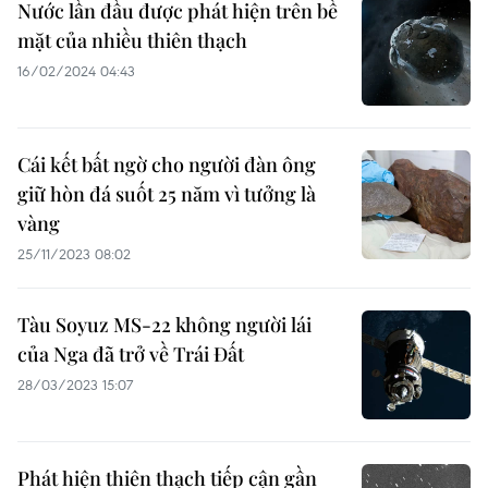
Nước lần đầu được phát hiện trên bề
mặt của nhiều thiên thạch
16/02/2024 04:43
Cái kết bất ngờ cho người đàn ông
giữ hòn đá suốt 25 năm vì tưởng là
vàng
25/11/2023 08:02
Tàu Soyuz MS-22 không người lái
của Nga đã trở về Trái Đất
28/03/2023 15:07
Phát hiện thiên thạch tiếp cận gần