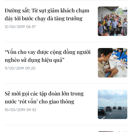
Đường sắt: Từ sụt giảm khách chạm
đáy tới bước chạy đà tăng trưởng
12/03/2019 06:57
“Vốn cho vay được cộng đồng người
nghèo sử dụng hiệu quả”
11/03/2019 09:20
Sẽ mời gọi các tập đoàn lớn trong
nước ‘rót vốn’ cho giao thông
10/03/2019 09:52