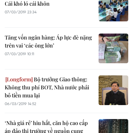
Cái khó ló cái khôn
07/03/2019 23:34
Tăng vốn ngân hàng: Áp lực đè nặng
trên vai ‘các ông lớn’
07/03/2019 10:11
Bộ trưởng Giao thông:
Không thu phí BOT, Nhà nước phải
bỏ tiền mua lại
06/03/2019 14:52
‘Nhà giá rẻ’ hiu hắt, căn hộ cao cấp
áp đảo thị trường về nguồn cung