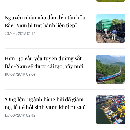
Nguyên nhân nào dẫn đến tàu hỏa
Bắc-Nam bị trật bánh liên tiếp?
20/03/2019 01:46
Hơn 130 cầu yếu tuyến đường sắt
Bắc-Nam sẽ được cải tạo, xây mới
19/03/2019 08:08
‘Ông lớn’ ngành hàng hải đã giảm
nợ, lỗ để hồi sinh vươn khơi ra sao?
16/03/2019 02:42