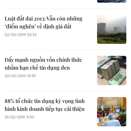
Luật đất đai 2013: Vẫn còn những
‘điểm nghẽn’ về định giá đất
02/03/2019 03:33
Đẩy mạnh nguồn vốn chính thức
nhằm hạn chế tín dụng đen
02/03/2019 01:59
88% tổ chức tín dụng kỳ vọng tình
hình kinh doanh tiếp tục cải thiện
01/03/2019 11:50