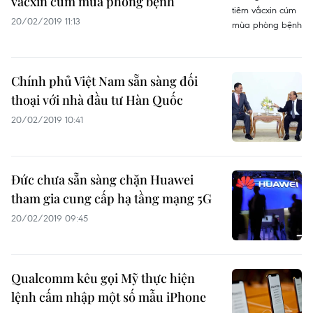
vắcxin cúm mùa phòng bệnh
20/02/2019 11:13
Chính phủ Việt Nam sẵn sàng đối
thoại với nhà đầu tư Hàn Quốc
20/02/2019 10:41
Đức chưa sẵn sàng chặn Huawei
tham gia cung cấp hạ tầng mạng 5G
20/02/2019 09:45
Qualcomm kêu gọi Mỹ thực hiện
lệnh cấm nhập một số mẫu iPhone