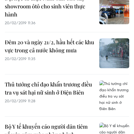
showroom ôtô cho sinh viên thực
hành
20/02/2019 11:36
Đêm 20 và ngày 21/2, hầu hết các khu
vực trong cả nước không mưa
20/02/2019 11:35
Thủ tướng chỉ đạo khẩn trương điều
tra vụ sát hại nữ sinh ở Điện Biên
20/02/2019 11:28
Bộ Y tế khuyến cáo người dân tiêm