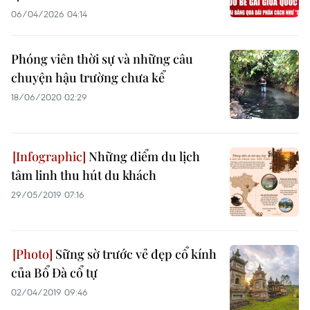
06/04/2026 04:14
Phóng viên thời sự và những câu
chuyện hậu trường chưa kể
18/06/2020 02:29
Những điểm du lịch
tâm linh thu hút du khách
29/05/2019 07:16
Sững sờ trước vẻ đẹp cổ kính
của Bổ Đà cổ tự
02/04/2019 09:46