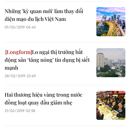
Những 'kỳ quan mới' làm thay đổi
diện mạo du lịch Việt Nam
01/03/2019 06:43
Lo ngại thị trường bất
động sản ‘tăng nóng’ tín dụng bị siết
mạnh
28/02/2019 23:49
Hai thương hiệu vàng trong nước
đồng loạt quay đầu giảm nhẹ
21/02/2019 02:58