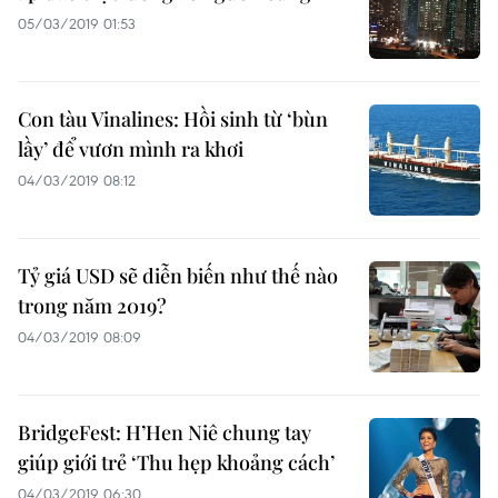
05/03/2019 01:53
Con tàu Vinalines: Hồi sinh từ ‘bùn
lầy’ để vươn mình ra khơi
04/03/2019 08:12
Tỷ giá USD sẽ diễn biến như thế nào
trong năm 2019?
04/03/2019 08:09
BridgeFest: H’Hen Niê chung tay
giúp giới trẻ ‘Thu hẹp khoảng cách’
04/03/2019 06:30