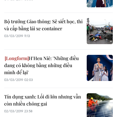
Bộ trưởng Giao thông: Sẽ siết học, thi
và cấp bằng lái xe container
03/03/2019 11:13
H'Hen Niê: 'Những điều
đang có không bằng những điều
mình để lại'
03/03/2019 02:03
Tín dụng xanh: Lối đi lớn nhưng vẫn
còn nhiều chông gai
02/03/2019 23:58