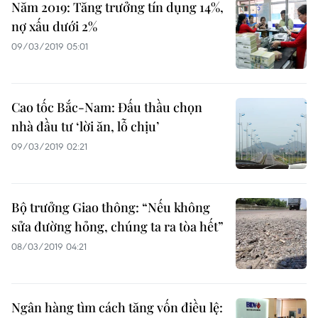
Năm 2019: Tăng trưởng tín dụng 14%,
nợ xấu dưới 2%
09/03/2019 05:01
Cao tốc Bắc-Nam: Đấu thầu chọn
nhà đầu tư ‘lời ăn, lỗ chịu’
09/03/2019 02:21
Bộ trưởng Giao thông: “Nếu không
sửa đường hỏng, chúng ta ra tòa hết”
08/03/2019 04:21
Ngân hàng tìm cách tăng vốn điều lệ: