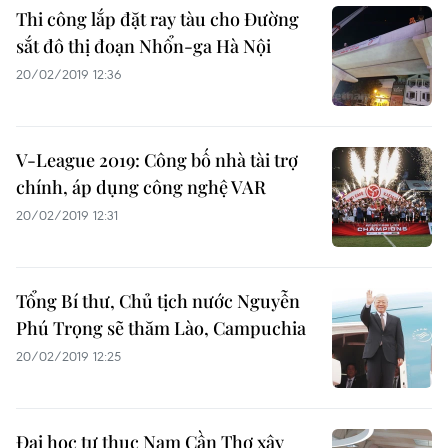
Thi công lắp đặt ray tàu cho Đường
sắt đô thị đoạn Nhổn-ga Hà Nội
20/02/2019 12:36
V-League 2019: Công bố nhà tài trợ
chính, áp dụng công nghệ VAR
20/02/2019 12:31
Tổng Bí thư, Chủ tịch nước Nguyễn
Phú Trọng sẽ thăm Lào, Campuchia
20/02/2019 12:25
Đại học tư thục Nam Cần Thơ xây