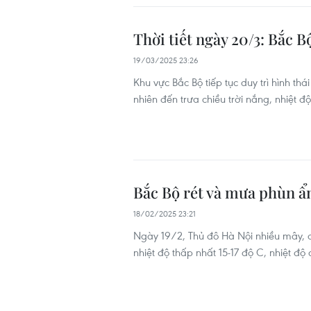
Thời tiết ngày 20/3: Bắc B
19/03/2025 23:26
Khu vực Bắc Bộ tiếp tục duy trì hình thá
nhiên đến trưa chiều trời nắng, nhiệt độ
Bắc Bộ rét và mưa phùn ẩm
18/02/2025 23:21
Ngày 19/2, Thủ đô Hà Nội nhiều mây, 
nhiệt độ thấp nhất 15-17 độ C, nhiệt độ 