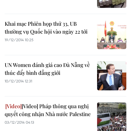
Khai mạc Phiên họp thứ 33, UB
thường vụ Quốc hội vào ngày 22 tới
19/12/2014 10:25
UN Women đánh giá cao Đà Nẵng về
thúc đẩy bình đẳng giới
10/12/2014 12:31
[Video] Pháp thông qua nghị
quyết công nhận Nhà nước Palestine
03/12/2014 04:13