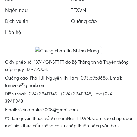
Ngôn ngữ
TTXVN
Dịch vụ tin
Quảng cáo
Liên hệ
Giấy phép số: 1374/GP-BTTTT do Bộ Thông tin và Truyền thông
cấp ngày 11/9/2008.
Quảng cáo: Phó TBT Nguyễn Thị Tám: 093.5958688, Email:
tamvna@gmail.com
Điện thoại: (024) 39411349 - (024) 39411348, Fax: (024)
39411348
Email:
vietnamplus2008@gmail.com
© Bản quyền thuộc về VietnamPlus, TTXVN. Cấm sao chép dưới
mọi hình thức nếu không có sự chấp thuận bằng văn bản.