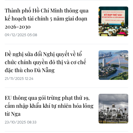
Thành phố Hồ Chí Minh thông qua
kế hoạch tài chính 5 năm giai đoạn
2026-2030
09/12/2025 05:08
Đề nghị sửa đổi Nghị quyết về tổ
chức chính quyền đô thị và cơ chế
đặc thù cho Đà Nẵng
21/11/2025 12:24
EU thông qua gói trừng phạt thứ 19,
cấm nhập khẩu khí tự nhiên hóa lỏng
từ Nga
23/10/2025 08:33