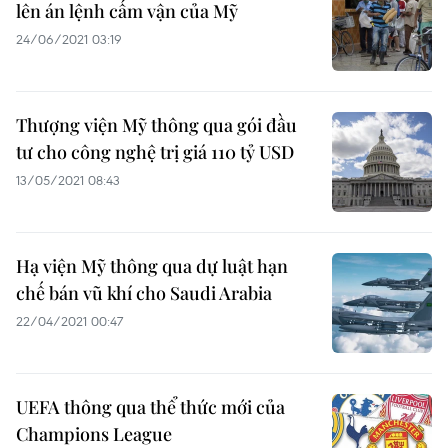
lên án lệnh cấm vận của Mỹ
24/06/2021 03:19
Thượng viện Mỹ thông qua gói đầu
tư cho công nghệ trị giá 110 tỷ USD
13/05/2021 08:43
Hạ viện Mỹ thông qua dự luật hạn
chế bán vũ khí cho Saudi Arabia
22/04/2021 00:47
UEFA thông qua thể thức mới của
Champions League