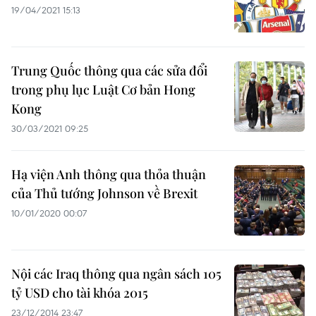
19/04/2021 15:13
Trung Quốc thông qua các sửa đổi
trong phụ lục Luật Cơ bản Hong
Kong
30/03/2021 09:25
Hạ viện Anh thông qua thỏa thuận
của Thủ tướng Johnson về Brexit
10/01/2020 00:07
Nội các Iraq thông qua ngân sách 105
tỷ USD cho tài khóa 2015
23/12/2014 23:47