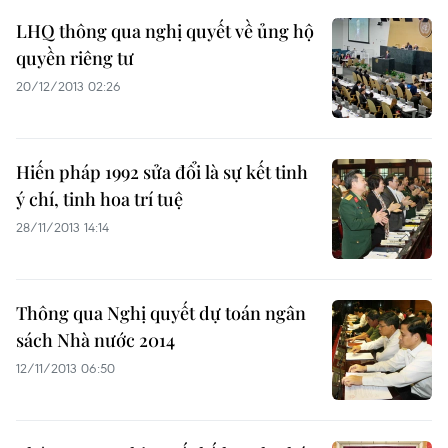
LHQ thông qua nghị quyết về ủng hộ
quyền riêng tư
20/12/2013 02:26
Hiến pháp 1992 sửa đổi là sự kết tinh
ý chí, tinh hoa trí tuệ
28/11/2013 14:14
Thông qua Nghị quyết dự toán ngân
sách Nhà nước 2014
12/11/2013 06:50