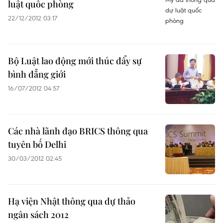
luật quốc phòng
22/12/2012 03:17
Bộ Luật lao động mới thúc đẩy sự
bình đẳng giới
16/07/2012 04:57
Các nhà lãnh đạo BRICS thông qua
tuyên bố Delhi
30/03/2012 02:45
Hạ viện Nhật thông qua dự thảo
ngân sách 2012