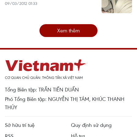
09/03/2012 01:33
Xem thêm
CƠ QUAN CHỦ QUẢN: THÔNG TẤN XÃ VIỆT NAM
Tổng Biên tập: TRẦN TIẾN DUẨN
Phó Tổng Biên tập: NGUYỄN THỊ TÁM, KHÚC THANH
THỦY
Sở hữu trí tuệ
Quy định sử dụng
RSS
Hỗ trợ