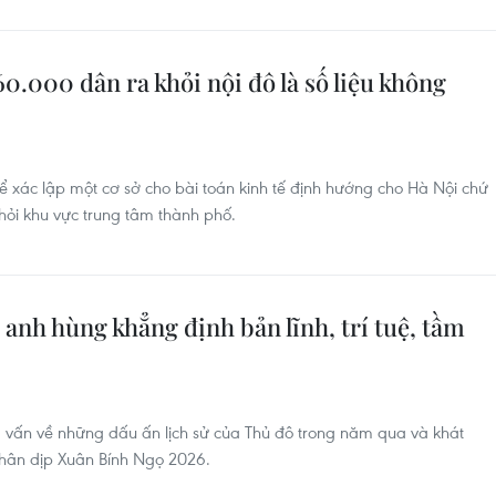
0.000 dân ra khỏi nội đô là số liệu không
để xác lập một cơ sở cho bài toán kinh tế định hướng cho Hà Nội chứ
hỏi khu vực trung tâm thành phố.
 anh hùng khẳng định bản lĩnh, trí tuệ, tầm
ng vấn về những dấu ấn lịch sử của Thủ đô trong năm qua và khát
hân dịp Xuân Bính Ngọ 2026.