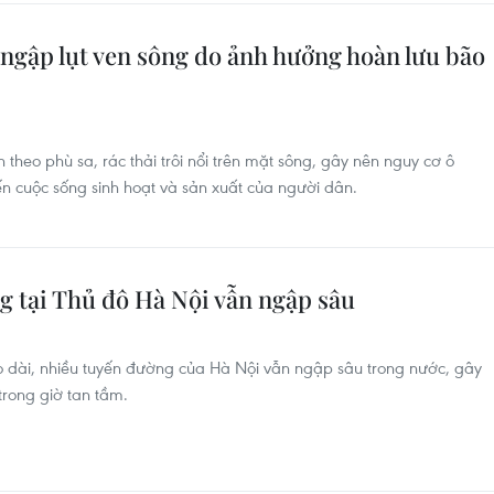
ngập lụt ven sông do ảnh hưởng hoàn lưu bão
heo phù sa, rác thải trôi nổi trên mặt sông, gây nên nguy cơ ô
n cuộc sống sinh hoạt và sản xuất của người dân.
 tại Thủ đô Hà Nội vẫn ngập sâu
 dài, nhiều tuyến đường của Hà Nội vẫn ngập sâu trong nước, gây
trong giờ tan tầm.