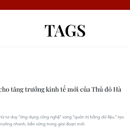
TAGS
cho tăng trưởng kinh tế mới của Thủ đô Hà
ừ tư duy "ứng dụng công nghệ" sang "quản trị bằng dữ liệu," tạo
 trưởng nhanh, bền vững trong giai đoạn mới.