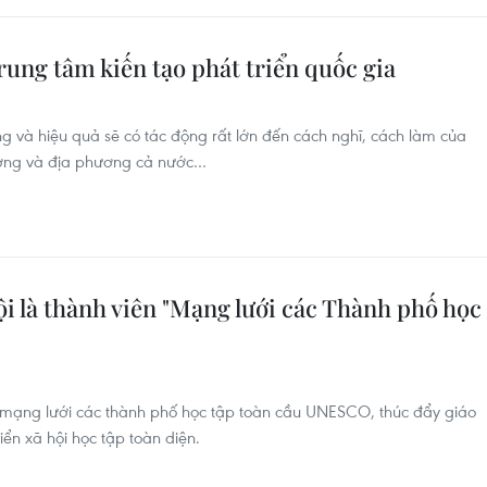
rung tâm kiến tạo phát triển quốc gia
g và hiệu quả sẽ có tác động rất lớn đến cách nghĩ, cách làm của
ương và địa phương cả nước…
là thành viên "Mạng lưới các Thành phố học
 mạng lưới các thành phố học tập toàn cầu UNESCO, thúc đẩy giáo
iển xã hội học tập toàn diện.