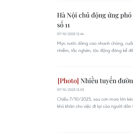
Hà Nội chủ động ứng phó 
số 11
07/10/2025 12:44
Mực nước dâng cao nhanh chóng, cuốn t
nhiễm, tắc nghẽn, tác động đáng kể đế
Nhiều tuyến đường
07/10/2025 12:03
Chiều 7/10/2025, sau cơn mưa lớn kéo
khó khăn cho việc đi lại của người dân 