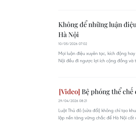
Không để những luận điệu s
Hà Nội
10/05/2026 07:02
Mọi luận điệu xuyên tạc, kích động hay 
Nội đều đi ngược lợi ích cộng đồng và t
Bệ phóng thể chế 
29/04/2026 08:21
Luật Thủ đô (sửa đổi) không chỉ tạo kh
lập nền tảng vững chắc để Hà Nội cất c