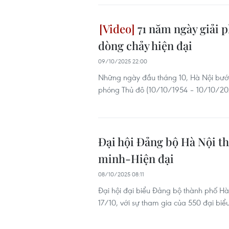
71 năm ngày giải p
dòng chảy hiện đại
09/10/2025 22:00
Những ngày đầu tháng 10, Hà Nội bước
phóng Thủ đô (10/10/1954 – 10/10/20
Đại hội Đảng bộ Hà Nội t
minh-Hiện đại
08/10/2025 08:11
Đại hội đại biểu Đảng bộ thành phố Hà 
17/10, với sự tham gia của 550 đại biể