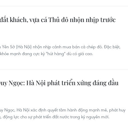
t khách, vựa cá Thủ đô nhộn nhịp trước
 Yên Sở (Hà Nội) nhộn nhịp cảnh mua bán cá chép đỏ. Đặc biệt,
 khỏe mạnh đang cực kỳ "hút hàng" dù có giá cao.
uy Ngọc: Hà Nội phát triển xứng đáng đầu
uy Ngọc, Hà Nội xác định quyết tâm hành động mạnh mẽ, phát huy
g, động lực cho sự phát triển đất nước trong kỷ nguyên mới.