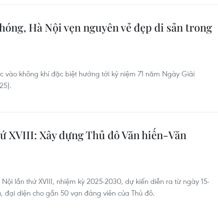
hóng, Hà Nội vẹn nguyên vẻ đẹp di sản trong
 vào không khí đặc biệt hướng tới kỷ niệm 71 năm Ngày Giải
25).
hứ XVIII: Xây dựng Thủ đô Văn hiến-Văn
Nội lần thứ XVIII, nhiệm kỳ 2025-2030, dự kiến diễn ra từ ngày 15-
u, đại diện cho gần 50 vạn đảng viên của Thủ đô.