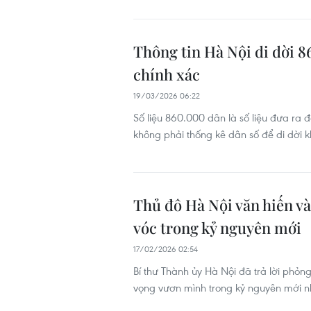
Thông tin Hà Nội di dời 86
chính xác
19/03/2026 06:22
Số liệu 860.000 dân là số liệu đưa ra 
không phải thống kê dân số để di dời k
Thủ đô Hà Nội văn hiến và
vóc trong kỷ nguyên mới
17/02/2026 02:54
Bí thư Thành ủy Hà Nội đã trả lời phỏ
vọng vươn mình trong kỷ nguyên mới n