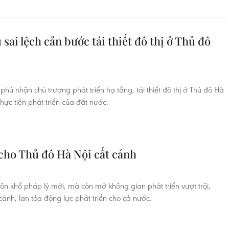
ai lệch cản bước tái thiết đô thị ở Thủ đô
phủ nhận chủ trương phát triển hạ tầng, tái thiết đô thị ở Thủ đô Hà
hực tiễn phát triển của đất nước.
cho Thủ đô Hà Nội cất cánh
uôn khổ pháp lý mới, mà còn mở không gian phát triển vượt trội,
ánh, lan tỏa động lực phát triển cho cả nước.