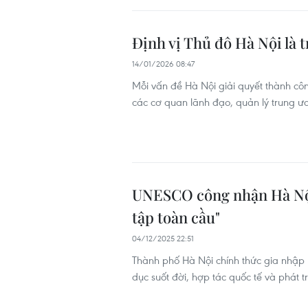
Định vị Thủ đô Hà Nội là t
14/01/2026 08:47
Mỗi vấn đề Hà Nội giải quyết thành côn
các cơ quan lãnh đạo, quản lý trung 
UNESCO công nhận Hà Nội 
tập toàn cầu"
04/12/2025 22:51
Thành phố Hà Nội chính thức gia nhập
dục suốt đời, hợp tác quốc tế và phát tr