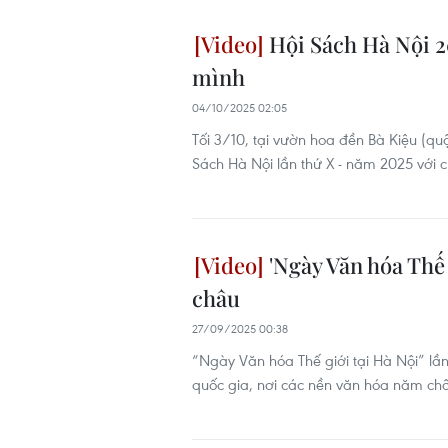
Hội Sách Hà Nội 20
mình
04/10/2025 02:05
Tối 3/10, tại vườn hoa đền Bà Kiệu (q
Sách Hà Nội lần thứ X - năm 2025 với 
'Ngày Văn hóa Thế 
châu
27/09/2025 00:38
“Ngày Văn hóa Thế giới tại Hà Nội” lầ
quốc gia, nơi các nền văn hóa năm châ