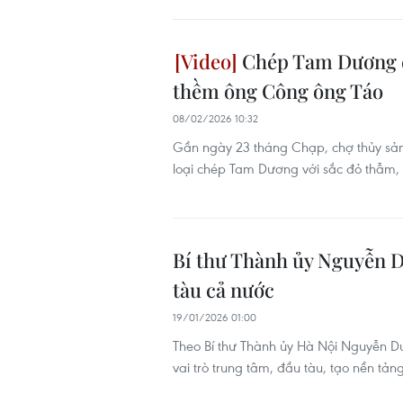
Chép Tam Dương đắ
thềm ông Công ông Táo
08/02/2026 10:32
Gần ngày 23 tháng Chạp, chợ thủy sản
loại chép Tam Dương với sắc đỏ thẫm,
Bí thư Thành ủy Nguyễn D
tàu cả nước
19/01/2026 01:00
Theo Bí thư Thành ủy Hà Nội Nguyễn D
vai trò trung tâm, đầu tàu, tạo nền tản