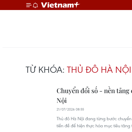
TỪ KHÓA:
THỦ ĐÔ HÀ NỘI
Chuyển đổi số - nền tảng 
Nội
21/07/2026 08:55
Thủ đô Hà Nội đang từng bước chuyển t
tiền đề để hiện thực hóa mục tiêu tăng