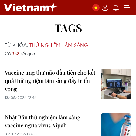
TAGS
TỪ KHÓA:
THỬ NGHIỆM LÂM SÀNG
Có
352
kết quả
Vaccine ung thư não đầu tiên cho kết
quả thử nghiệm lâm sàng đầy triển
vọng
13/05/2026 12:46
Nhật Bản thử nghiệm lâm sàng
vaccine ngừa virus Nipah
31/01/2026 08:33