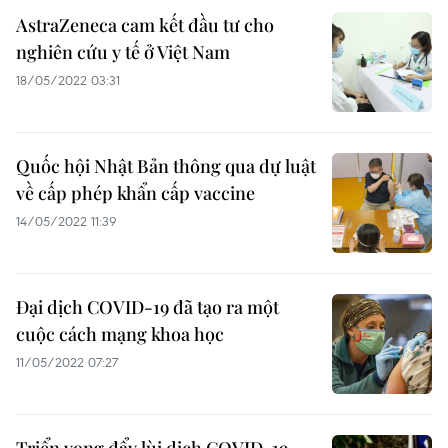
AstraZeneca cam kết đầu tư cho
nghiên cứu y tế ở Việt Nam
18/05/2022 03:31
Quốc hội Nhật Bản thông qua dự luật
về cấp phép khẩn cấp vaccine
14/05/2022 11:39
Đại dịch COVID-19 đã tạo ra một
cuộc cách mạng khoa học
11/05/2022 07:27