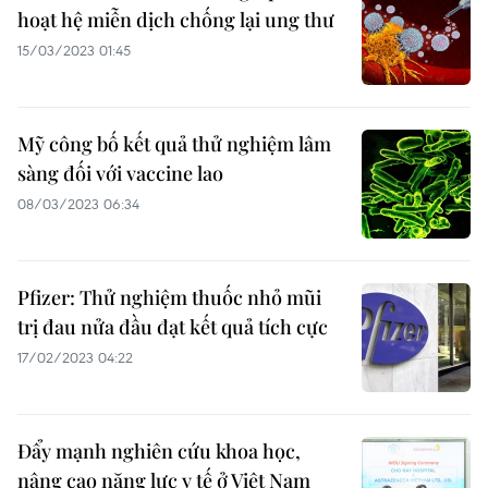
hoạt hệ miễn dịch chống lại ung thư
15/03/2023 01:45
Mỹ công bố kết quả thử nghiệm lâm
sàng đối với vaccine lao
08/03/2023 06:34
Pfizer: Thử nghiệm thuốc nhỏ mũi
trị đau nửa đầu đạt kết quả tích cực
17/02/2023 04:22
Đẩy mạnh nghiên cứu khoa học,
nâng cao năng lực y tế ở Việt Nam