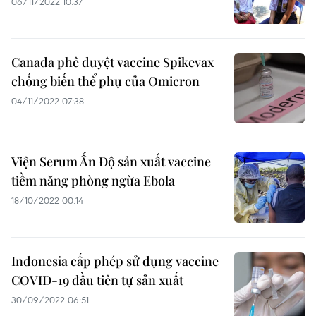
06/11/2022 10:37
Canada phê duyệt vaccine Spikevax
chống biến thể phụ của Omicron
04/11/2022 07:38
Viện Serum Ấn Độ sản xuất vaccine
tiềm năng phòng ngừa Ebola
18/10/2022 00:14
Indonesia cấp phép sử dụng vaccine
COVID-19 đầu tiên tự sản xuất
30/09/2022 06:51