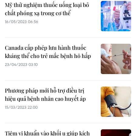
Mỹ thử nghiệm thuốc uống loại bỏ
chất phóng xạ trong cơ thể
16/05/2023 06:56
Canada cấp phép lưu hành thuốc
kháng thể cho trẻ mắc bệnh hô hấp
23/04/2023 03:10
Phương pháp mới hỗ trợ điều trị
hiệu quả bệnh nhân cao huyết áp
15/03/2023 22:00
Tiêm vi khuẩn vào khối u giúp kích