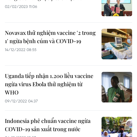
02/02/2023 11:06
Novavax thử nghiệm vaccine '2 trong
1' ngừa bệnh cúm và COVID-19
14/12/2022 08:55
Uganda tiếp nhận 1.200 liều vaccine
ngừa virus Ebola thử nghiệm từ
WHO
09/12/2022 04:37
Indonesia phê chuẩn vaccine ngừa
COVID-19 sản xuất trong nước