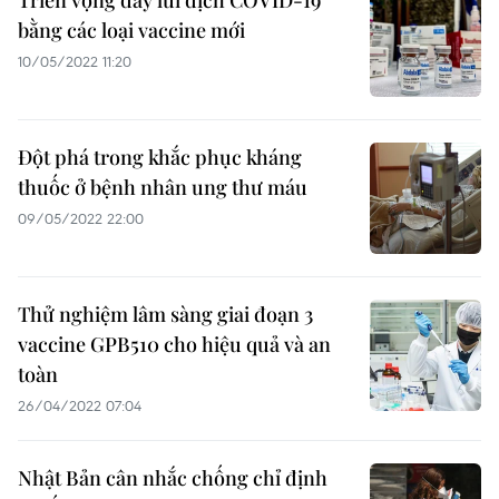
Triển vọng đẩy lùi dịch COVID-19
bằng các loại vaccine mới
10/05/2022 11:20
Đột phá trong khắc phục kháng
thuốc ở bệnh nhân ung thư máu
09/05/2022 22:00
Thử nghiệm lâm sàng giai đoạn 3
vaccine GPB510 cho hiệu quả và an
toàn
26/04/2022 07:04
Nhật Bản cân nhắc chống chỉ định