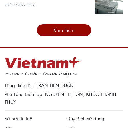
28/03/2022 02:16
Xem thêm
CƠ QUAN CHỦ QUẢN: THÔNG TẤN XÃ VIỆT NAM
Tổng Biên tập: TRẦN TIẾN DUẨN
Phó Tổng Biên tập: NGUYỄN THỊ TÁM, KHÚC THANH
THỦY
Sở hữu trí tuệ
Quy định sử dụng