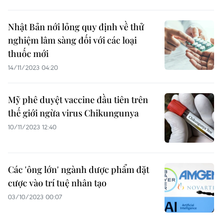
Nhật Bản nới lỏng quy định về thử
nghiệm lâm sàng đối với các loại
thuốc mới
14/11/2023 04:20
Mỹ phê duyệt vaccine đầu tiên trên
thế giới ngừa virus Chikungunya
10/11/2023 12:40
Các 'ông lớn' ngành dược phẩm đặt
cược vào trí tuệ nhân tạo
03/10/2023 00:07