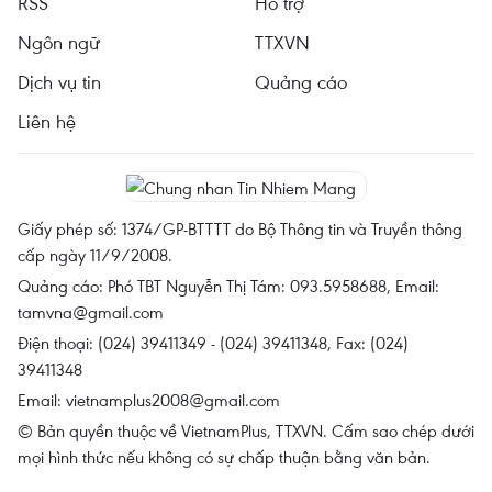
RSS
Hỗ trợ
Ngôn ngữ
TTXVN
Dịch vụ tin
Quảng cáo
Liên hệ
Giấy phép số: 1374/GP-BTTTT do Bộ Thông tin và Truyền thông
cấp ngày 11/9/2008.
Quảng cáo: Phó TBT Nguyễn Thị Tám: 093.5958688, Email:
tamvna@gmail.com
Điện thoại: (024) 39411349 - (024) 39411348, Fax: (024)
39411348
Email:
vietnamplus2008@gmail.com
© Bản quyền thuộc về VietnamPlus, TTXVN. Cấm sao chép dưới
mọi hình thức nếu không có sự chấp thuận bằng văn bản.