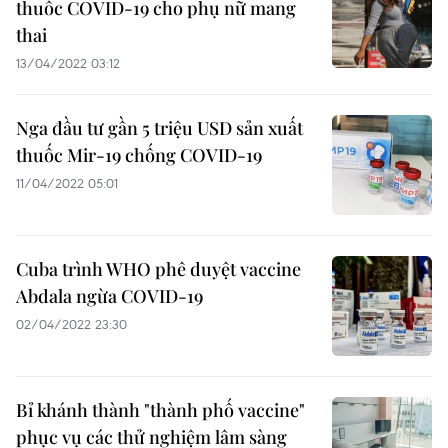
thuốc COVID-19 cho phụ nữ mang
thai
13/04/2022 03:12
Nga đầu tư gần 5 triệu USD sản xuất
thuốc Mir-19 chống COVID-19
11/04/2022 05:01
Cuba trình WHO phê duyệt vaccine
Abdala ngừa COVID-19
02/04/2022 23:30
Bỉ khánh thành "thành phố vaccine"
phục vụ các thử nghiệm lâm sàng