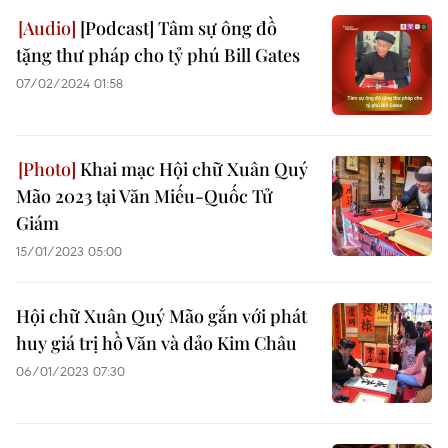
[Podcast] Tâm sự ông đồ
tặng thư pháp cho tỷ phú Bill Gates
07/02/2024 01:58
Khai mạc Hội chữ Xuân Quý
Mão 2023 tại Văn Miếu-Quốc Tử
Giám
15/01/2023 05:00
Hội chữ Xuân Quý Mão gắn với phát
huy giá trị hồ Văn và đảo Kim Châu
06/01/2023 07:30