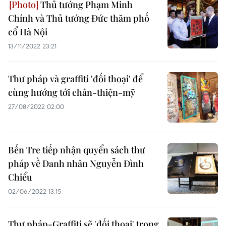
Thủ tướng Phạm Minh
Chính và Thủ tướng Đức thăm phố
cổ Hà Nội
13/11/2022 23:21
Thư pháp và graffiti 'đối thoại' để
cùng hướng tới chân-thiện-mỹ
27/08/2022 02:00
Bến Tre tiếp nhận quyển sách thư
pháp về Danh nhân Nguyễn Đình
Chiểu
02/06/2022 13:15
Thư pháp-Graffiti sẽ 'đối thoại' trong