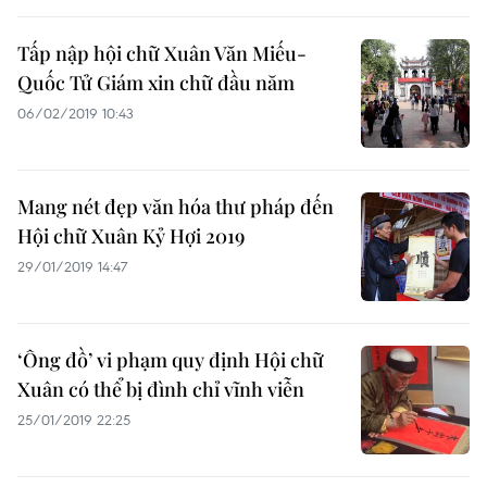
Tấp nập hội chữ Xuân Văn Miếu-
Quốc Tử Giám xin chữ đầu năm
06/02/2019 10:43
Mang nét đẹp văn hóa thư pháp đến
Hội chữ Xuân Kỷ Hợi 2019
29/01/2019 14:47
‘Ông đồ’ vi phạm quy định Hội chữ
Xuân có thể bị đình chỉ vĩnh viễn
25/01/2019 22:25