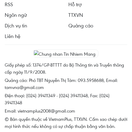
RSS
Hỗ trợ
Ngôn ngữ
TTXVN
Dịch vụ tin
Quảng cáo
Liên hệ
Giấy phép số: 1374/GP-BTTTT do Bộ Thông tin và Truyền thông
cấp ngày 11/9/2008.
Quảng cáo: Phó TBT Nguyễn Thị Tám: 093.5958688, Email:
tamvna@gmail.com
Điện thoại: (024) 39411349 - (024) 39411348, Fax: (024)
39411348
Email:
vietnamplus2008@gmail.com
© Bản quyền thuộc về VietnamPlus, TTXVN. Cấm sao chép dưới
mọi hình thức nếu không có sự chấp thuận bằng văn bản.