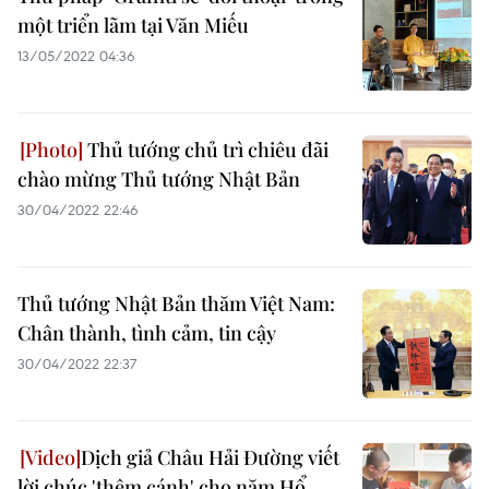
một triển lãm tại Văn Miếu
13/05/2022 04:36
Thủ tướng chủ trì chiêu đãi
chào mừng Thủ tướng Nhật Bản
30/04/2022 22:46
Thủ tướng Nhật Bản thăm Việt Nam:
Chân thành, tình cảm, tin cậy
30/04/2022 22:37
Dịch giả Châu Hải Đường viết
lời chúc 'thêm cánh' cho năm Hổ