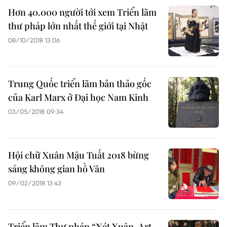
Hơn 40.000 người tới xem Triển lãm
thư pháp lớn nhất thế giới tại Nhật
08/10/2018 13:06
Trung Quốc triển lãm bản thảo gốc
của Karl Marx ở Đại học Nam Kinh
03/05/2018 09:34
Hội chữ Xuân Mậu Tuất 2018 bừng
sáng không gian hồ Văn
09/02/2018 13:43
Triển lãm Thư pháp “Nét Xuân-Art