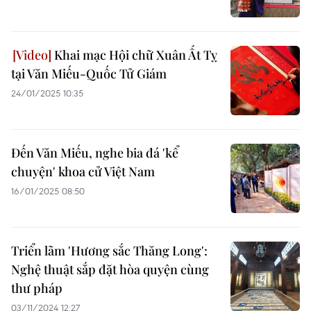
Khai mạc Hội chữ Xuân Ất Tỵ
tại Văn Miếu-Quốc Tử Giám
24/01/2025 10:35
Đến Văn Miếu, nghe bia đá 'kể
chuyện' khoa cử Việt Nam
16/01/2025 08:50
Triển lãm 'Hương sắc Thăng Long':
Nghệ thuật sắp đặt hòa quyện cùng
thư pháp
03/11/2024 12:27