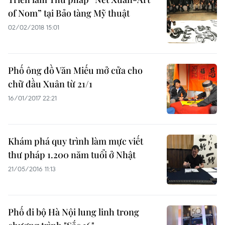
of Nom” tại Bảo tàng Mỹ thuật
02/02/2018 15:01
Phố ông đồ Văn Miếu mở cửa cho
chữ đầu Xuân từ 21/1
16/01/2017 22:21
Khám phá quy trình làm mực viết
thư pháp 1.200 năm tuổi ở Nhật
21/05/2016 11:13
Phố đi bộ Hà Nội lung linh trong