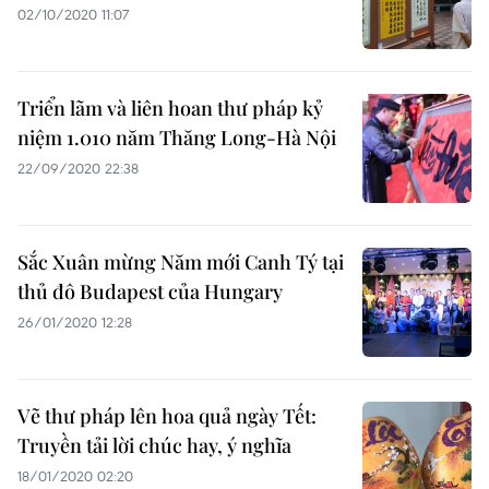
02/10/2020 11:07
Triển lãm và liên hoan thư pháp kỷ
niệm 1.010 năm Thăng Long-Hà Nội
22/09/2020 22:38
Sắc Xuân mừng Năm mới Canh Tý tại
thủ đô Budapest của Hungary
26/01/2020 12:28
Vẽ thư pháp lên hoa quả ngày Tết:
Truyền tải lời chúc hay, ý nghĩa
18/01/2020 02:20