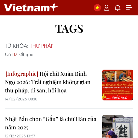
TAGS
TỪ KHÓA:
THƯ PHÁP
Có
117
kết quả
Hội chữ Xuân Bính
Ngọ 2026: Trải nghiệm không gian
thư pháp, di sản, hội họa
14/02/2026 08:18
Nhật Bản chọn “Gấu” là chữ Hán của
năm 2025
12/12/2025 13:57