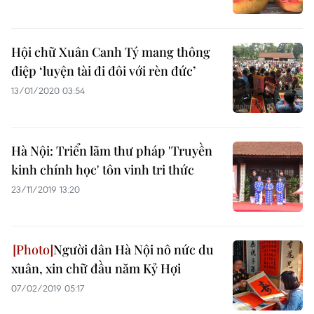
Hội chữ Xuân Canh Tý mang thông
điệp ‘luyện tài đi đôi với rèn đức’
13/01/2020 03:54
Hà Nội: Triển lãm thư pháp 'Truyền
kinh chính học' tôn vinh tri thức
23/11/2019 13:20
Người dân Hà Nội nô nức du
xuân, xin chữ đầu năm Kỷ Hợi
07/02/2019 05:17