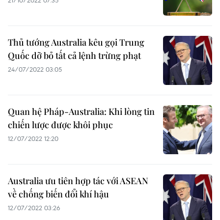
21/10/2022 07:35
Thủ tướng Australia kêu gọi Trung
Quốc dỡ bỏ tất cả lệnh trừng phạt
24/07/2022 03:05
Quan hệ Pháp-Australia: Khi lòng tin
chiến lược được khôi phục
12/07/2022 12:20
Australia ưu tiên hợp tác với ASEAN
về chống biến đổi khí hậu
12/07/2022 03:26