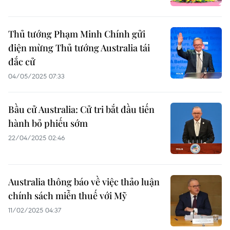
Thủ tướng Phạm Minh Chính gửi
điện mừng Thủ tướng Australia tái
đắc cử
04/05/2025 07:33
Bầu cử Australia: Cử tri bắt đầu tiến
hành bỏ phiếu sớm
22/04/2025 02:46
Australia thông báo về việc thảo luận
chính sách miễn thuế với Mỹ
11/02/2025 04:37