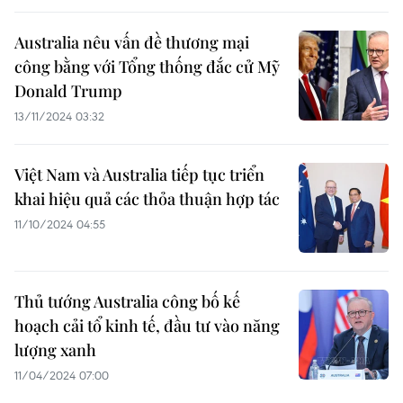
Australia nêu vấn đề thương mại
công bằng với Tổng thống đắc cử Mỹ
Donald Trump
13/11/2024 03:32
Việt Nam và Australia tiếp tục triển
khai hiệu quả các thỏa thuận hợp tác
11/10/2024 04:55
Thủ tướng Australia công bố kế
hoạch cải tổ kinh tế, đầu tư vào năng
lượng xanh
11/04/2024 07:00