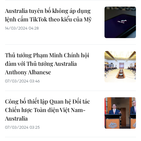
Australia tuyên bố không áp dụng
lệnh cấm TikTok theo kiểu của Mỹ
14/03/2024 04:28
Thủ tướng Phạm Minh Chính hội
đàm với Thủ tướng Australia
Anthony Albanese
07/03/2024 03:46
Công bố thiết lập Quan hệ Đối tác
Chiến lược Toàn diện Việt Nam-
Australia
07/03/2024 03:25