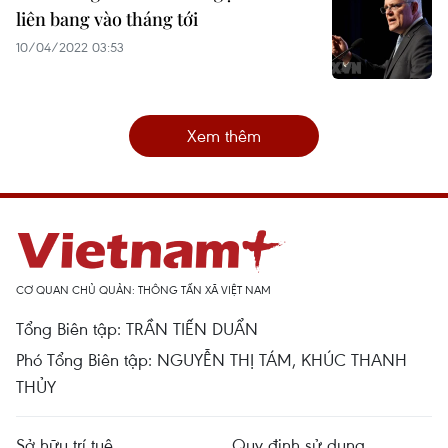
liên bang vào tháng tới
10/04/2022 03:53
Xem thêm
CƠ QUAN CHỦ QUẢN: THÔNG TẤN XÃ VIỆT NAM
Tổng Biên tập: TRẦN TIẾN DUẨN
Phó Tổng Biên tập: NGUYỄN THỊ TÁM, KHÚC THANH
THỦY
Sở hữu trí tuệ
Quy định sử dụng