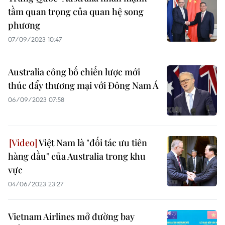
tầm quan trọng của quan hệ song
phương
07/09/2023 10:47
Australia công bố chiến lược mới
thúc đẩy thương mại với Đông Nam Á
06/09/2023 07:58
Việt Nam là "đối tác ưu tiên
hàng đầu" của Australia trong khu
vực
04/06/2023 23:27
Vietnam Airlines mở đường bay