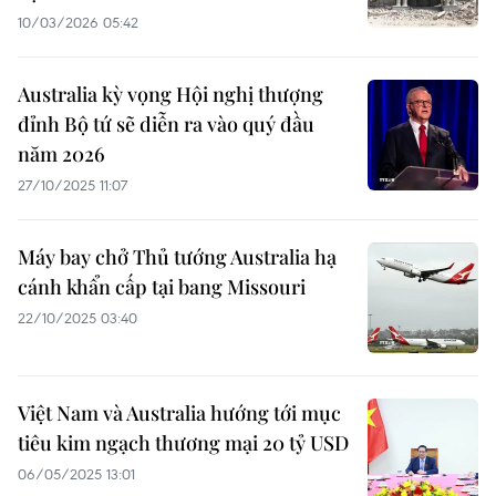
10/03/2026 05:42
Australia kỳ vọng Hội nghị thượng
đỉnh Bộ tứ sẽ diễn ra vào quý đầu
năm 2026
27/10/2025 11:07
Máy bay chở Thủ tướng Australia hạ
cánh khẩn cấp tại bang Missouri
22/10/2025 03:40
Việt Nam và Australia hướng tới mục
tiêu kim ngạch thương mại 20 tỷ USD
06/05/2025 13:01