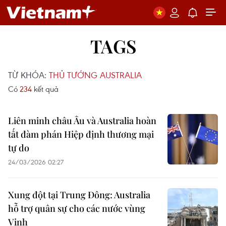
TAGS
TỪ KHÓA:
THỦ TƯỚNG AUSTRALIA
Có
234
kết quả
Liên minh châu Âu và Australia hoàn
tất đàm phán Hiệp định thương mại
tự do
24/03/2026 02:27
Xung đột tại Trung Đông: Australia
hỗ trợ quân sự cho các nước vùng
Vịnh