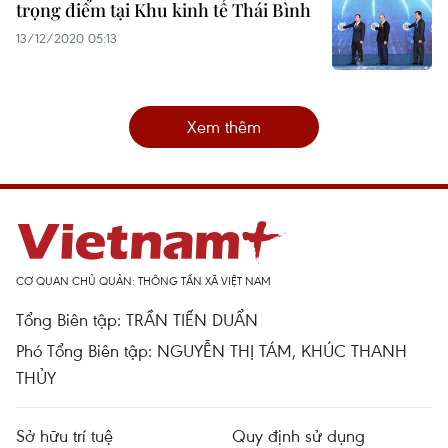
trọng điểm tại Khu kinh tế Thái Bình
13/12/2020 05:13
Xem thêm
CƠ QUAN CHỦ QUẢN: THÔNG TẤN XÃ VIỆT NAM
Tổng Biên tập: TRẦN TIẾN DUẨN
Phó Tổng Biên tập: NGUYỄN THỊ TÁM, KHÚC THANH
THỦY
Sở hữu trí tuệ
Quy định sử dụng