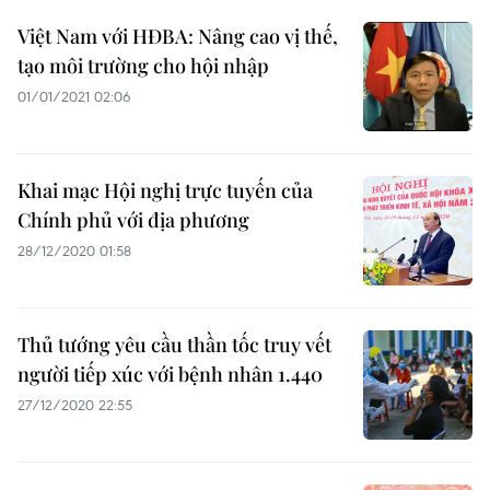
Việt Nam với HĐBA: Nâng cao vị thế,
tạo môi trường cho hội nhập
01/01/2021 02:06
Khai mạc Hội nghị trực tuyến của
Chính phủ với địa phương
28/12/2020 01:58
Thủ tướng yêu cầu thần tốc truy vết
người tiếp xúc với bệnh nhân 1.440
27/12/2020 22:55