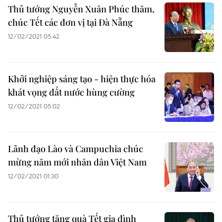
Thủ tướng Nguyễn Xuân Phúc thăm,
chúc Tết các đơn vị tại Đà Nẵng
12/02/2021 05:42
Khởi nghiệp sáng tạo - hiện thực hóa
khát vọng đất nước hùng cường
12/02/2021 05:02
Lãnh đạo Lào và Campuchia chúc
mừng năm mới nhân dân Việt Nam
12/02/2021 01:30
Thủ tướng tặng quà Tết gia đình