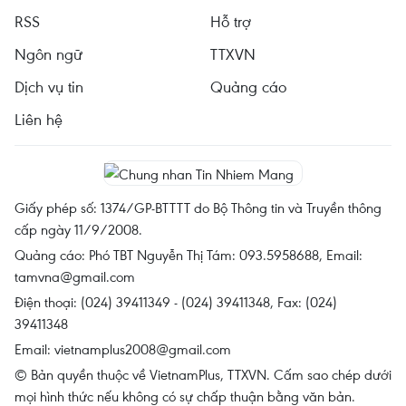
RSS
Hỗ trợ
Ngôn ngữ
TTXVN
Dịch vụ tin
Quảng cáo
Liên hệ
Giấy phép số: 1374/GP-BTTTT do Bộ Thông tin và Truyền thông
cấp ngày 11/9/2008.
Quảng cáo: Phó TBT Nguyễn Thị Tám: 093.5958688, Email:
tamvna@gmail.com
Điện thoại: (024) 39411349 - (024) 39411348, Fax: (024)
39411348
Email:
vietnamplus2008@gmail.com
© Bản quyền thuộc về VietnamPlus, TTXVN. Cấm sao chép dưới
mọi hình thức nếu không có sự chấp thuận bằng văn bản.