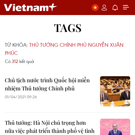
TAGS
TỪ KHÓA:
THỦ TƯỚNG CHÍNH PHỦ NGUYỄN XUÂN
PHÚC
Có
312
kết quả
Chủ tịch nước trình Quốc hội miễn
nhiệm Thủ tướng Chính phủ
01/04/2021 09:26
Thủ tướng: Hà Nội chú trọng hơn
nữa việc phát triển thành phố vệ tinh