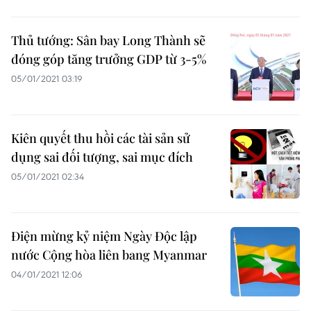
Thủ tướng: Sân bay Long Thành sẽ
đóng góp tăng trưởng GDP từ 3-5%
05/01/2021 03:19
Kiên quyết thu hồi các tài sản sử
dụng sai đối tượng, sai mục đích
05/01/2021 02:34
Điện mừng kỷ niệm Ngày Độc lập
nước Cộng hòa liên bang Myanmar
04/01/2021 12:06