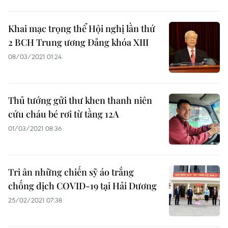
Khai mạc trọng thể Hội nghị lần thứ
2 BCH Trung ương Đảng khóa XIII
08/03/2021 01:24
Thủ tướng gửi thư khen thanh niên
cứu cháu bé rơi từ tầng 12A
01/03/2021 08:36
Tri ân những chiến sỹ áo trắng
chống dịch COVID-19 tại Hải Dương
25/02/2021 07:38