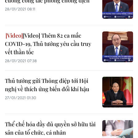
cường công tác phòng chống dịch
28/01/2021 08:11
[Video] Thêm 82 ca mắc
COVID-19, Thủ tướng yêu cầu truy
vết thần tốc
28/01/2021 07:38
Thủ tướng gửi Thông điệp tới Hội
nghị về thích ứng biến đổi khí hậu
27/01/2021 01:30
Thể chế hóa đầy đủ quyền sở hữu tài
sản của tổ chức, cá nhân