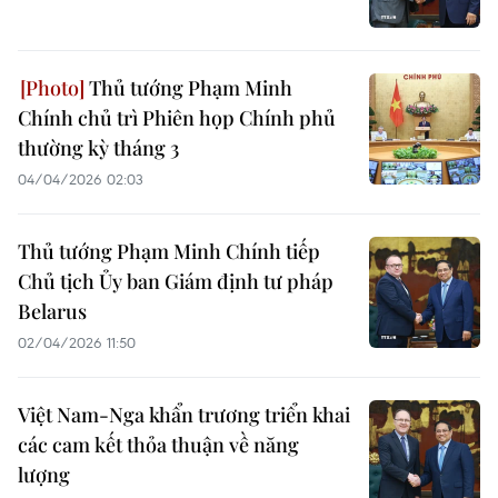
Thủ tướng Phạm Minh
Chính chủ trì Phiên họp Chính phủ
thường kỳ tháng 3
04/04/2026 02:03
Thủ tướng Phạm Minh Chính tiếp
Chủ tịch Ủy ban Giám định tư pháp
Belarus
02/04/2026 11:50
Việt Nam-Nga khẩn trương triển khai
các cam kết thỏa thuận về năng
lượng