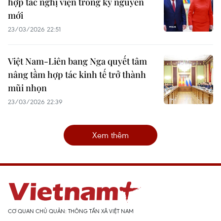
hợp tác nghị viện trong kỷ nguyên
mới
23/03/2026 22:51
Việt Nam-Liên bang Nga quyết tâm
nâng tầm hợp tác kinh tế trở thành
mũi nhọn
23/03/2026 22:39
Xem thêm
CƠ QUAN CHỦ QUẢN: THÔNG TẤN XÃ VIỆT NAM