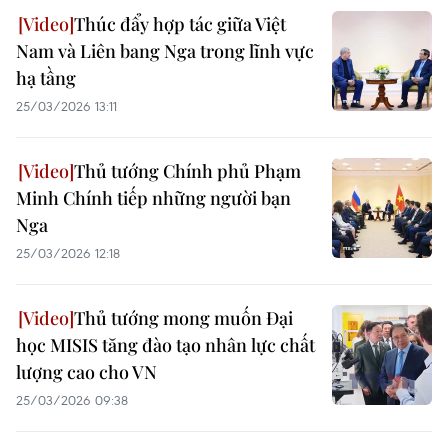
Thúc đẩy hợp tác giữa Việt
Nam và Liên bang Nga trong lĩnh vực
hạ tầng
25/03/2026 13:11
Thủ tướng Chính phủ Phạm
Minh Chính tiếp những người bạn
Nga
25/03/2026 12:18
Thủ tướng mong muốn Đại
học MISIS tăng đào tạo nhân lực chất
lượng cao cho VN
25/03/2026 09:38