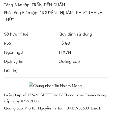
Tổng Biên tập: TRẦN TIẾN DUẨN
Phó Tổng Biên tập: NGUYỄN THỊ TÁM, KHÚC THANH
THỦY
Sở hữu trí tuệ
Quy định sử dụng
RSS
Hỗ trợ
Ngôn ngữ
TTXVN
Dịch vụ tin
Quảng cáo
Liên hệ
Giấy phép số: 1374/GP-BTTTT do Bộ Thông tin và Truyền thông
cấp ngày 11/9/2008.
Quảng cáo: Phó TBT Nguyễn Thị Tám: 093.5958688, Email: