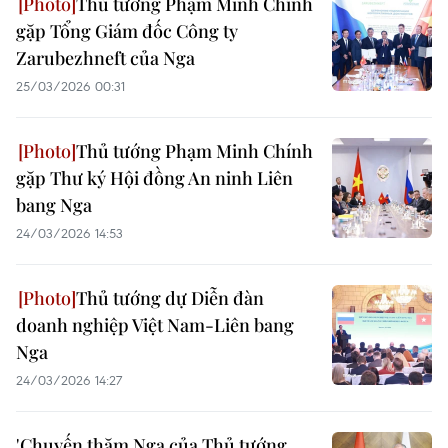
Thủ tướng Phạm Minh Chính
gặp Tổng Giám đốc Công ty
Zarubezhneft của Nga
25/03/2026 00:31
Thủ tướng Phạm Minh Chính
gặp Thư ký Hội đồng An ninh Liên
bang Nga
24/03/2026 14:53
Thủ tướng dự Diễn đàn
doanh nghiệp Việt Nam-Liên bang
Nga
24/03/2026 14:27
'Chuyến thăm Nga của Thủ tướng