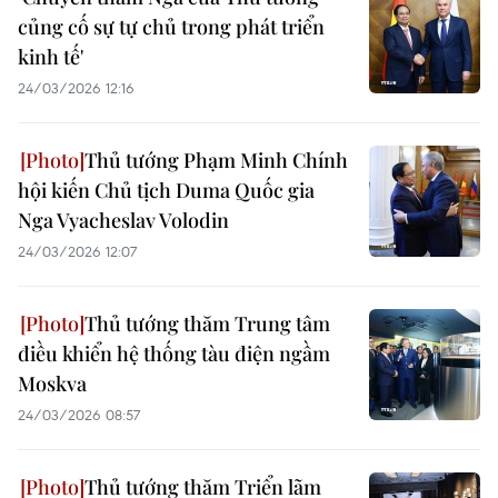
củng cố sự tự chủ trong phát triển
kinh tế'
24/03/2026 12:16
Thủ tướng Phạm Minh Chính
hội kiến Chủ tịch Duma Quốc gia
Nga Vyacheslav Volodin
24/03/2026 12:07
Thủ tướng thăm Trung tâm
điều khiển hệ thống tàu điện ngầm
Moskva
24/03/2026 08:57
Thủ tướng thăm Triển lãm