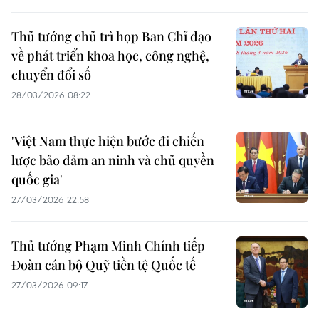
Thủ tướng chủ trì họp Ban Chỉ đạo
về phát triển khoa học, công nghệ,
chuyển đổi số
28/03/2026 08:22
'Việt Nam thực hiện bước đi chiến
lược bảo đảm an ninh và chủ quyền
quốc gia'
27/03/2026 22:58
Thủ tướng Phạm Minh Chính tiếp
Đoàn cán bộ Quỹ tiền tệ Quốc tế
27/03/2026 09:17