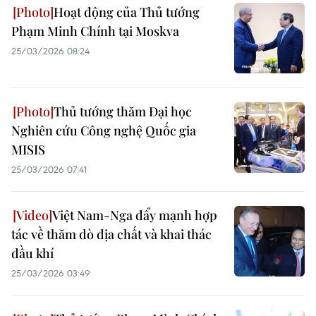
Hoạt động của Thủ tướng
Phạm Minh Chính tại Moskva
25/03/2026 08:24
Thủ tướng thăm Đại học
Nghiên cứu Công nghệ Quốc gia
MISIS
25/03/2026 07:41
Việt Nam-Nga đẩy mạnh hợp
tác về thăm dò địa chất và khai thác
dầu khí
25/03/2026 03:49