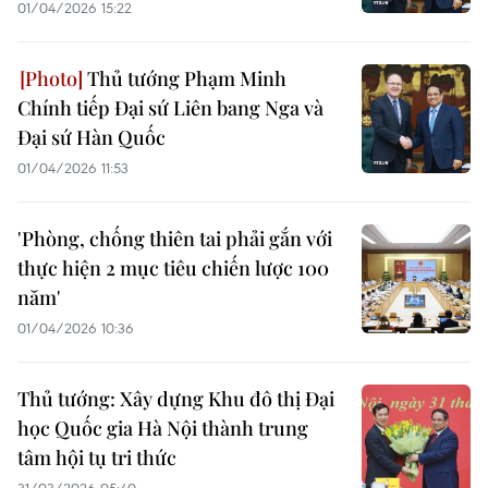
01/04/2026 15:22
Thủ tướng Phạm Minh
Chính tiếp Đại sứ Liên bang Nga và
Đại sứ Hàn Quốc
01/04/2026 11:53
'Phòng, chống thiên tai phải gắn với
thực hiện 2 mục tiêu chiến lược 100
năm'
01/04/2026 10:36
Thủ tướng: Xây dựng Khu đô thị Đại
học Quốc gia Hà Nội thành trung
tâm hội tụ tri thức