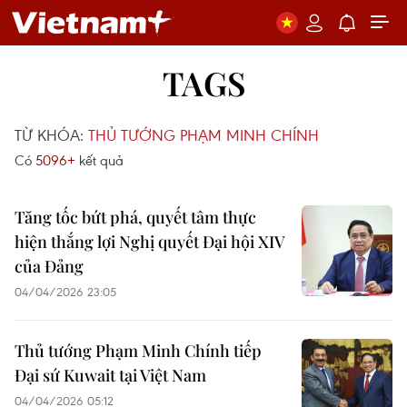
TAGS
TỪ KHÓA:
THỦ TƯỚNG PHẠM MINH CHÍNH
Có
5096+
kết quả
Tăng tốc bứt phá, quyết tâm thực
hiện thắng lợi Nghị quyết Đại hội XIV
của Đảng
04/04/2026 23:05
Thủ tướng Phạm Minh Chính tiếp
Đại sứ Kuwait tại Việt Nam
04/04/2026 05:12