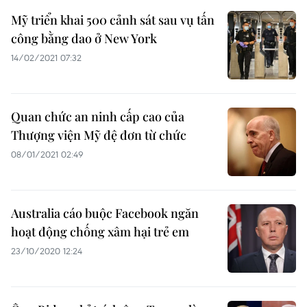
Mỹ triển khai 500 cảnh sát sau vụ tấn
công bằng dao ở New York
14/02/2021 07:32
Quan chức an ninh cấp cao của
Thượng viện Mỹ đệ đơn từ chức
08/01/2021 02:49
Australia cáo buộc Facebook ngăn
hoạt động chống xâm hại trẻ em
23/10/2020 12:24