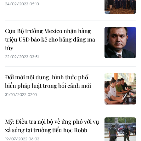
24/02/2023 05:10
Cựu Bộ trưởng Mexico nhận hàng
triệu USD bảo kê cho băng đảng ma
túy
22/02/2023 03:51
Đổi mới nội dung, hình thức phổ
biến pháp luật trong bối cảnh mới
31/10/2022 07:10
Mỹ: Điều tra nội bộ về ứng phó với vụ
xả súng tại trường tiểu học Robb
19/07/2022 06:03