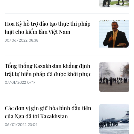
Hoa Kỳ hỗ trợ đào tạo thực thi pháp
luật cho kiểm lâm Việt Nam
30/06/2022 08:38
Tổng thống Kazakhstan khẳng định
trật tự hiến pháp đã được khôi phục
07/01/2022 07:17
Các đơn vị gìn giữ hòa bình đầu tiên
của Nga đã tới Kazakhstan
06/01/2022 23:04