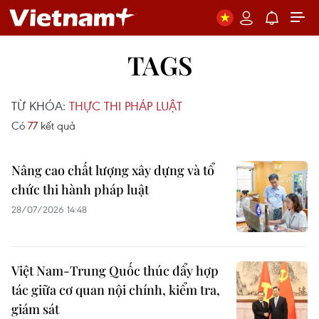
TAGS
TỪ KHÓA:
THỰC THI PHÁP LUẬT
Có
77
kết quả
Nâng cao chất lượng xây dựng và tổ
chức thi hành pháp luật
28/07/2026 14:48
Việt Nam-Trung Quốc thúc đẩy hợp
tác giữa cơ quan nội chính, kiểm tra,
giám sát