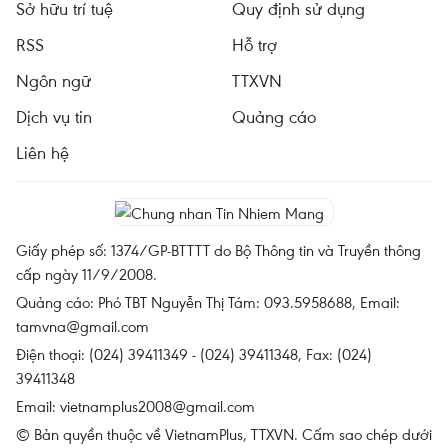
Sở hữu trí tuệ
Quy định sử dụng
RSS
Hỗ trợ
Ngôn ngữ
TTXVN
Dịch vụ tin
Quảng cáo
Liên hệ
Giấy phép số: 1374/GP-BTTTT do Bộ Thông tin và Truyền thông
cấp ngày 11/9/2008.
Quảng cáo: Phó TBT Nguyễn Thị Tám: 093.5958688, Email:
tamvna@gmail.com
Điện thoại: (024) 39411349 - (024) 39411348, Fax: (024)
39411348
Email:
vietnamplus2008@gmail.com
© Bản quyền thuộc về VietnamPlus, TTXVN. Cấm sao chép dưới