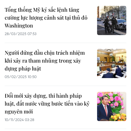
Tổng thống Mỹ ký sắc lệnh tăng
cường lực lượng cảnh sát tại thủ đô
Washington
28/03/2025 07:53
Người đứng đầu chịu trách nhiệm
khi xảy ra tham nhũng trong xây
dựng pháp luật
05/02/2025 10:50
Đổi mới xây dựng, thi hành pháp
luật, đất nước vững bước tiến vào kỷ
nguyên mới
10/11/2024 03:28