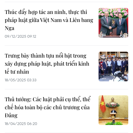
Thúc đẩy hợp tác an ninh, thực thi
pháp luật giữa Việt Nam và Liên bang
Nga
09/12/2025 09:12
Trưng bày thành tựu nổi bật trong
xây dựng pháp luật, phát triển kinh
tế tư nhân
18/05/2025 03:33
Thủ tướng: Các luật phải cụ thể, thể
chế hóa toàn bộ các chủ trương của
Đảng
18/04/2025 06:20