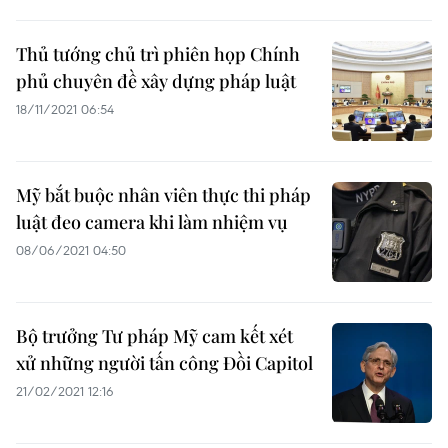
Thủ tướng chủ trì phiên họp Chính
phủ chuyên đề xây dựng pháp luật
18/11/2021 06:54
Mỹ bắt buộc nhân viên thực thi pháp
luật đeo camera khi làm nhiệm vụ ​
08/06/2021 04:50
Bộ trưởng Tư pháp Mỹ cam kết xét
xử những người tấn công Đồi Capitol
21/02/2021 12:16