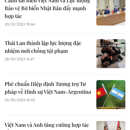
Cảnh sát Biển Việt Nam và Lực lượng
Bảo vệ Bờ biển Nhật Bản đẩy mạnh
hợp tác
20/12/2023 10:46
Thái Lan thành lập lực lượng đặc
nhiệm mới chống tội phạm
28/10/2023 14:27
Phê chuẩn Hiệp định Tương trợ Tư
pháp về Hình sự Việt Nam-Argentina
25/10/2023 10:45
Việt Nam và Anh tăng cường hợp tác