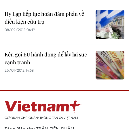
Hy Lạp tiếp tục hoãn đàm phán về
điều kiện cứu trợ
08/02/2012 04:19
Kêu gọi EU hành động để lấy lại sức
cạnh tranh
26/01/2012 14:58
CƠ QUAN CHỦ QUẢN: THÔNG TẤN XÃ VIỆT NAM
Tổng Biên tập: TRẦN TIẾN DUẨN