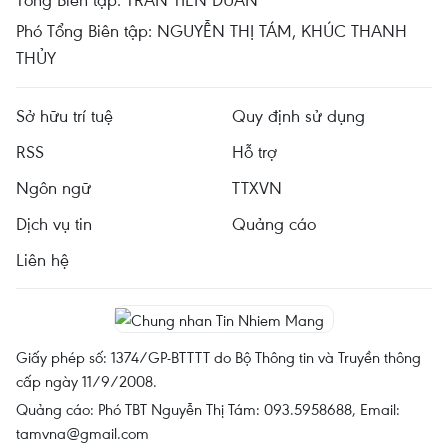
Phó Tổng Biên tập: NGUYỄN THỊ TÁM, KHÚC THANH
THỦY
Sở hữu trí tuệ
Quy định sử dụng
RSS
Hỗ trợ
Ngôn ngữ
TTXVN
Dịch vụ tin
Quảng cáo
Liên hệ
Giấy phép số: 1374/GP-BTTTT do Bộ Thông tin và Truyền thông
cấp ngày 11/9/2008.
Quảng cáo: Phó TBT Nguyễn Thị Tám: 093.5958688, Email:
tamvna@gmail.com