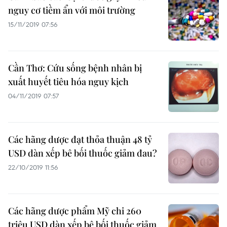
nguy cơ tiềm ẩn với môi trường
15/11/2019 07:56
Cần Thơ: Cứu sống bệnh nhân bị
xuất huyết tiêu hóa nguy kịch
04/11/2019 07:57
Các hãng dược đạt thỏa thuận 48 tỷ
USD dàn xếp bê bối thuốc giảm đau?
22/10/2019 11:56
Các hãng dược phẩm Mỹ chi 260
triệu USD dàn xếp bê bối thuốc giảm