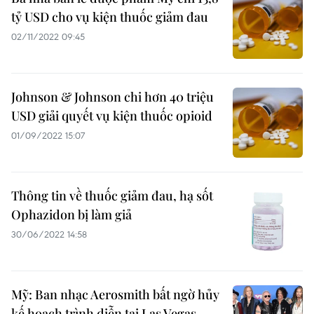
tỷ USD cho vụ kiện thuốc giảm đau
02/11/2022 09:45
Johnson & Johnson chi hơn 40 triệu
USD giải quyết vụ kiện thuốc opioid
01/09/2022 15:07
Thông tin về thuốc giảm đau, hạ sốt
Ophazidon bị làm giả
30/06/2022 14:58
Mỹ: Ban nhạc Aerosmith bất ngờ hủy
kế hoạch trình diễn tại Las Vegas