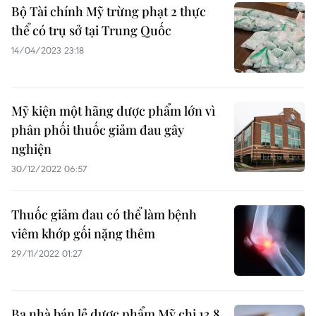
Bộ Tài chính Mỹ trừng phạt 2 thực
thể có trụ sở tại Trung Quốc
14/04/2023 23:18
Mỹ kiện một hãng dược phẩm lớn vì
phân phối thuốc giảm đau gây
nghiện
30/12/2022 06:57
Thuốc giảm đau có thể làm bệnh
viêm khớp gối nặng thêm
29/11/2022 01:27
Ba nhà bán lẻ dược phẩm Mỹ chi 13,8