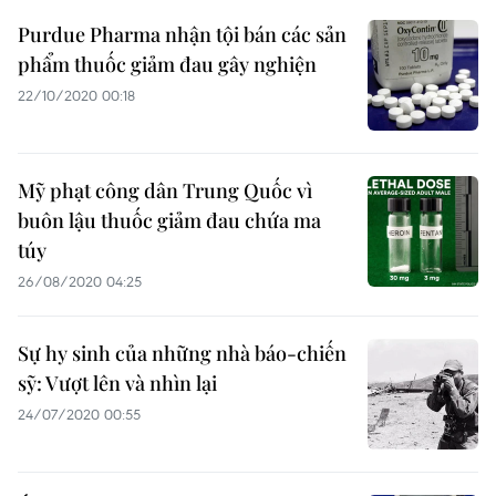
Purdue Pharma nhận tội bán các sản
phẩm thuốc giảm đau gây nghiện
22/10/2020 00:18
Mỹ phạt công dân Trung Quốc vì
buôn lậu thuốc giảm đau chứa ma
túy
26/08/2020 04:25
Sự hy sinh của những nhà báo-chiến
sỹ: Vượt lên và nhìn lại
24/07/2020 00:55