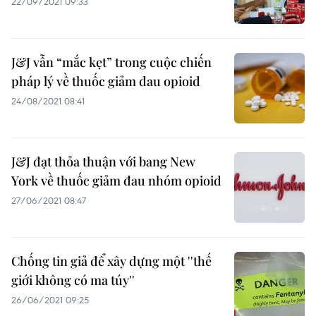
22/09/2021 09:33
J&J vẫn “mắc kẹt” trong cuộc chiến
pháp lý về thuốc giảm đau opioid
24/08/2021 08:41
J&J đạt thỏa thuận với bang New
York về thuốc giảm đau nhóm opioid
27/06/2021 08:47
Chống tin giả để xây dựng một ''thế
giới không có ma túy''
26/06/2021 09:25