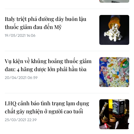
Italy triệt phá đường dây buôn lậu
thuốc giảm đau đến Mỹ
19/05/2021 14:06
Vụ kiện về khủng hoảng thuốc giảm
đau: 4 hãng dược lớn phải hầu tòa
20/04/2021 06:59
LHQ cảnh báo tình trạng lạm dụng
chất gây nghiện ở người cao tuổi
25/03/2021 22:39