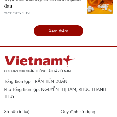
đau
21/10/2019 15:06
Xem thêm
CƠ QUAN CHỦ QUẢN: THÔNG TẤN XÃ VIỆT NAM
Tổng Biên tập: TRẦN TIẾN DUẨN
Phó Tổng Biên tập: NGUYỄN THỊ TÁM, KHÚC THANH
THỦY
Sở hữu trí tuệ
Quy định sử dụng