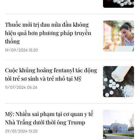
Thuốc mới trị đau nửa đầu không
hiệu quả hơn phương pháp truyền
thống
19/09/2024 15:20
Cuộc khủng hoảng fentanyl tác động
tới trẻ sơ sinh và trẻ nhỏ tại Mỹ
11/07/2024 06:26
Mỹ: Nhiều sai phạm tại cơ quan y tế
Nhà Trắng dưới thời ông Trump
29/01/2024 13:20