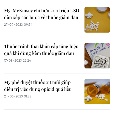
Mỹ: McKinsey chi hơn 200 triệu USD
dàn xếp cáo buộc về thuốc giảm đau
27/09/2023 09:54
Thuốc tránh thai khẩn cấp tăng hiệu
quả khi dùng kèm thuốc giảm đau
17/08/2023 22:24
Mỹ phê duyệt thuốc xịt mũi giúp
điều trị việc dùng opioid quá liều
24/05/2023 01:38