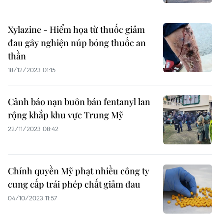
Xylazine - Hiểm họa từ thuốc giảm
đau gây nghiện núp bóng thuốc an
thần
18/12/2023 01:15
Cảnh báo nạn buôn bán fentanyl lan
rộng khắp khu vực Trung Mỹ
22/11/2023 08:42
Chính quyền Mỹ phạt nhiều công ty
cung cấp trái phép chất giảm đau
04/10/2023 11:57