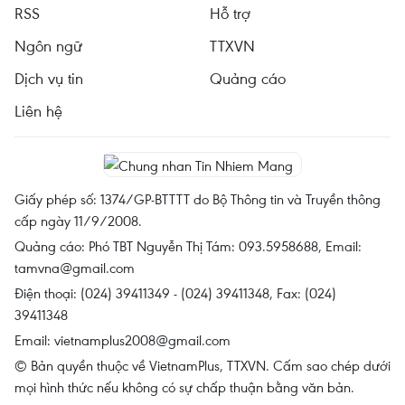
RSS
Hỗ trợ
Ngôn ngữ
TTXVN
Dịch vụ tin
Quảng cáo
Liên hệ
Giấy phép số: 1374/GP-BTTTT do Bộ Thông tin và Truyền thông
cấp ngày 11/9/2008.
Quảng cáo: Phó TBT Nguyễn Thị Tám: 093.5958688, Email:
tamvna@gmail.com
Điện thoại: (024) 39411349 - (024) 39411348, Fax: (024)
39411348
Email:
vietnamplus2008@gmail.com
© Bản quyền thuộc về VietnamPlus, TTXVN. Cấm sao chép dưới
mọi hình thức nếu không có sự chấp thuận bằng văn bản.