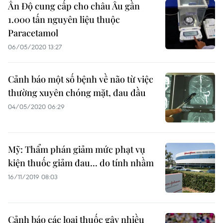
Ấn Độ cung cấp cho châu Âu gần
1.000 tấn nguyên liệu thuộc
Paracetamol
06/05/2020 13:27
Cảnh báo một số bệnh về não từ việc
thường xuyên chóng mặt, đau đầu
04/05/2020 06:29
Mỹ: Thẩm phán giảm mức phạt vụ
kiện thuốc giảm đau... do tính nhầm
16/11/2019 08:03
Cảnh báo các loại thuốc gây nhiều