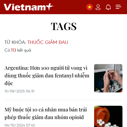
TAGS
TỪ KHÓA:
THUỐC GIẢM ĐAU
Có
113
kết quả
Argentina: Hơn 100 người tử vong vì
dùng thuốc giảm đau fentanyl nhiễm
độc
15/08/2025 06:51
Mỹ buộc tội 10 cá nhân mua bán trái
phép thuốc giảm đau nhóm opioid
04/10/2024 07:43