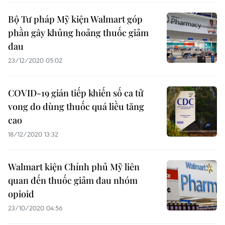
Bộ Tư pháp Mỹ kiện Walmart góp
phần gây khủng hoảng thuốc giảm
đau
23/12/2020 05:02
COVID-19 gián tiếp khiến số ca tử
vong do dùng thuốc quá liều tăng
cao
18/12/2020 13:32
Walmart kiện Chính phủ Mỹ liên
quan đến thuốc giảm đau nhóm
opioid
23/10/2020 04:56