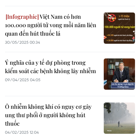
Việt Nam có hơn
100.000 người tử vong mỗi năm liên
quan đến hút thuốc lá
30/05/2025 00:34
Ý nghĩa của y tế dự phòng trong
kiểm soát các bệnh không lây nhiễm
09/04/2025 04:05
Ô nhiễm không khí có nguy cơ gây
ung thư phổi ở người không hút
thuốc
04/02/2025 12:04