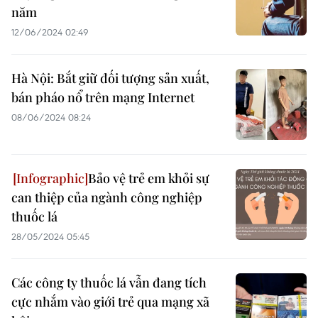
năm
12/06/2024 02:49
Hà Nội: Bắt giữ đối tượng sản xuất,
bán pháo nổ trên mạng Internet
08/06/2024 08:24
Bảo vệ trẻ em khỏi sự
can thiệp của ngành công nghiệp
thuốc lá
28/05/2024 05:45
Các công ty thuốc lá vẫn đang tích
cực nhắm vào giới trẻ qua mạng xã