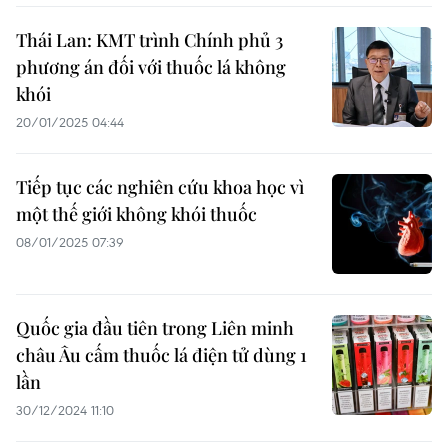
Thái Lan: KMT trình Chính phủ 3
phương án đối với thuốc lá không
khói
20/01/2025 04:44
Tiếp tục các nghiên cứu khoa học vì
một thế giới không khói thuốc
08/01/2025 07:39
Quốc gia đầu tiên trong Liên minh
châu Âu cấm thuốc lá điện tử dùng 1
lần
30/12/2024 11:10