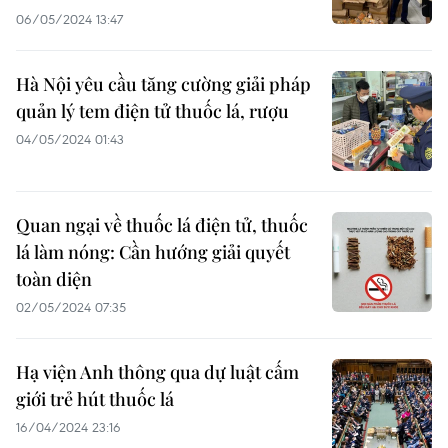
06/05/2024 13:47
Hà Nội yêu cầu tăng cường giải pháp
quản lý tem điện tử thuốc lá, rượu
04/05/2024 01:43
Quan ngại về thuốc lá điện tử, thuốc
lá làm nóng: Cần hướng giải quyết
toàn diện
02/05/2024 07:35
Hạ viện Anh thông qua dự luật cấm
giới trẻ hút thuốc lá
16/04/2024 23:16