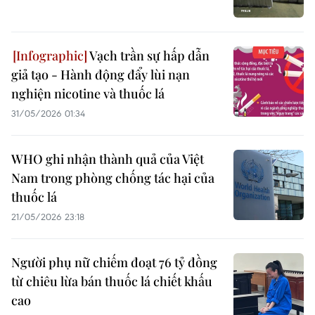
Vạch trần sự hấp dẫn
giả tạo - Hành động đẩy lùi nạn
nghiện nicotine và thuốc lá
31/05/2026 01:34
WHO ghi nhận thành quả của Việt
Nam trong phòng chống tác hại của
thuốc lá
21/05/2026 23:18
Người phụ nữ chiếm đoạt 76 tỷ đồng
từ chiêu lừa bán thuốc lá chiết khấu
cao