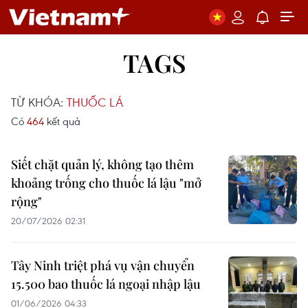
TAGS
TỪ KHÓA:
THUỐC LÁ
Có
464
kết quả
Siết chặt quản lý, không tạo thêm
khoảng trống cho thuốc lá lậu "mở
rộng"
20/07/2026 02:31
Tây Ninh triệt phá vụ vận chuyển
15.500 bao thuốc lá ngoại nhập lậu
01/06/2026 04:33