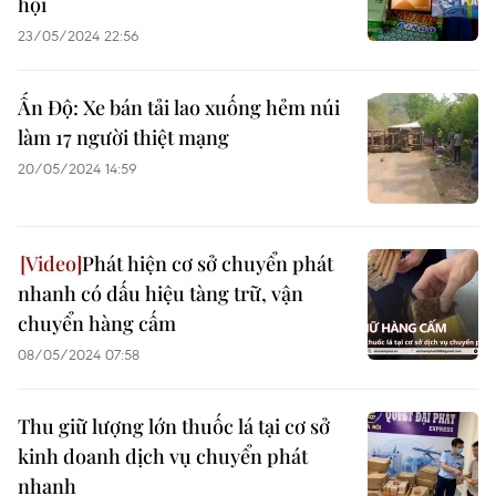
hội
23/05/2024 22:56
Ấn Độ: Xe bán tải lao xuống hẻm núi
làm 17 người thiệt mạng
20/05/2024 14:59
Phát hiện cơ sở chuyển phát
nhanh có dấu hiệu tàng trữ, vận
chuyển hàng cấm
08/05/2024 07:58
Thu giữ lượng lớn thuốc lá tại cơ sở
kinh doanh dịch vụ chuyển phát
nhanh