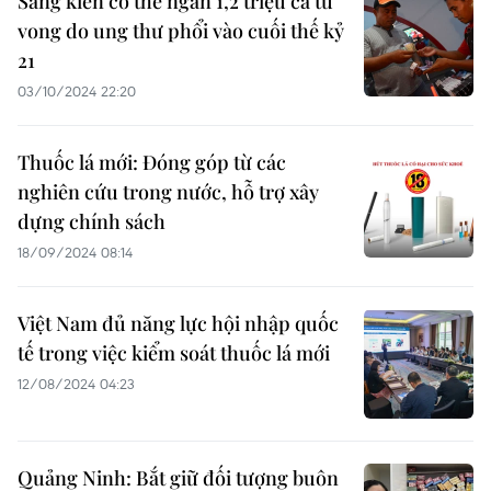
Sáng kiến có thể ngăn 1,2 triệu ca tử
vong do ung thư phổi vào cuối thế kỷ
21
03/10/2024 22:20
Thuốc lá mới: Đóng góp từ các
nghiên cứu trong nước, hỗ trợ xây
dựng chính sách
18/09/2024 08:14
Việt Nam đủ năng lực hội nhập quốc
tế trong việc kiểm soát thuốc lá mới
12/08/2024 04:23
Quảng Ninh: Bắt giữ đối tượng buôn