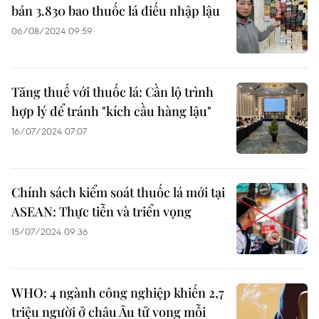
bán 3.830 bao thuốc lá điếu nhập lậu
06/08/2024 09:59
Tăng thuế với thuốc lá: Cần lộ trình
hợp lý để tránh "kích cầu hàng lậu"
16/07/2024 07:07
Chính sách kiểm soát thuốc lá mới tại
ASEAN: Thực tiễn và triển vọng
15/07/2024 09:36
WHO: 4 ngành công nghiệp khiến 2,7
triệu người ở châu Âu tử vong mỗi