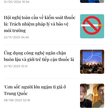
13/05/2026 10:56
Hội nghị toàn cầu về kiểm soát thuốc
lá: Trách nhiệm pháp lý và bảo vệ
môi trường
23/11/2025 04:40
Ứng dụng công nghệ ngăn chặn
buôn lậu và giới trẻ tiếp cận thuốc lá
21/10/2025 10:31
'Cơn sốt' người lớn ngậm ti giả ở
Trung Quốc
08/08/2025 02:18