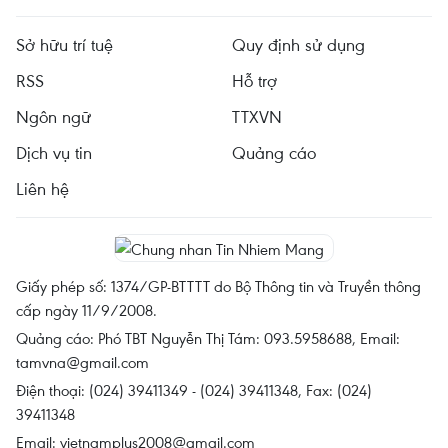
Sở hữu trí tuệ
Quy định sử dụng
RSS
Hỗ trợ
Ngôn ngữ
TTXVN
Dịch vụ tin
Quảng cáo
Liên hệ
Giấy phép số: 1374/GP-BTTTT do Bộ Thông tin và Truyền thông
cấp ngày 11/9/2008.
Quảng cáo: Phó TBT Nguyễn Thị Tám: 093.5958688, Email:
tamvna@gmail.com
Điện thoại: (024) 39411349 - (024) 39411348, Fax: (024)
39411348
Email:
vietnamplus2008@gmail.com