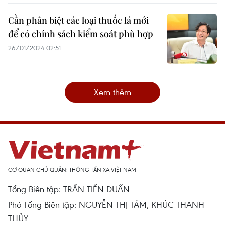
Cần phân biệt các loại thuốc lá mới
để có chính sách kiểm soát phù hợp
26/01/2024 02:51
Xem thêm
CƠ QUAN CHỦ QUẢN: THÔNG TẤN XÃ VIỆT NAM
Tổng Biên tập: TRẦN TIẾN DUẨN
Phó Tổng Biên tập: NGUYỄN THỊ TÁM, KHÚC THANH
THỦY