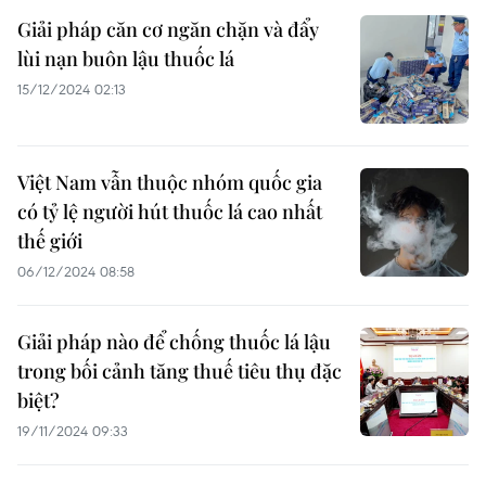
Giải pháp căn cơ ngăn chặn và đẩy
lùi nạn buôn lậu thuốc lá
15/12/2024 02:13
Việt Nam vẫn thuộc nhóm quốc gia
có tỷ lệ người hút thuốc lá cao nhất
thế giới
06/12/2024 08:58
Giải pháp nào để chống thuốc lá lậu
trong bối cảnh tăng thuế tiêu thụ đặc
biệt?
19/11/2024 09:33