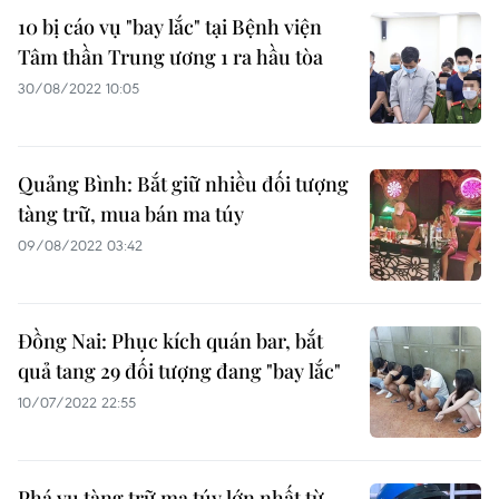
10 bị cáo vụ "bay lắc" tại Bệnh viện
Tâm thần Trung ương 1 ra hầu tòa
30/08/2022 10:05
Quảng Bình: Bắt giữ nhiều đối tượng
tàng trữ, mua bán ma túy
09/08/2022 03:42
Đồng Nai: Phục kích quán bar, bắt
quả tang 29 đối tượng đang "bay lắc"
10/07/2022 22:55
Phá vụ tàng trữ ma túy lớn nhất từ