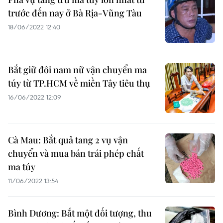
trước đến nay ở Bà Rịa-Vũng Tàu
18/06/2022 12:40
Bắt giữ đôi nam nữ vận chuyển ma
túy từ TP.HCM về miền Tây tiêu thụ
16/06/2022 12:09
Cà Mau: Bắt quả tang 2 vụ vận
chuyển và mua bán trái phép chất
ma túy
11/06/2022 13:54
Bình Dương: Bắt một đối tượng, thu