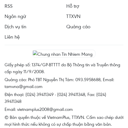
RSS
Hỗ trợ
Ngôn ngữ
TTXVN
Dịch vụ tin
Quảng cáo
Liên hệ
Giấy phép số: 1374/GP-BTTTT do Bộ Thông tin và Truyền thông
cấp ngày 11/9/2008.
Quảng cáo: Phó TBT Nguyễn Thị Tám: 093.5958688, Email:
tamvna@gmail.com
Điện thoại: (024) 39411349 - (024) 39411348, Fax: (024)
39411348
Email:
vietnamplus2008@gmail.com
© Bản quyền thuộc về VietnamPlus, TTXVN. Cấm sao chép dưới
mọi hình thức nếu không có sự chấp thuận bằng văn bản.