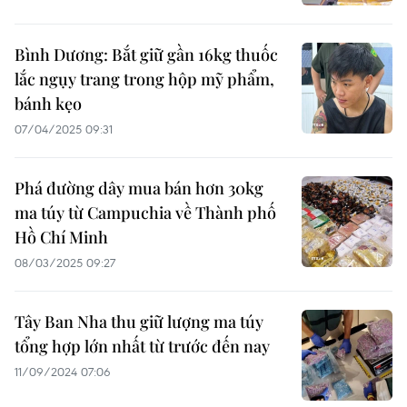
Bình Dương: Bắt giữ gần 16kg thuốc
lắc ngụy trang trong hộp mỹ phẩm,
bánh kẹo
07/04/2025 09:31
Phá đường dây mua bán hơn 30kg
ma túy từ Campuchia về Thành phố
Hồ Chí Minh
08/03/2025 09:27
Tây Ban Nha thu giữ lượng ma túy
tổng hợp lớn nhất từ trước đến nay
11/09/2024 07:06