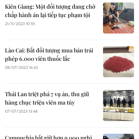
Kiên Giang: Một đối tượng đang chờ
chấp hành án lại tiếp tục phạm tội
21/11/2023 10:55
Lào Cai: Bắt đối tượng mua bán trái
phép 6.000 viên thuốc lắc
08/07/2023 14:43
Thái Lan triệt phá 7 vụ án, thu giữ
hàng chục triệu viên ma túy
07/07/2023 13:48
Campuchia bắt giữ hơn 9.000 nghi