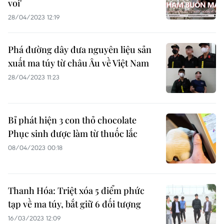
voi'
28/04/2023 12:19
Phá đường dây đưa nguyên liệu sản
xuất ma túy từ châu Âu về Việt Nam
28/04/2023 11:23
Bỉ phát hiện 3 con thỏ chocolate
Phục sinh được làm từ thuốc lắc
08/04/2023 00:18
Thanh Hóa: Triệt xóa 5 điểm phức
tạp về ma túy, bắt giữ 6 đối tượng
16/03/2023 12:09