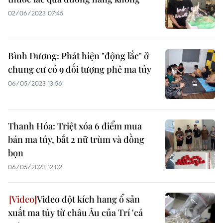
02/06/2023 07:45
Bình Dương: Phát hiện "động lắc" ở
chung cư có 9 đối tượng phê ma túy
06/05/2023 13:56
Thanh Hóa: Triệt xóa 6 điểm mua
bán ma túy, bắt 2 nữ trùm và đồng
bọn
06/05/2023 12:02
Video đột kích hang ổ sản
xuất ma túy từ châu Âu của Trí 'cá