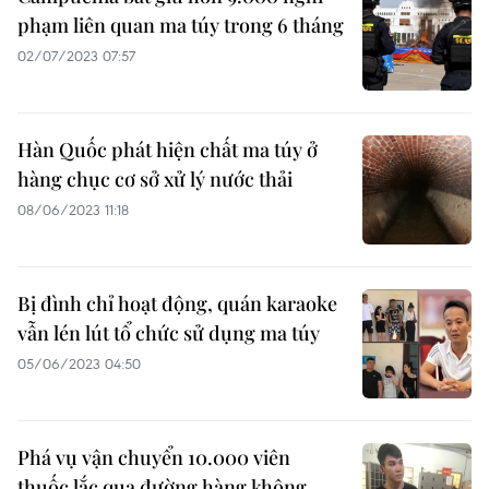
phạm liên quan ma túy trong 6 tháng
02/07/2023 07:57
Hàn Quốc phát hiện chất ma túy ở
hàng chục cơ sở xử lý nước thải
08/06/2023 11:18
Bị đình chỉ hoạt động, quán karaoke
vẫn lén lút tổ chức sử dụng ma túy
05/06/2023 04:50
Phá vụ vận chuyển 10.000 viên
thuốc lắc qua đường hàng không