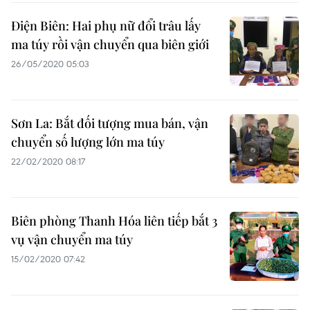
Điện Biên: Hai phụ nữ đổi trâu lấy
ma túy rồi vận chuyển qua biên giới
26/05/2020 05:03
Sơn La: Bắt đối tượng mua bán, vận
chuyển số lượng lớn ma túy
22/02/2020 08:17
Biên phòng Thanh Hóa liên tiếp bắt 3
vụ vận chuyển ma túy
15/02/2020 07:42