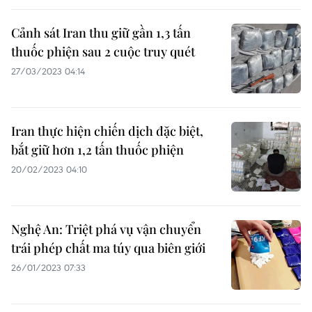
Cảnh sát Iran thu giữ gần 1,3 tấn
thuốc phiện sau 2 cuộc truy quét
27/03/2023 04:14
Iran thực hiện chiến dịch đặc biệt,
bắt giữ hơn 1,2 tấn thuốc phiện
20/02/2023 04:10
Nghệ An: Triệt phá vụ vận chuyển
trái phép chất ma túy qua biên giới
26/01/2023 07:33