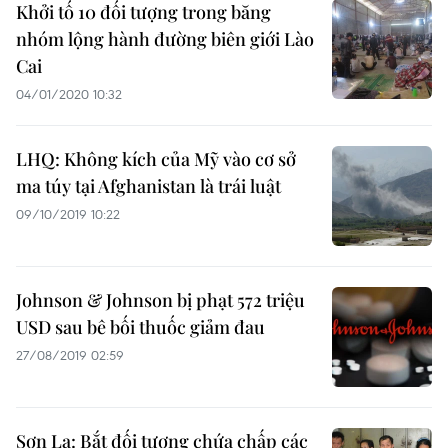
Khởi tố 10 đối tượng trong băng
nhóm lộng hành đường biên giới Lào
Cai
04/01/2020 10:32
LHQ: Không kích của Mỹ vào cơ sở
ma túy tại Afghanistan là trái luật
09/10/2019 10:22
Johnson & Johnson bị phạt 572 triệu
USD sau bê bối thuốc giảm đau
27/08/2019 02:59
Sơn La: Bắt đối tượng chứa chấp các