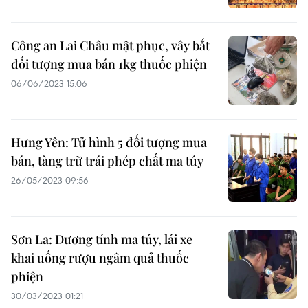
Công an Lai Châu mật phục, vây bắt
đối tượng mua bán 1kg thuốc phiện
06/06/2023 15:06
Hưng Yên: Tử hình 5 đối tượng mua
bán, tàng trữ trái phép chất ma túy
26/05/2023 09:56
Sơn La: Dương tính ma túy, lái xe
khai uống rượu ngâm quả thuốc
phiện
30/03/2023 01:21