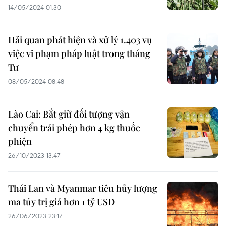
14/05/2024 01:30
Hải quan phát hiện và xử lý 1.403 vụ
việc vi phạm pháp luật trong tháng
Tư
08/05/2024 08:48
Lào Cai: Bắt giữ đối tượng vận
chuyển trái phép hơn 4 kg thuốc
phiện
26/10/2023 13:47
Thái Lan và Myanmar tiêu hủy lượng
ma túy trị giá hơn 1 tỷ USD
26/06/2023 23:17