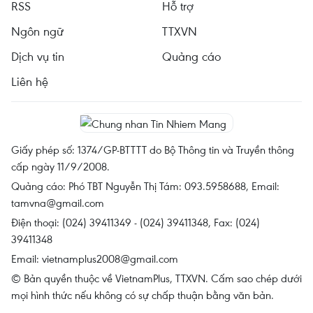
RSS
Hỗ trợ
Ngôn ngữ
TTXVN
Dịch vụ tin
Quảng cáo
Liên hệ
Giấy phép số: 1374/GP-BTTTT do Bộ Thông tin và Truyền thông
cấp ngày 11/9/2008.
Quảng cáo: Phó TBT Nguyễn Thị Tám: 093.5958688, Email:
tamvna@gmail.com
Điện thoại: (024) 39411349 - (024) 39411348, Fax: (024)
39411348
Email:
vietnamplus2008@gmail.com
© Bản quyền thuộc về VietnamPlus, TTXVN. Cấm sao chép dưới
mọi hình thức nếu không có sự chấp thuận bằng văn bản.