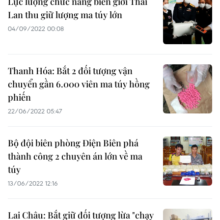
Lực lượng chức năng biên giới Thái
Lan thu giữ lượng ma túy lớn
04/09/2022 00:08
Thanh Hóa: Bắt 2 đối tượng vận
chuyển gần 6.000 viên ma túy hồng
phiến
22/06/2022 05:47
Bộ đội biên phòng Điện Biên phá
thành công 2 chuyên án lớn về ma
túy
13/06/2022 12:16
Lai Châu: Bắt giữ đối tượng lừa "chạy