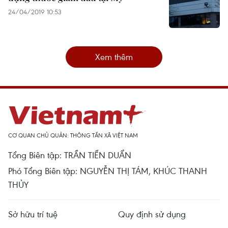
24/04/2019 10:53
Xem thêm
CƠ QUAN CHỦ QUẢN: THÔNG TẤN XÃ VIỆT NAM
Tổng Biên tập: TRẦN TIẾN DUẨN
Phó Tổng Biên tập: NGUYỄN THỊ TÁM, KHÚC THANH
THỦY
Sở hữu trí tuệ
Quy định sử dụng