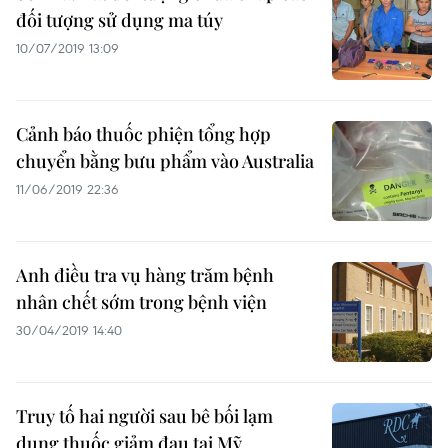
đối tượng sử dụng ma túy
10/07/2019 13:09
Cảnh báo thuốc phiện tổng hợp
chuyển bằng bưu phẩm vào Australia
11/06/2019 22:36
Anh điều tra vụ hàng trăm bệnh
nhân chết sớm trong bệnh viện
30/04/2019 14:40
Truy tố hai người sau bê bối lạm
dụng thuốc giảm đau tại Mỹ