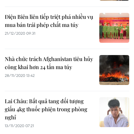
Điện Biên liên tiếp triệt phá nhiều vụ
mua bán trái phép chất ma túy
21/12/2020 09:31
Nhà chức trách Afghanistan tiêu hủy
công khai hơn 24 tấn ma túy
28/11/2020 13:42
Lai Châu: Bắt quả tang đối tượng
giấu 4kg thuốc phiện trong phòng
nghỉ
13/11/2020 07:21