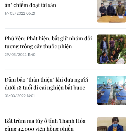
án" chiếm đoạt tài sản
17/05/2022 06:21
Phú Yên: Phát hiện, bắt giữ nhóm đối
tượng trồng cây thuốc phiện
29/03/2022 11:40
Đảm bảo "thân thiện" khi đưa người
dưới 18 tuổi đi cai nghiện bắt buộc
01/03/2022 14:01
Bắt trùm ma túy ở tỉnh Thanh Hóa
cùng 42.000 viên hồng phiến