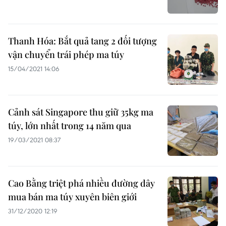
Thanh Hóa: Bắt quả tang 2 đối tượng
vận chuyển trái phép ma túy
15/04/2021 14:06
Cảnh sát Singapore thu giữ 35kg ma
túy, lớn nhất trong 14 năm qua
19/03/2021 08:37
Cao Bằng triệt phá nhiều đường dây
mua bán ma túy xuyên biên giới
31/12/2020 12:19