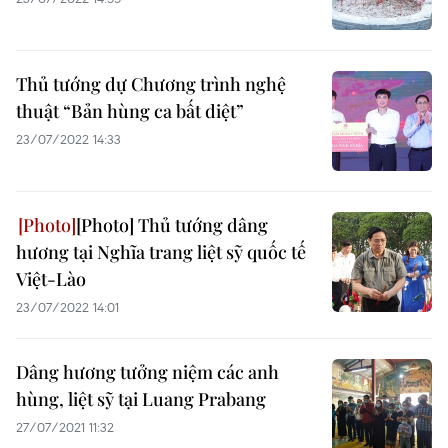
Thủ tướng dự Chương trình nghệ
thuật “Bản hùng ca bất diệt”
23/07/2022 14:33
[Photo] Thủ tướng dâng
hương tại Nghĩa trang liệt sỹ quốc tế
Việt-Lào
23/07/2022 14:01
Dâng hương tưởng niệm các anh
hùng, liệt sỹ tại Luang Prabang
27/07/2021 11:32