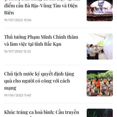
điểm cầu Bà Rịa-Vũng Tàu và Điện
Biên
19/07/2023 15:04
Thủ tướng Phạm Minh Chính thăm
và làm việc tại tỉnh Bắc Kạn
15/07/2023 12:32
Chủ tịch nước ký quyết định tặng
quà cho người có công với cách
mạng
19/06/2023 11:40
Khúc tráng ca hoà bình: Cầu truyền