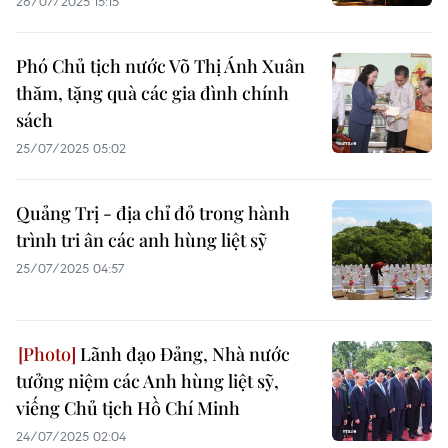
26/07/2025 15:15
Phó Chủ tịch nước Võ Thị Ánh Xuân
thăm, tặng quà các gia đình chính
sách
25/07/2025 05:02
Quảng Trị - địa chỉ đỏ trong hành
trình tri ân các anh hùng liệt sỹ
25/07/2025 04:57
Lãnh đạo Đảng, Nhà nước
tưởng niệm các Anh hùng liệt sỹ,
viếng Chủ tịch Hồ Chí Minh
24/07/2025 02:04