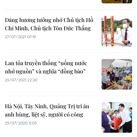
Dâng hương tưởng nhớ Chủ tịch Hồ
Chí Minh, Chủ tịch Tôn Đức Thắng
27/07/2021 07:19
Lan tỏa truyền thống “uống nước
nhớ nguồn” và nghĩa “đồng bào”
25/07/2021 22:30
Hà Nội, Tây Ninh, Quảng Trị tri ân
anh hùng, liệt sỹ, người có công
25/07/2020 11:05