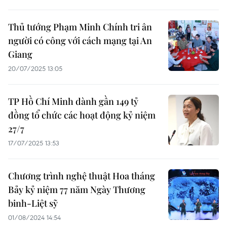
Thủ tướng Phạm Minh Chính tri ân
người có công với cách mạng tại An
Giang
20/07/2025 13:05
TP Hồ Chí Minh dành gần 149 tỷ
đồng tổ chức các hoạt động kỷ niệm
27/7
17/07/2025 13:53
Chương trình nghệ thuật Hoa tháng
Bảy kỷ niệm 77 năm Ngày Thương
binh-Liệt sỹ
01/08/2024 14:54