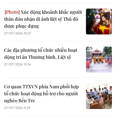
Xúc động khoảnh khắc người
thân đón nhận di ảnh liệt sỹ Thủ đô
được phục dựng
27/07/2024 15:27
Các địa phương tổ chức nhiều hoạt
động tri ân Thương binh, Liệt sỹ
27/07/2024 13:54
Cơ quan TTXVN phía Nam phối hợp
tổ chức hoạt động hỗ trợ cho người
nghèo Bến Tre
27/07/2024 11:29