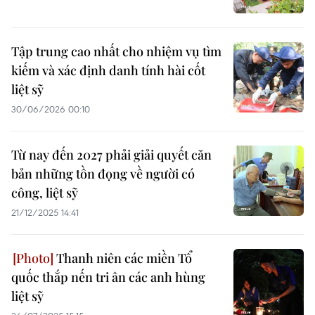
Tập trung cao nhất cho nhiệm vụ tìm
kiếm và xác định danh tính hài cốt
liệt sỹ
30/06/2026 00:10
Từ nay đến 2027 phải giải quyết căn
bản những tồn đọng về người có
công, liệt sỹ
21/12/2025 14:41
Thanh niên các miền Tổ
quốc thắp nến tri ân các anh hùng
liệt sỹ