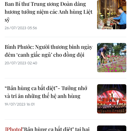
Ban Bí thư Trung ương Đoàn dâng
hương tưởng niệm các Anh hùng Liệt
sỹ
26/07/2023 05:56
Bình Phước: Người thương binh ngày
đêm ‘canh giấc ngủ’ cho đồng đội
20/07/2023 02:40
“Bản hùng ca bất diệt”- Tưởng nhớ
và tri ân những thế hệ anh hùng
19/07/2023 16:01
"Bản hùng ca bất diệt" tại hai