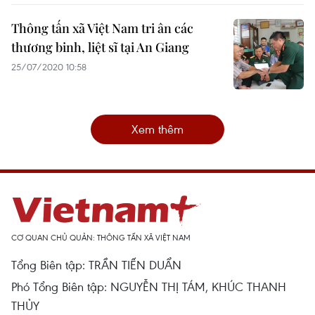
Thông tấn xã Việt Nam tri ân các
thương binh, liệt sĩ tại An Giang
25/07/2020 10:58
Xem thêm
CƠ QUAN CHỦ QUẢN: THÔNG TẤN XÃ VIỆT NAM
Tổng Biên tập: TRẦN TIẾN DUẨN
Phó Tổng Biên tập: NGUYỄN THỊ TÁM, KHÚC THANH
THỦY