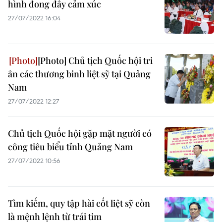
hình đong đầy cảm xúc
27/07/2022 16:04
[Photo] Chủ tịch Quốc hội tri
ân các thương binh liệt sỹ tại Quảng
Nam
27/07/2022 12:27
Chủ tịch Quốc hội gặp mặt người có
công tiêu biểu tỉnh Quảng Nam
27/07/2022 10:56
Tìm kiếm, quy tập hài cốt liệt sỹ còn
là mệnh lệnh từ trái tim