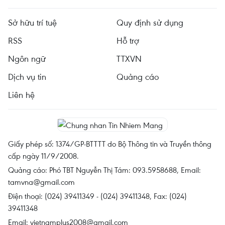
Sở hữu trí tuệ
Quy định sử dụng
RSS
Hỗ trợ
Ngôn ngữ
TTXVN
Dịch vụ tin
Quảng cáo
Liên hệ
Giấy phép số: 1374/GP-BTTTT do Bộ Thông tin và Truyền thông
cấp ngày 11/9/2008.
Quảng cáo: Phó TBT Nguyễn Thị Tám: 093.5958688, Email:
tamvna@gmail.com
Điện thoại: (024) 39411349 - (024) 39411348, Fax: (024)
39411348
Email:
vietnamplus2008@gmail.com