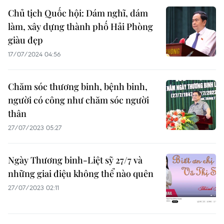
Chủ tịch Quốc hội: Dám nghĩ, dám
làm, xây dựng thành phố Hải Phòng
giàu đẹp
17/07/2024 04:56
Chăm sóc thương binh, bệnh binh,
người có công như chăm sóc người
thân
27/07/2023 05:27
Ngày Thương binh-Liệt sỹ 27/7 và
những giai điệu không thể nào quên
27/07/2023 02:11