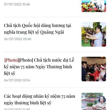
27/07/2022 10:48
Chủ tịch Quốc hội dâng hương tại
nghĩa trang liệt sỹ Quảng Ngãi
26/07/2022 05:40
[Photo] Chủ tịch nước dự Lễ
kỷ niệm 75 năm Ngày Thương binh
liệt sỹ
24/07/2022 03:14
Các hoạt động nhân kỷ niệm 75 năm
ngày thương binh liệt sỹ
23/07/2022 14:55