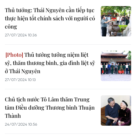
Thủ tướng: Thái Nguyên cần tiếp tục
thực hiện tốt chính sách với người có
công
27/07/2024 10:36
Thủ tướng tưởng niệm liệt
sỹ, thăm thương binh, gia đình liệt sỹ
ở Thái Nguyên
27/07/2024 10:13
Chủ tịch nước Tô Lâm thăm Trung
tâm Điều dưỡng Thương binh Thuận
Thành
24/07/2024 10:56