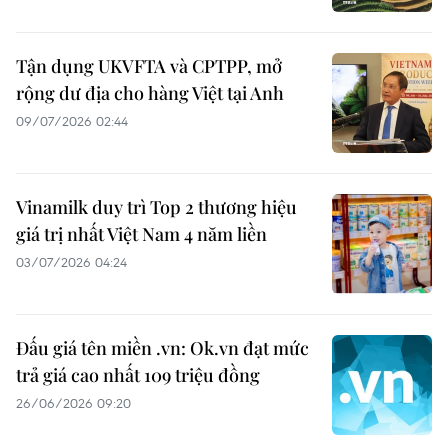
Tận dụng UKVFTA và CPTPP, mở
rộng dư địa cho hàng Việt tại Anh
09/07/2026 02:44
Vinamilk duy trì Top 2 thương hiệu
giá trị nhất Việt Nam 4 năm liền
03/07/2026 04:24
Đấu giá tên miền .vn: Ok.vn đạt mức
trả giá cao nhất 109 triệu đồng
26/06/2026 09:20