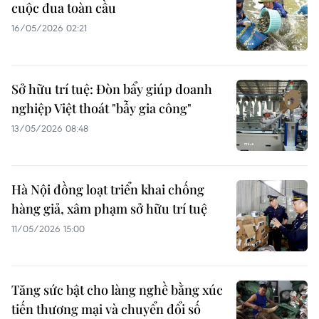
cuộc đua toàn cầu
16/05/2026 02:21
Sở hữu trí tuệ: Đòn bẩy giúp doanh
nghiệp Việt thoát "bẫy gia công"
13/05/2026 08:48
Hà Nội đồng loạt triển khai chống
hàng giả, xâm phạm sở hữu trí tuệ
11/05/2026 15:00
Tăng sức bật cho làng nghề bằng xúc
tiến thương mại và chuyển đổi số