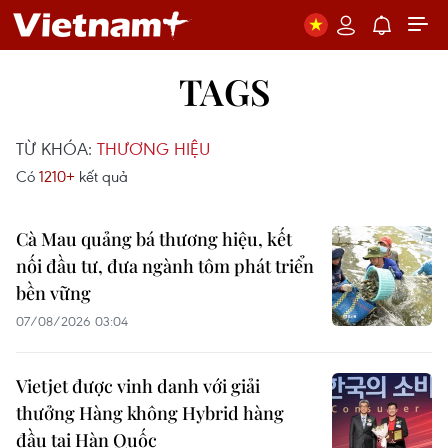
TAGS
TỪ KHÓA:
THƯƠNG HIỆU
Có
1210+
kết quả
Cà Mau quảng bá thương hiệu, kết
nối đầu tư, đưa ngành tôm phát triển
bền vững
07/08/2026 03:04
Vietjet được vinh danh với giải
thưởng Hàng không Hybrid hàng
đầu tại Hàn Quốc