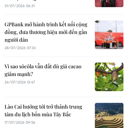
31/07/2026 06:31
GPBank mở hành trình kết nối cộng
đồng, đưa thương hiệu mới đến gần
người dân
28/07/2026 07:33
Vì sao sôcôla vẫn đắt dù giá cacao
giảm mạnh?
26/07/2026 13:47
Lào Cai hướng tới trở thảnh trung
tâm du lịch bốn mùa Tây Bắc
17/07/2026 09:56