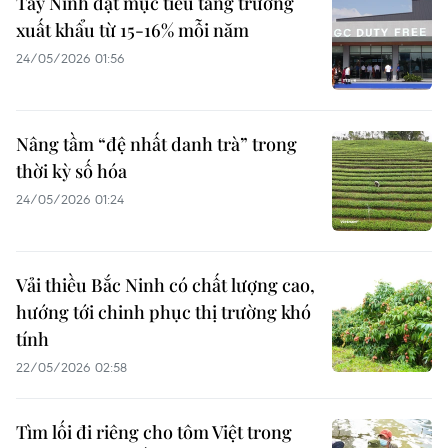
Tây Ninh đặt mục tiêu tăng trưởng
xuất khẩu từ 15-16% mỗi năm
24/05/2026 01:56
Nâng tầm “đệ nhất danh trà” trong
thời kỳ số hóa
24/05/2026 01:24
Vải thiều Bắc Ninh có chất lượng cao,
hướng tới chinh phục thị trường khó
tính
22/05/2026 02:58
Tìm lối đi riêng cho tôm Việt trong