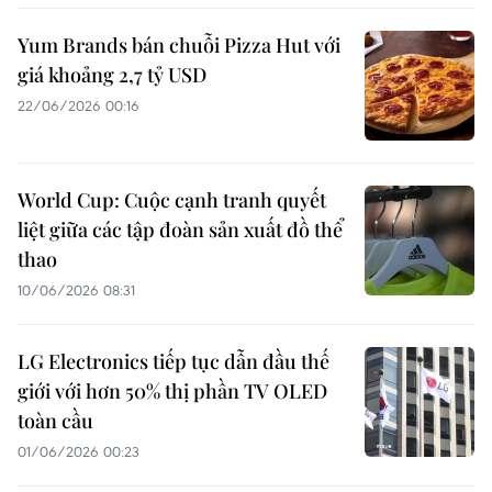
Yum Brands bán chuỗi Pizza Hut với
giá khoảng 2,7 tỷ USD
22/06/2026 00:16
World Cup: Cuộc cạnh tranh quyết
liệt giữa các tập đoàn sản xuất đồ thể
thao
10/06/2026 08:31
LG Electronics tiếp tục dẫn đầu thế
giới với hơn 50% thị phần TV OLED
toàn cầu
01/06/2026 00:23