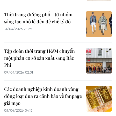
Thời trang đường phố - từ nhóm
sáng tạo nhỏ lẻ đến đế chế tỷ đô
13/04/2026 23:29
Tập đoàn thời trang H&M chuyển
một phần cơ sở sản xuất sang Bắc
Phi
09/04/2026 02:01
Các doanh nghiệp kinh doanh vàng
đồng loạt đưa ra cảnh báo về fanpage
giả mạo
05/04/2026 04:15