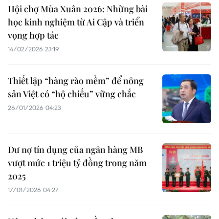
Hội chợ Mùa Xuân 2026: Những bài
học kinh nghiệm từ Ai Cập và triển
vọng hợp tác
14/02/2026 23:19
Thiết lập “hàng rào mềm” để nông
sản Việt có “hộ chiếu” vững chắc
26/01/2026 04:23
Dư nợ tín dụng của ngân hàng MB
vượt mức 1 triệu tỷ đồng trong năm
2025
17/01/2026 04:27