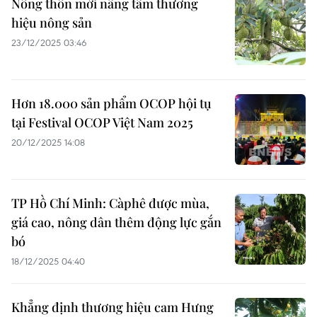
Nông thôn mới nâng tầm thương
hiệu nông sản
23/12/2025 03:46
Hơn 18.000 sản phẩm OCOP hội tụ
tại Festival OCOP Việt Nam 2025
20/12/2025 14:08
TP Hồ Chí Minh: Càphê được mùa,
giá cao, nông dân thêm động lực gắn
bó
18/12/2025 04:40
Khẳng định thương hiệu cam Hưng