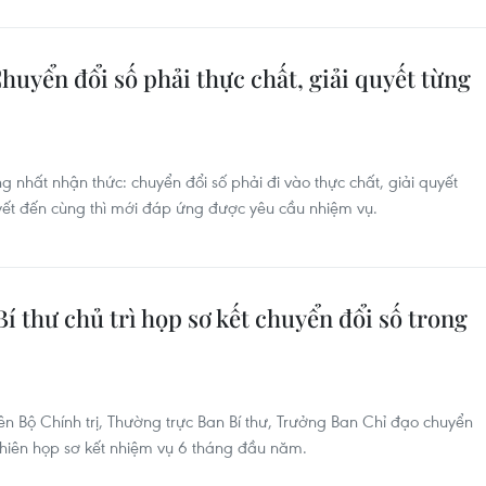
huyển đổi số phải thực chất, giải quyết từng
g nhất nhận thức: chuyển đổi số phải đi vào thực chất, giải quyết
uyết đến cùng thì mới đáp ứng được yêu cầu nhiệm vụ.
 thư chủ trì họp sơ kết chuyển đổi số trong
n Bộ Chính trị, Thường trực Ban Bí thư, Trưởng Ban Chỉ đạo chuyển
 Phiên họp sơ kết nhiệm vụ 6 tháng đầu năm.