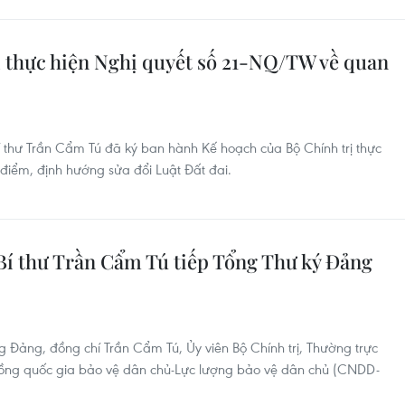
ị thực hiện Nghị quyết số 21-NQ/TW về quan
Bí thư Trần Cẩm Tú đã ký ban hành Kế hoạch của Bộ Chính trị thực
iểm, định hướng sửa đổi Luật Đất đai.
í thư Trần Cẩm Tú tiếp Tổng Thư ký Đảng
g Đảng, đồng chí Trần Cẩm Tú, Ủy viên Bộ Chính trị, Thường trực
 đồng quốc gia bảo vệ dân chủ-Lực lượng bảo vệ dân chủ (CNDD-