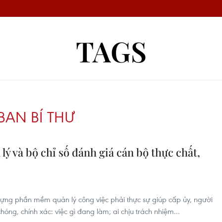
TAGS
AN BÍ THƯ
 và bộ chỉ số đánh giá cán bộ thực chất,
 dựng phần mềm quản lý công việc phải thực sự giúp cấp ủy, người
g, chính xác: việc gì đang làm; ai chịu trách nhiệm...