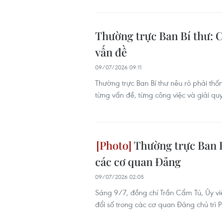
Thường trực Ban Bí thư: C
vấn đề
09/07/2026 09:11
Thường trực Ban Bí thư nêu rõ phải thốn
từng vấn đề, từng công việc và giải q
Thường trực Ban Bí
các cơ quan Đảng
09/07/2026 02:05
Sáng 9/7, đồng chí Trần Cẩm Tú, Ủy viê
đổi số trong các cơ quan Đảng chủ trì