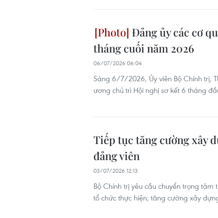
Đảng ủy các cơ qu
tháng cuối năm 2026
06/07/2026 06:04
Sáng 6/7/2026, Ủy viên Bộ Chính trị, 
ương chủ trì Hội nghị sơ kết 6 tháng đ
Tiếp tục tăng cường xây d
đảng viên
03/07/2026 12:13
Bộ Chính trị yêu cầu chuyển trọng tâm 
tổ chức thực hiện; tăng cường xây dựn