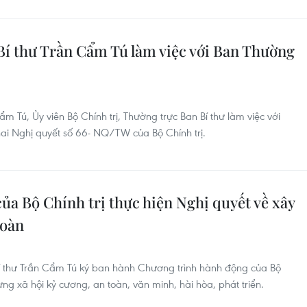
í thư Trần Cẩm Tú làm việc với Ban Thường
m Tú, Ủy viên Bộ Chính trị, Thường trực Ban Bí thư làm việc với
hai Nghị quyết số 66- NQ/TW của Bộ Chính trị.
a Bộ Chính trị thực hiện Nghị quyết về xây
toàn
 Bí thư Trần Cẩm Tú ký ban hành Chương trình hành động của Bộ
ựng xã hội kỷ cương, an toàn, văn minh, hài hòa, phát triển.