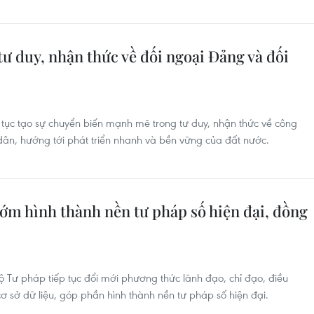
ư duy, nhận thức về đối ngoại Đảng và đối
p tục tạo sự chuyển biến mạnh mẽ trong tư duy, nhận thức về công
dân, hướng tới phát triển nhanh và bền vững của đất nước.
ớm hình thành nền tư pháp số hiện đại, đồng
ộ Tư pháp tiếp tục đổi mới phương thức lãnh đạo, chỉ đạo, điều
ơ sở dữ liệu, góp phần hình thành nền tư pháp số hiện đại.