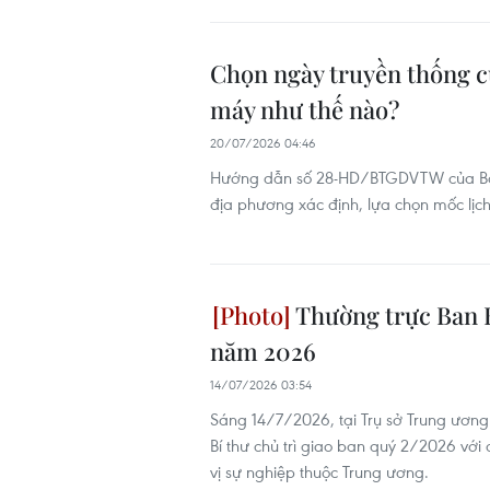
Chọn ngày truyền thống c
máy như thế nào?
20/07/2026 04:46
Hướng dẫn số 28-HD/BTGDVTW của Ban 
địa phương xác định, lựa chọn mốc lịch 
Thường trực Ban B
năm 2026
14/07/2026 03:54
Sáng 14/7/2026, tại Trụ sở Trung ương
Bí thư chủ trì giao ban quý 2/2026 với
vị sự nghiệp thuộc Trung ương.