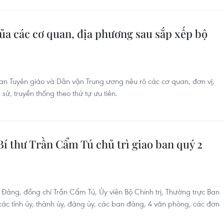
ủa các cơ quan, địa phương sau sắp xếp bộ
Tuyên giáo và Dân vận Trung ương nêu rõ các cơ quan, đơn vị,
sử, truyền thống theo thứ tự ưu tiên.
í thư Trần Cẩm Tú chủ trì giao ban quý 2
 Đảng, đồng chí Trần Cẩm Tú, Ủy viên Bộ Chính trị, Thường trực Ban
 các tỉnh ủy, thành ủy, đảng ủy, các ban đảng, 4 văn phòng, các đơn