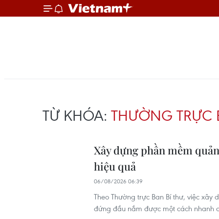
TỪ KHÓA:
THƯỜNG TRỰC B
Xây dựng phần mềm quản lý
hiệu quả
06/08/2026 06:39
Theo Thường trực Ban Bí thư, việc xây
đứng đầu nắm được một cách nhanh chón