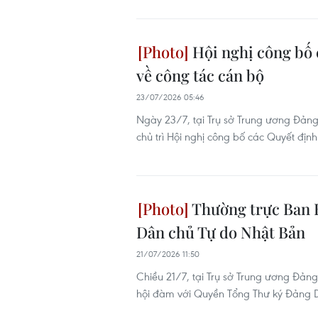
Hội nghị công bố 
về công tác cán bộ
23/07/2026 05:46
Ngày 23/7, tại Trụ sở Trung ương Đảng,
chủ trì Hội nghị công bố các Quyết định
Thường trực Ban B
Dân chủ Tự do Nhật Bản
21/07/2026 11:50
Chiều 21/7, tại Trụ sở Trung ương Đảng
hội đàm với Quyền Tổng Thư ký Đảng D