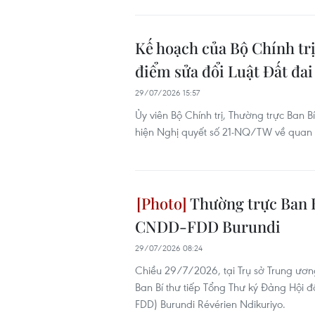
Kế hoạch của Bộ Chính tr
điểm sửa đổi Luật Đất đai
29/07/2026 15:57
Ủy viên Bộ Chính trị, Thường trực Ban 
hiện Nghị quyết số 21-NQ/TW về quan đ
Thường trực Ban B
CNDD-FDD Burundi
29/07/2026 08:24
Chiều 29/7/2026, tại Trụ sở Trung ươn
Ban Bí thư tiếp Tổng Thư ký Đảng Hội
FDD) Burundi Révérien Ndikuriyo.