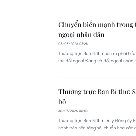
Chuyển biến mạnh trong t
ngoại nhân dân
05/08/2026 05:28
Thường trực Ban Bí thư nêu rõ phải tiế
tác đối ngoại Đảng và đối ngoại nhân 
Thường trực Ban Bí thư: S
bộ
30/07/2026 06:53
Thường trực Ban Bí thư lưu ý Đảng ủy B
hành trên nền tảng số; chuẩn hóa các c