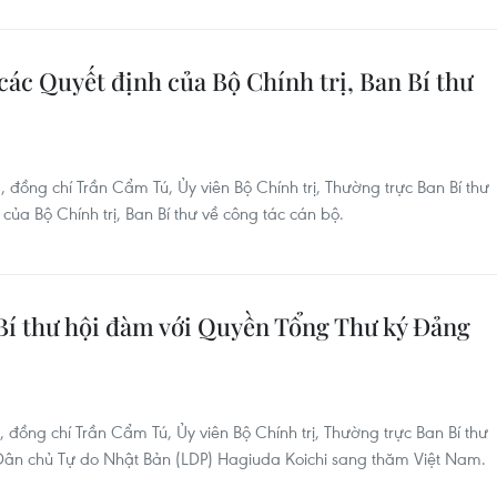
các Quyết định của Bộ Chính trị, Ban Bí thư
 đồng chí Trần Cẩm Tú, Ủy viên Bộ Chính trị, Thường trực Ban Bí thư
 của Bộ Chính trị, Ban Bí thư về công tác cán bộ.
í thư hội đàm với Quyền Tổng Thư ký Đảng
, đồng chí Trần Cẩm Tú, Ủy viên Bộ Chính trị, Thường trực Ban Bí thư
ân chủ Tự do Nhật Bản (LDP) Hagiuda Koichi sang thăm Việt Nam.