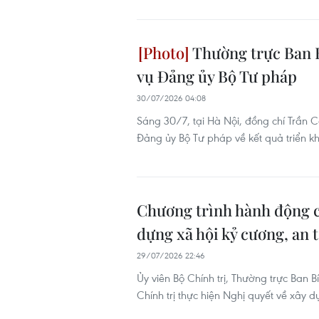
Thường trực Ban B
vụ Đảng ủy Bộ Tư pháp
30/07/2026 04:08
Sáng 30/7, tại Hà Nội, đồng chí Trần Cẩ
Đảng ủy Bộ Tư pháp về kết quả triển k
Chương trình hành động củ
dựng xã hội kỷ cương, an 
29/07/2026 22:46
Ủy viên Bộ Chính trị, Thường trực Ban
Chính trị thực hiện Nghị quyết về xây d