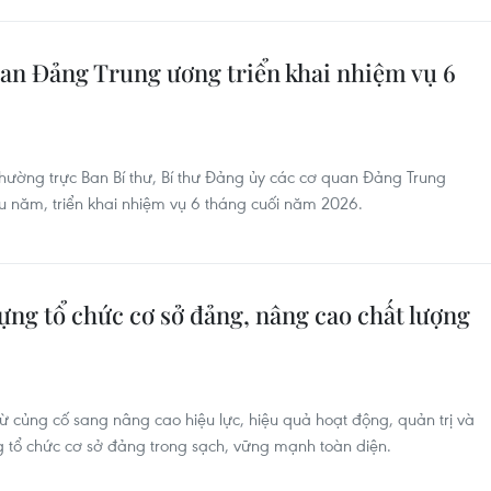
an Đảng Trung ương triển khai nhiệm vụ 6
Thường trực Ban Bí thư, Bí thư Đảng ủy các cơ quan Đảng Trung
ầu năm, triển khai nhiệm vụ 6 tháng cuối năm 2026.
ựng tổ chức cơ sở đảng, nâng cao chất lượng
từ củng cố sang nâng cao hiệu lực, hiệu quả hoạt động, quản trị và
g tổ chức cơ sở đảng trong sạch, vững mạnh toàn diện.