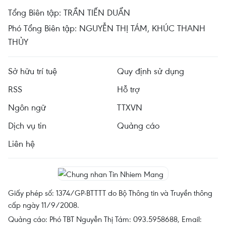
Tổng Biên tập: TRẦN TIẾN DUẨN
Phó Tổng Biên tập: NGUYỄN THỊ TÁM, KHÚC THANH
THỦY
Sở hữu trí tuệ
Quy định sử dụng
RSS
Hỗ trợ
Ngôn ngữ
TTXVN
Dịch vụ tin
Quảng cáo
Liên hệ
Giấy phép số: 1374/GP-BTTTT do Bộ Thông tin và Truyền thông
cấp ngày 11/9/2008.
Quảng cáo: Phó TBT Nguyễn Thị Tám: 093.5958688, Email: