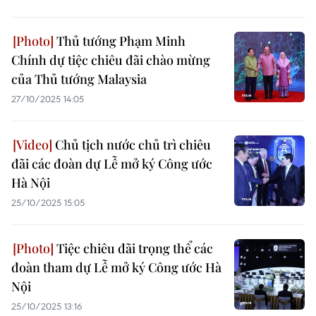
Thủ tướng Phạm Minh
Chính dự tiệc chiêu đãi chào mừng
của Thủ tướng Malaysia
27/10/2025 14:05
Chủ tịch nước chủ trì chiêu
đãi các đoàn dự Lễ mở ký Công ước
Hà Nội
25/10/2025 15:05
Tiệc chiêu đãi trọng thể các
đoàn tham dự Lễ mở ký Công ước Hà
Nội
25/10/2025 13:16