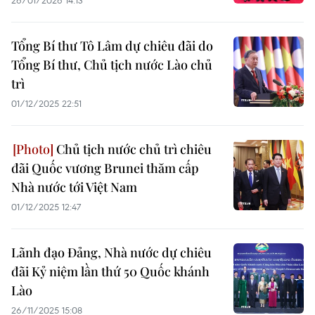
26/01/2026 14:13
Tổng Bí thư Tô Lâm dự chiêu đãi do
Tổng Bí thư, Chủ tịch nước Lào chủ
trì
01/12/2025 22:51
Chủ tịch nước chủ trì chiêu
đãi Quốc vương Brunei thăm cấp
Nhà nước tới Việt Nam
01/12/2025 12:47
Lãnh đạo Đảng, Nhà nước dự chiêu
đãi Kỷ niệm lần thứ 50 Quốc khánh
Lào
26/11/2025 15:08