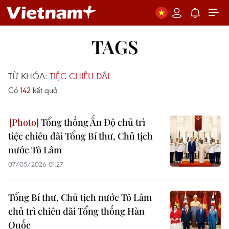
TAGS
TỪ KHÓA:
TIỆC CHIÊU ĐÃI
Có
142
kết quả
Tổng thống Ấn Độ chủ trì
tiệc chiêu đãi Tổng Bí thư, Chủ tịch
nước Tô Lâm
07/05/2026 01:27
Tổng Bí thư, Chủ tịch nước Tô Lâm
chủ trì chiêu đãi Tổng thống Hàn
Quốc