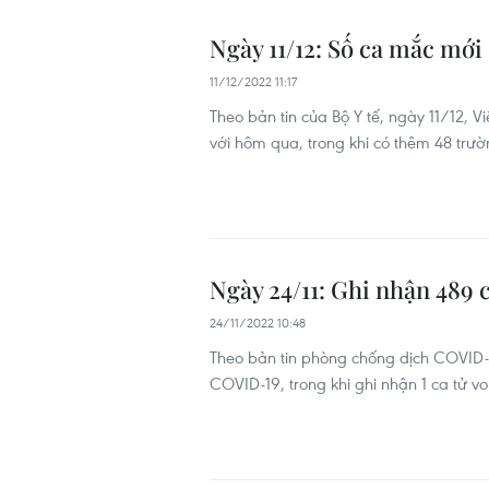
Ngày 11/12: Số ca mắc mớ
11/12/2022 11:17
Theo bản tin của Bộ Y tế, ngày 11/12,
với hôm qua, trong khi có thêm 48 trư
Ngày 24/11: Ghi nhận 489
24/11/2022 10:48
Theo bản tin phòng chống dịch COVID-
COVID-19, trong khi ghi nhận 1 ca tử vo