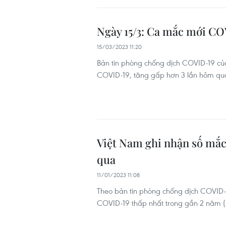
Ngày 15/3: Ca mắc mới CO
15/03/2023 11:20
Bản tin phòng chống dịch COVID-19 của
COVID-19, tăng gấp hơn 3 lần hôm qua
Việt Nam ghi nhận số mắ
qua
11/01/2023 11:08
Theo bản tin phòng chống dịch COVID-1
COVID-19 thấp nhất trong gần 2 năm (3