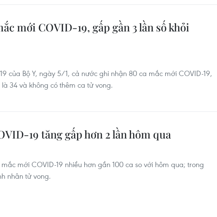
mắc mới COVID-19, gấp gần 3 lần số khỏi
19 của Bộ Y, ngày 5/1, cả nước ghi nhận 80 ca mắc mới COVID-19,
 là 34 và không có thêm ca tử vong.
OVID-19 tăng gấp hơn 2 lần hôm qua
 mắc mới COVID-19 nhiều hơn gần 100 ca so với hôm qua; trong
nh nhân tử vong.