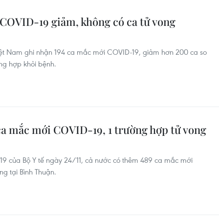
i COVID-19 giảm, không có ca tử vong
 Việt Nam ghi nhận 194 ca mắc mới COVID-19, giảm hơn 200 ca so
ờng hợp khỏi bệnh.
 ca mắc mới COVID-19, 1 trường hợp tử vong
19 của Bộ Y tế ngày 24/11, cả nước có thêm 489 ca mắc mới
ng tại Bình Thuận.