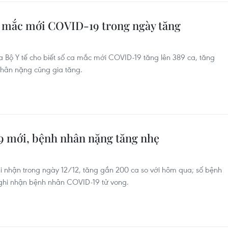
ca mắc mới COVID-19 trong ngày tăng
 Bộ Y tế cho biết số ca mắc mới COVID-19 tăng lên 389 ca, tăng
nhân nặng cũng gia tăng.
 mới, bệnh nhân nặng tăng nhẹ
nhận trong ngày 12/12, tăng gần 200 ca so với hôm qua; số bệnh
 ghi nhận bệnh nhân COVID-19 tử vong.