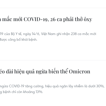
a mắc mới COVID-19, 26 ca phải thở ôxy
19 của Bộ Y tế, ngày 14/6, Việt Nam ghi nhận 238 ca mắc mới
được công bố khỏi bệnh.
kéo dài hiệu quả ngừa biến thể Omicron
e ngừa COVID-19 tăng cường, hiệu quả ngăn lây nhiễm là dưới 30%,
ng bệnh chỉ còn khoảng 13%.