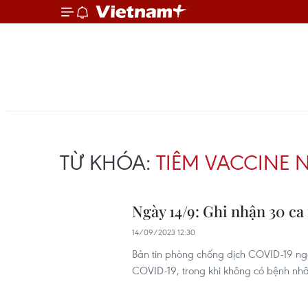
TỪ KHÓA:
TIÊM VACCINE 
Ngày 14/9: Ghi nhận 30 c
14/09/2023 12:30
Bản tin phòng chống dịch COVID-19 ngà
COVID-19, trong khi không có bệnh nhâ