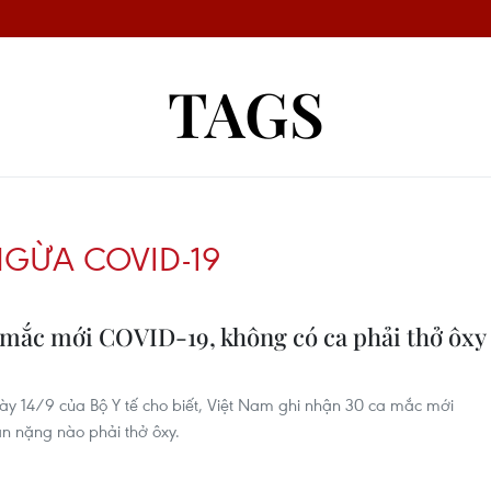
TAGS
NGỪA COVID-19
a mắc mới COVID-19, không có ca phải thở ôxy
y 14/9 của Bộ Y tế cho biết, Việt Nam ghi nhận 30 ca mắc mới
n nặng nào phải thở ôxy.