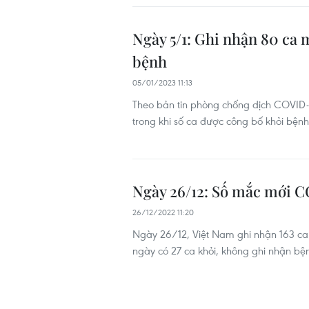
Ngày 5/1: Ghi nhận 80 ca 
bệnh
05/01/2023 11:13
Theo bản tin phòng chống dịch COVID-
trong khi số ca được công bố khỏi bệnh
Ngày 26/12: Số mắc mới C
26/12/2022 11:20
Ngày 26/12, Việt Nam ghi nhận 163 ca
ngày có 27 ca khỏi, không ghi nhận bệ