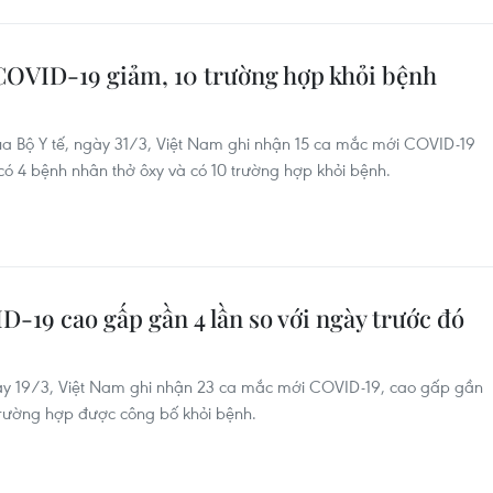
 COVID-19 giảm, 10 trường hợp khỏi bệnh
a Bộ Y tế, ngày 31/3, Việt Nam ghi nhận 15 ca mắc mới COVID-19
có 4 bệnh nhân thở ôxy và có 10 trường hợp khỏi bệnh.
D-19 cao gấp gần 4 lần so với ngày trước đó
gày 19/3, Việt Nam ghi nhận 23 ca mắc mới COVID-19, cao gấp gần
0 trường hợp được công bố khỏi bệnh.