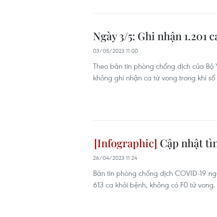
Ngày 3/5: Ghi nhận 1.201 
03/05/2023 11:00
Theo bản tin phòng chống dịch của Bộ 
không ghi nhận ca tử vong trong khi số
Cập nhật tì
26/04/2023 11:24
Bản tin phòng chống dịch COVID-19 ng
613 ca khỏi bệnh, không có F0 tử vong.