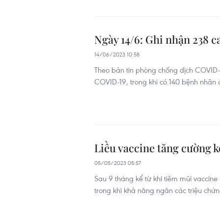
Ngày 14/6: Ghi nhận 238 c
14/06/2023 10:58
Theo bản tin phòng chống dịch COVID-
COVID-19, trong khi có 140 bệnh nhân 
Liều vaccine tăng cường 
05/05/2023 05:57
Sau 9 tháng kể từ khi tiêm mũi vaccin
trong khi khả năng ngăn các triệu chứ