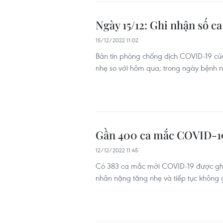
Ngày 15/12: Ghi nhận số 
15/12/2022 11:02
Bản tin phòng chống dịch COVID-19 của
nhẹ so với hôm qua; trong ngày bệnh 
Gần 400 ca mắc COVID-19
12/12/2022 11:45
Có 383 ca mắc mới COVID-19 được ghi 
nhân nặng tăng nhẹ và tiếp tục không