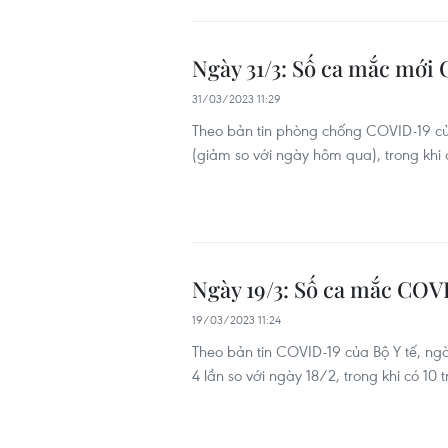
Ngày 31/3: Số ca mắc mới
31/03/2023 11:29
Theo bản tin phòng chống COVID-19 củ
(giảm so với ngày hôm qua), trong khi 
Ngày 19/3: Số ca mắc COVI
19/03/2023 11:24
Theo bản tin COVID-19 của Bộ Y tế, n
4 lần so với ngày 18/2, trong khi có 1