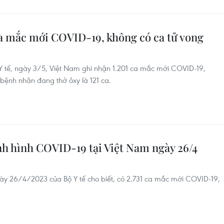
ca mắc mới COVID-19, không có ca tử vong
Y tế, ngày 3/5, Việt Nam ghi nhận 1.201 ca mắc mới COVID-19,
 bệnh nhân đang thở ôxy là 121 ca.
nh hình COVID-19 tại Việt Nam ngày 26/4
ày 26/4/2023 của Bộ Y tế cho biết, có 2.731 ca mắc mới COVID-19,