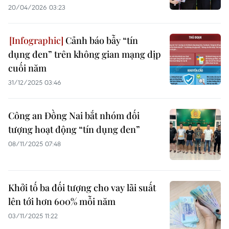
20/04/2026 03:23
Cảnh báo bẫy “tín
dụng đen” trên không gian mạng dịp
cuối năm
31/12/2025 03:46
Công an Đồng Nai bắt nhóm đối
tượng hoạt động “tín dụng đen”
08/11/2025 07:48
Khởi tố ba đối tượng cho vay lãi suất
lên tới hơn 600% mỗi năm
03/11/2025 11:22