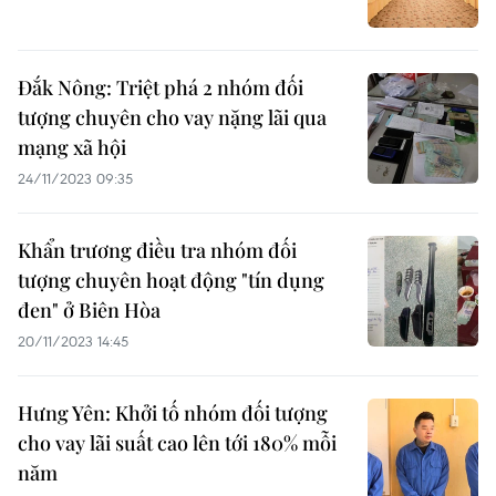
Đắk Nông: Triệt phá 2 nhóm đối
tượng chuyên cho vay nặng lãi qua
mạng xã hội
24/11/2023 09:35
Khẩn trương điều tra nhóm đối
tượng chuyên hoạt động "tín dụng
đen" ở Biên Hòa
20/11/2023 14:45
Hưng Yên: Khởi tố nhóm đối tượng
cho vay lãi suất cao lên tới 180% mỗi
năm