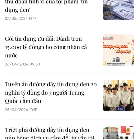
thủ đoạn tinh vi của tội phạm 'tín
dụng đen'
27/05/2024 14:17
Gói tín dụng ưu đãi: Dành trọn
15.000 tỷ đồng cho công nhân cả
nước
26/04/2024 09:50
Tuyên án đường dây tín dụng đen 20
nghìn tỷ đồng do 3 người Trung
Quốc cầm đầu
25/04/2024 10:51
Triệt phá đường dây tín dụng đen
núp bóng dịch vụ cầm đồ, tư vấn tài