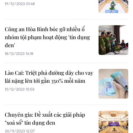
19/12/2023 01:48
Công an Hòa Bình bóc gỡ nhiều ổ
nhóm tội phạm hoạt động 'tín dụng
đen'
18/12/2023 14:18
Lào Cai: Triệt phá đường dây cho vay
lãi nặng lên tới gần 350% mỗi năm
15/12/2023 15:03
Chuyên gia: Đề xuất các giải pháp
"xoá sổ" tín dụng đen
30/11/2023 12:07