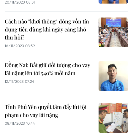
20/11/2023 03:51
Cách nào "khơi thông" dòng vốn tín
dụng tiêu dùng khi ngày càng khó
thu hồi?
16/11/2023 08:59
Đồng Nai: Bắt giữ đối tượng cho vay
lãi nặng lên tới 540% mỗi năm
12/11/2023 07:24
Tỉnh Phú Yên quyết tâm đẩy lùi tội
phạm cho vay lãi nặng
08/11/2023 10:44