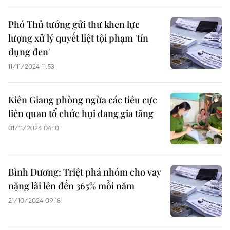
Phó Thủ tướng gửi thư khen lực
lượng xử lý quyết liệt tội phạm 'tín
dụng đen'
11/11/2024 11:53
Kiên Giang phòng ngừa các tiêu cực
liên quan tổ chức hụi đang gia tăng
01/11/2024 04:10
Bình Dương: Triệt phá nhóm cho vay
nặng lãi lên đến 365% mỗi năm
21/10/2024 09:18