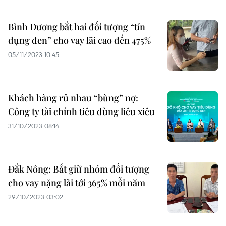
Bình Dương bắt hai đối tượng “tín
dụng đen” cho vay lãi cao đến 475%
05/11/2023 10:45
Khách hàng rủ nhau “bùng” nợ:
Công ty tài chính tiêu dùng liêu xiêu
31/10/2023 08:14
Đắk Nông: Bắt giữ nhóm đối tượng
cho vay nặng lãi tới 365% mỗi năm
29/10/2023 03:02