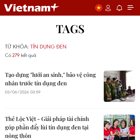
TAGS
TỪ KHÓA:
TÍN DỤNG ĐEN
Có
279
kết quả
Tạo dựng "lưới an sinh," bảo vệ công
nhân trước tín dụng đen
03/06/2026 03:59
Thẻ Lộc Việt - Giải pháp tài chính
góp phần đẩy lùi tín dụng đen tại
nông thôn