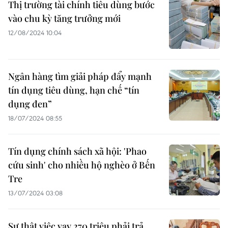
Thị trường tài chính tiêu dùng bước
vào chu kỳ tăng trưởng mới
12/08/2024 10:04
Ngân hàng tìm giải pháp đẩy mạnh
tín dụng tiêu dùng, hạn chế “tín
dụng đen”
18/07/2024 08:55
Tín dụng chính sách xã hội: 'Phao
cứu sinh' cho nhiều hộ nghèo ở Bến
Tre
13/07/2024 03:08
Sự thật việc vay 270 triệu phải trả