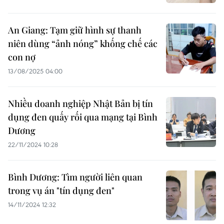
An Giang: Tạm giữ hình sự thanh
niên dùng “ảnh nóng” khống chế các
con nợ
13/08/2025 04:00
Nhiều doanh nghiệp Nhật Bản bị tín
dụng đen quấy rối qua mạng tại Bình
Dương
22/11/2024 10:28
Bình Dương: Tìm người liên quan
trong vụ án "tín dụng đen"
14/11/2024 12:32