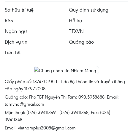
Sở hữu trí tuệ
Quy định sử dụng
RSS
Hỗ trợ
Ngôn ngữ
TTXVN
Dịch vụ tin
Quảng cáo
Liên hệ
Giấy phép số: 1374/GP-BTTTT do Bộ Thông tin và Truyền thông
cấp ngày 11/9/2008.
Quảng cáo: Phó TBT Nguyễn Thị Tám: 093.5958688, Email:
tamvna@gmail.com
Điện thoại: (024) 39411349 - (024) 39411348, Fax: (024)
39411348
Email:
vietnamplus2008@gmail.com