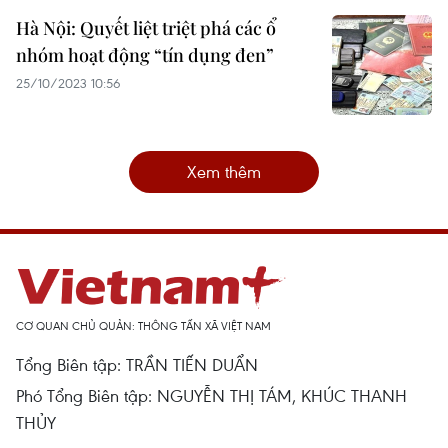
Hà Nội: Quyết liệt triệt phá các ổ
nhóm hoạt động “tín dụng đen”
25/10/2023 10:56
Xem thêm
CƠ QUAN CHỦ QUẢN: THÔNG TẤN XÃ VIỆT NAM
Tổng Biên tập: TRẦN TIẾN DUẨN
Phó Tổng Biên tập: NGUYỄN THỊ TÁM, KHÚC THANH
THỦY