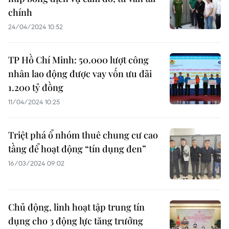
chính
24/04/2024 10:52
TP Hồ Chí Minh: 50.000 lượt công
nhân lao động được vay vốn ưu đãi
1.200 tỷ đồng
11/04/2024 10:25
Triệt phá ổ nhóm thuê chung cư cao
tầng để hoạt động “tín dụng đen”
16/03/2024 09:02
Chủ động, linh hoạt tập trung tín
dụng cho 3 động lực tăng trưởng