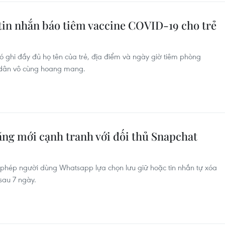
tin nhắn báo tiêm vaccine COVID-19 cho trẻ
có ghi đầy đủ họ tên của trẻ, địa điểm và ngày giờ tiêm phòng
 dân vô cùng hoang mang.
ng mới cạnh tranh với đối thủ Snapchat
phép người dùng Whatsapp lựa chọn lưu giữ hoặc tin nhắn tự xóa
 sau 7 ngày.