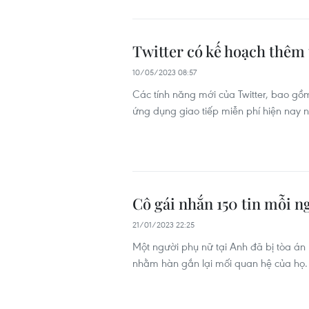
Twitter có kế hoạch thêm 
10/05/2023 08:57
Các tính năng mới của Twitter, bao gồm
ứng dụng giao tiếp miễn phí hiện nay
Cô gái nhắn 150 tin mỗi ng
21/01/2023 22:25
Một người phụ nữ tại Anh đã bị tòa án b
nhằm hàn gắn lại mối quan hệ của họ.