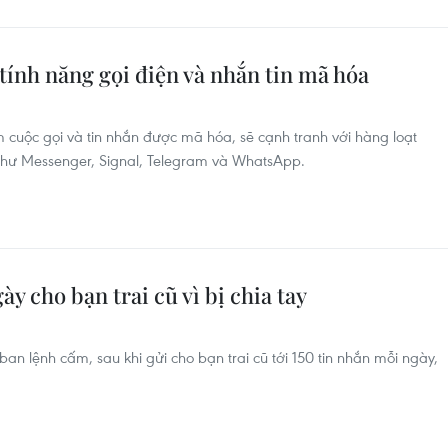
tính năng gọi điện và nhắn tin mã hóa
 cuộc gọi và tin nhắn được mã hóa, sẽ cạnh tranh với hàng loạt
 như Messenger, Signal, Telegram và WhatsApp.
ày cho bạn trai cũ vì bị chia tay
an lệnh cấm, sau khi gửi cho bạn trai cũ tới 150 tin nhắn mỗi ngày,