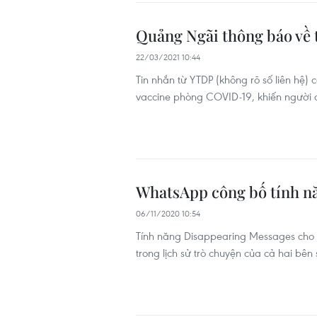
Quảng Ngãi thông báo về 
22/03/2021 10:44
Tin nhắn từ YTDP (không rõ số liên hệ) 
vaccine phòng COVID-19, khiến người
WhatsApp công bố tính nă
06/11/2020 10:54
Tính năng Disappearing Messages cho 
trong lịch sử trò chuyện của cả hai bên