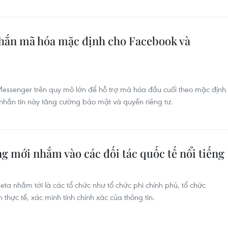
nhắn mã hóa mặc định cho Facebook và
Messenger trên quy mô lớn để hỗ trợ mã hóa đầu cuối theo mặc định
nhắn tin này tăng cường bảo mật và quyền riêng tư.
g mới nhắm vào các đối tác quốc tế nổi tiếng
a nhắm tới là các tổ chức như tổ chức phi chính phủ, tổ chức
 thực tế, xác minh tính chính xác của thông tin.