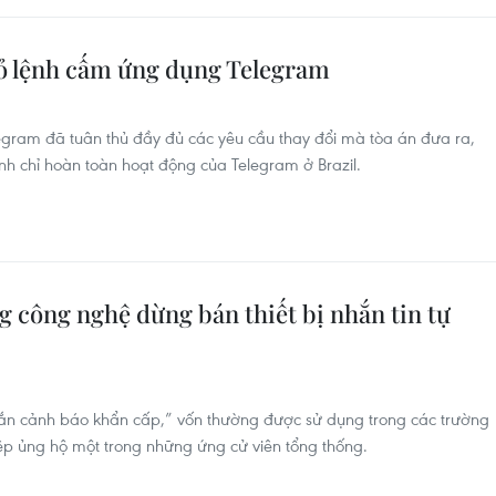
 bỏ lệnh cấm ứng dụng Telegram
egram đã tuân thủ đầy đủ các yêu cầu thay đổi mà tòa án đưa ra,
ình chỉ hoàn toàn hoạt động của Telegram ở Brazil.
 công nghệ dừng bán thiết bị nhắn tin tự
 nhắn cảnh báo khẩn cấp,” vốn thường được sử dụng trong các trường
iệp ủng hộ một trong những ứng cử viên tổng thống.