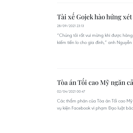
Tài xế Gojek hào hứng xé
28/09/2021 23:13
“Chúng tôi rất vui mừng khi được hãng 
kiếm tiền lo cho gia đình,” anh Nguyễn 
Tòa án Tối cao Mỹ ngăn c
02/04/2021 00:47
Các thẩm phán của Tòa án Tối cao Mỹ đ
vụ kiện Facebook vi phạm Đạo luật bảo 