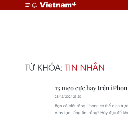
TỪ KHÓA:
TIN NHẮN
13 mẹo cực hay trên iPhon
28/12/2024 23:20
Bạn có biết rằng iPhone có thể dịch trự
máy tạo tiếng ồn trắng? Hãy đọc để kh