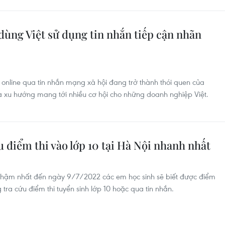
dùng Việt sử dụng tin nhắn tiếp cận nhãn
nline qua tin nhắn mạng xã hội đang trở thành thói quen của
 là xu hướng mang tới nhiều cơ hội cho những doanh nghiệp Việt.
 điểm thi vào lớp 10 tại Hà Nội nhanh nhất
chậm nhất đến ngày 9/7/2022 các em học sinh sẽ biết được điểm
tra cứu điểm thi tuyển sinh lớp 10 hoặc qua tin nhắn.