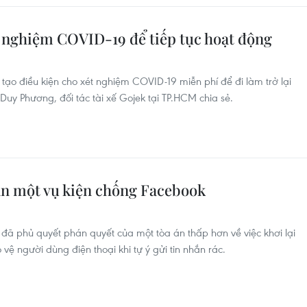
t nghiệm COVID-19 để tiếp tục hoạt động
tạo điều kiện cho xét nghiệm COVID-19 miễn phí để đi làm trở lại
Duy Phương, đối tác tài xế Gojek tại TP.HCM chia sẻ.
ản một vụ kiện chống Facebook
ã phủ quyết phán quyết của một tòa án thấp hơn về việc khơi lại
vệ người dùng điện thoại khi tự ý gửi tin nhắn rác.