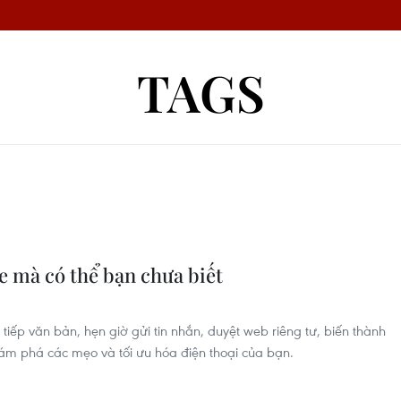
TAGS
e mà có thể bạn chưa biết
c tiếp văn bản, hẹn giờ gửi tin nhắn, duyệt web riêng tư, biến thành
ám phá các mẹo và tối ưu hóa điện thoại của bạn.