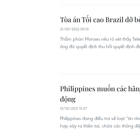
Tòa án Tối cao Brazil dỡ
21/03/2022 05:10
Thẩm phán Moraes nêu rõ xét thấy Tel
ông đã quyết định thu hồi quyết định đ
Philippines muốn các hãng
động
13/10/2021 15:27
Philippines đang điều tra về loạt “tin
hợp xảy ra thiên tai, chứa các thông đ