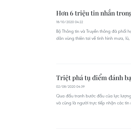
Hơn 6 triệu tin nhắn tron
18/10/2020 04:22
Bộ Thông tin và Truyền thông đã phối 
dân vùng thiên tai về tình hình mưa, lũ
Triệt phá tụ điểm đánh b
02/08/2020 04:39
Qua đấu tranh bước đầu của lực lượng
và cũng là người trực tiếp nhận các t