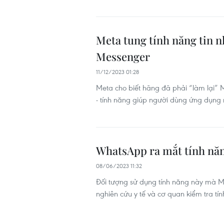
Meta tung tính năng tin 
Messenger
11/12/2023 01:28
Meta cho biết hãng đã phải “làm lại” 
- tính năng giúp người dùng ứng dụng 
WhatsApp ra mắt tính năn
08/06/2023 11:32
Đối tượng sử dụng tính năng này mà Met
nghiên cứu y tế và cơ quan kiểm tra tính